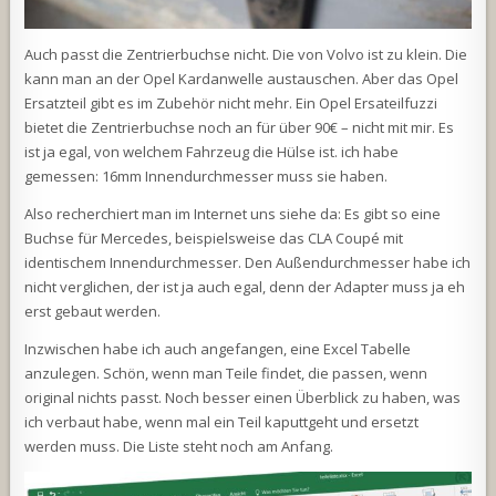
Auch passt die Zentrierbuchse nicht. Die von Volvo ist zu klein. Die
kann man an der Opel Kardanwelle austauschen. Aber das Opel
Ersatzteil gibt es im Zubehör nicht mehr. Ein Opel Ersateilfuzzi
bietet die Zentrierbuchse noch an für über 90€ – nicht mit mir. Es
ist ja egal, von welchem Fahrzeug die Hülse ist. ich habe
gemessen: 16mm Innendurchmesser muss sie haben.
Also recherchiert man im Internet uns siehe da: Es gibt so eine
Buchse für Mercedes, beispielsweise das CLA Coupé mit
identischem Innendurchmesser. Den Außendurchmesser habe ich
nicht verglichen, der ist ja auch egal, denn der Adapter muss ja eh
erst gebaut werden.
Inzwischen habe ich auch angefangen, eine Excel Tabelle
anzulegen. Schön, wenn man Teile findet, die passen, wenn
original nichts passt. Noch besser einen Überblick zu haben, was
ich verbaut habe, wenn mal ein Teil kaputtgeht und ersetzt
werden muss. Die Liste steht noch am Anfang.