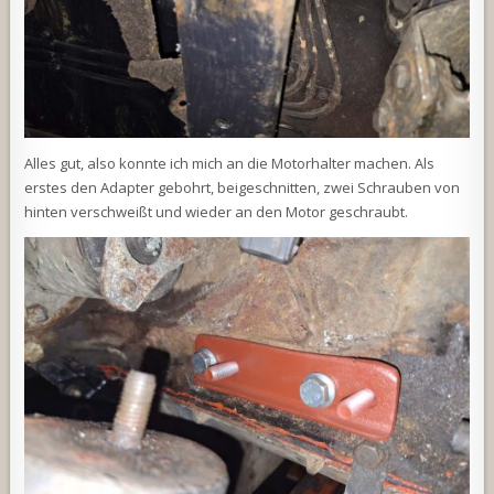
Alles gut, also konnte ich mich an die Motorhalter machen. Als
erstes den Adapter gebohrt, beigeschnitten, zwei Schrauben von
hinten verschweißt und wieder an den Motor geschraubt.