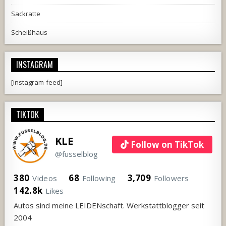
Sackratte
Scheißhaus
INSTAGRAM
[instagram-feed]
TIKTOK
KLE
Follow on TikTok
@fusselblog
380
68
3,709
Videos
Following
Followers
142.8k
Likes
Autos sind meine LEIDENschaft. Werkstattblogger seit
2004