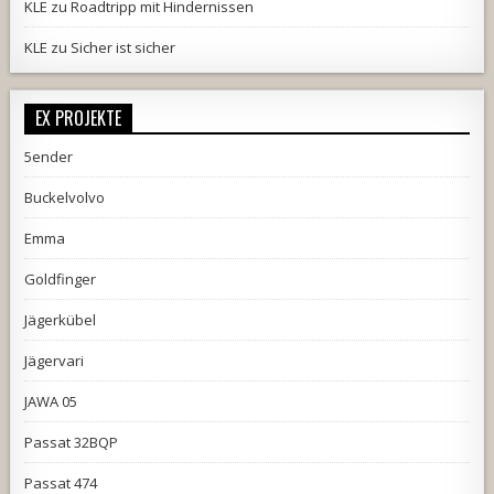
KLE
zu
Roadtripp mit Hindernissen
KLE
zu
Sicher ist sicher
EX PROJEKTE
5ender
Buckelvolvo
Emma
Goldfinger
Jägerkübel
Jägervari
JAWA 05
Passat 32BQP
Passat 474