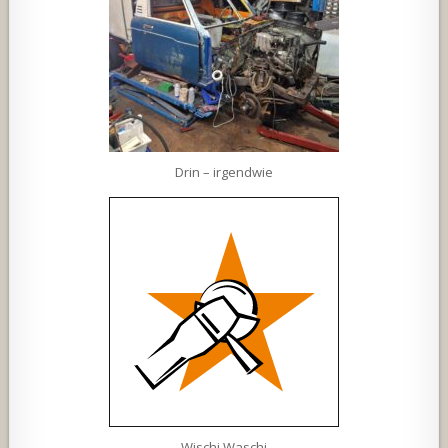
Drin – irgendwie
Wischi Waschi