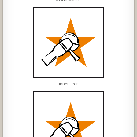
Innen leer