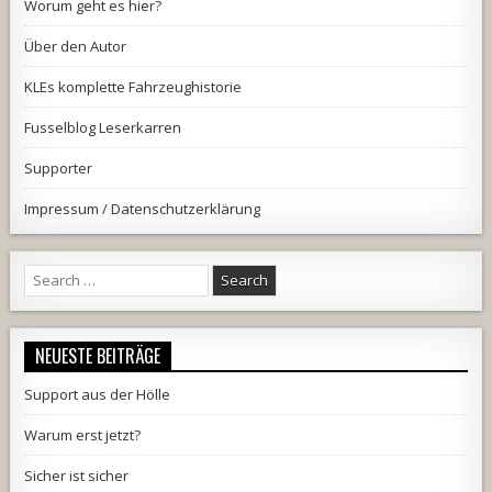
Worum geht es hier?
Über den Autor
KLEs komplette Fahrzeughistorie
Fusselblog Leserkarren
Supporter
Impressum / Datenschutzerklärung
Search
for:
NEUESTE BEITRÄGE
Support aus der Hölle
Warum erst jetzt?
Sicher ist sicher