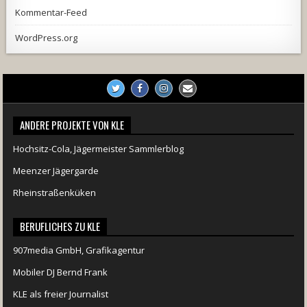
Kommentar-Feed
WordPress.org
ANDERE PROJEKTE VON KLE
Hochsitz-Cola, Jägermeister Sammlerblog
Meenzer Jägergarde
Rheinstraßenküken
BERUFLICHES ZU KLE
907media GmbH, Grafikagentur
Mobiler DJ Bernd Frank
KLE als freier Journalist