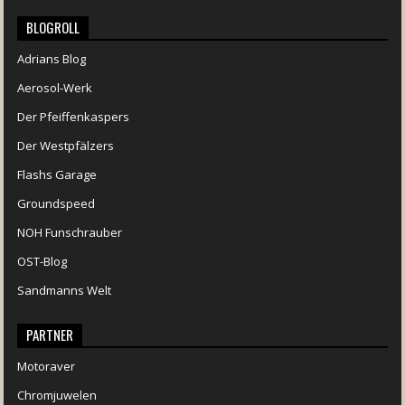
BLOGROLL
Adrians Blog
Aerosol-Werk
Der Pfeiffenkaspers
Der Westpfälzers
Flashs Garage
Groundspeed
NOH Funschrauber
OST-Blog
Sandmanns Welt
PARTNER
Motoraver
Chromjuwelen