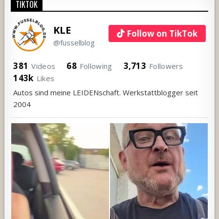
TIKTOK
KLE
Follow on TikTok
@fusselblog
381
68
3,713
Videos
Following
Followers
143k
Likes
Autos sind meine LEIDENschaft. Werkstattblogger seit
2004