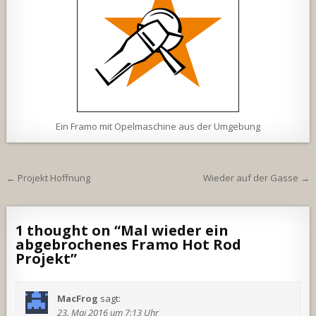
Ein Framo mit Opelmaschine aus der Umgebung
Beitragsnavigation
← Projekt Hoffnung
Wieder auf der Gasse →
1 thought on “
Mal wieder ein
abgebrochenes Framo Hot Rod
Projekt
”
MacFrog
sagt:
23. Mai 2016 um 7:13 Uhr