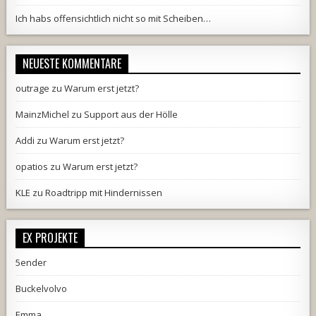
Ich habs offensichtlich nicht so mit Scheiben…
NEUESTE KOMMENTARE
outrage
zu
Warum erst jetzt?
MainzMichel
zu
Support aus der Hölle
Addi
zu
Warum erst jetzt?
opatios
zu
Warum erst jetzt?
KLE
zu
Roadtripp mit Hindernissen
EX PROJEKTE
5ender
Buckelvolvo
Emma