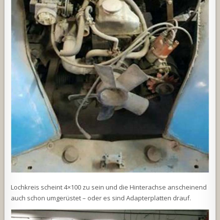
Lochkreis scheint 4×100 zu sein und die Hinterachse anscheinend
auch schon umgerüstet – oder es sind Adapterplatten drauf.