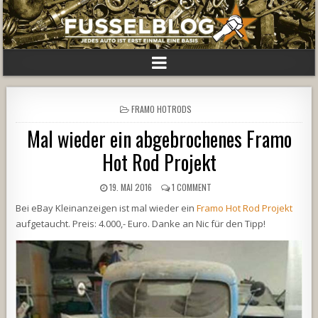
POSTED
FRAMO HOTRODS
IN
Mal wieder ein abgebrochenes Framo
Hot Rod Projekt
19. MAI 2016
1 COMMENT
Bei eBay Kleinanzeigen ist mal wieder ein
Framo Hot Rod Projekt
aufgetaucht. Preis: 4.000,- Euro. Danke an Nic für den Tipp!