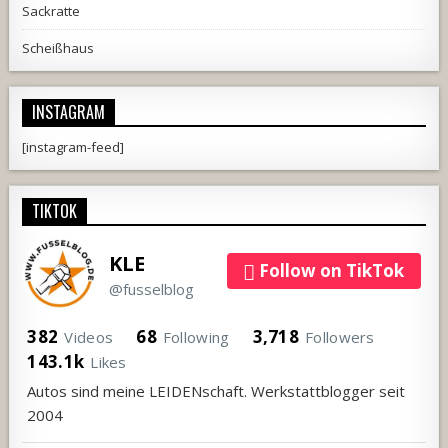
Sackratte
Scheißhaus
INSTAGRAM
[instagram-feed]
TIKTOK
KLE
Follow on TikTok
@fusselblog
382
68
3,718
Videos
Following
Followers
143.1k
Likes
Autos sind meine LEIDENschaft. Werkstattblogger seit
2004