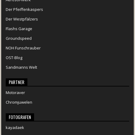
Der Pfeiffenkaspers
Der Westpfälzers
Flashs Garage
Groundspeed
NOH Funschrauber
OST-Blog
Sandmanns Welt
PARTNER
Motoraver
Chromjuwelen
FOTOGRAFEN
kayadaek