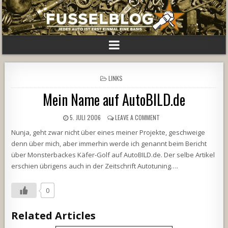
POSTED
LINKS
IN
Mein Name auf AutoBILD.de
5. JULI 2006
LEAVE A COMMENT
Nunja, geht zwar nicht über eines meiner Projekte, geschweige
denn über mich, aber immerhin werde ich genannt beim Bericht
über Monsterbackes Käfer-Golf auf AutoBILD.de. Der selbe Artikel
erschien übrigens auch in der Zeitschrift Autotuning….
0
Related Articles