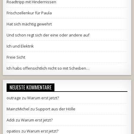
Roadtripp mit Hindernissen
Frischzellenkur für Paula
Hat sich mächtig gewehrt
Und schon regt sich der eine oder andere auf
Ich und Elektrik
Freie Sicht
Ich habs offensichtlich nicht so mit Scheiben…
NEUESTE KOMMENTARE
outrage
zu
Warum erst jetzt?
MainzMichel
zu
Support aus der Hölle
Addi
zu
Warum erst jetzt?
opatios
zu
Warum erst jetzt?