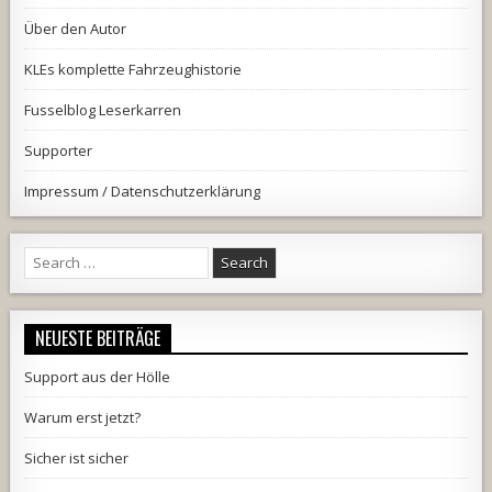
Über den Autor
KLEs komplette Fahrzeughistorie
Fusselblog Leserkarren
Supporter
Impressum / Datenschutzerklärung
Search
for:
NEUESTE BEITRÄGE
Support aus der Hölle
Warum erst jetzt?
Sicher ist sicher