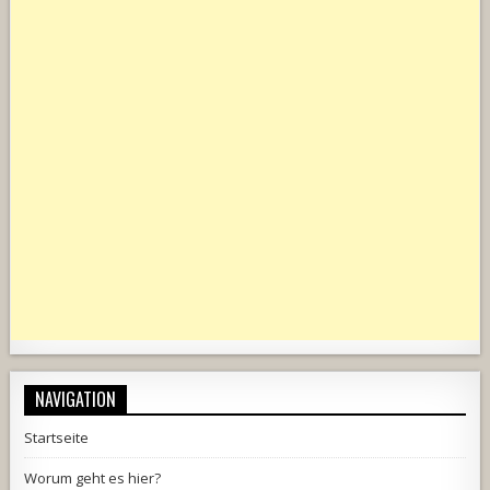
NAVIGATION
Startseite
Worum geht es hier?