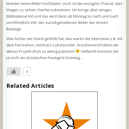
leiiiiider keine Bilder hochladen, noch ist die einzigste Chance, dan
Wagen zu sehen, hierherzukommen. Ich bringe aber einiges
Bildmaterial mit und das wird dann ab Montag so nach und nach
veröffentlicht inkl. der zurückgehaltenen Bilder der letzten
Bautage.
Was bisher am Stand gefehlt hat, das waren die Interviews z.B. mit
dem Fernsehen, nichmal n Lokalsender. Anscheinend haben wir
dieses Projekt doch zu wenig publiziert
Vielleicht kommen die
ja noch am (inzwischen heutigen) Sonntag…
0
Related Articles