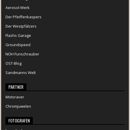
Aerosol-Werk
Der Pfeiffenkaspers
Der Westpfälzers
Flashs Garage
Groundspeed
NOH Funschrauber
OST-Blog
Sandmanns Welt
PARTNER
Motoraver
Chromjuwelen
FOTOGRAFEN