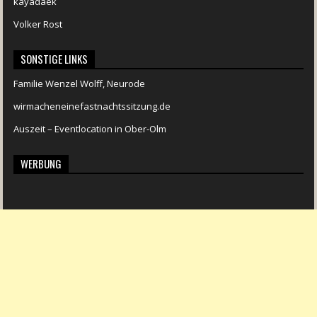
kayadaek
Volker Rost
SONSTIGE LINKS
Familie Wenzel Wolff, Neurode
wirmacheneinefastnachtssitzung.de
Auszeit – Eventlocation in Ober-Olm
WERBUNG