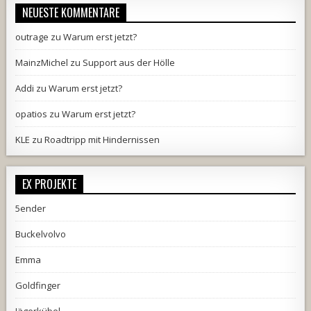
NEUESTE KOMMENTARE
outrage
zu
Warum erst jetzt?
MainzMichel
zu
Support aus der Hölle
Addi
zu
Warum erst jetzt?
opatios
zu
Warum erst jetzt?
KLE
zu
Roadtripp mit Hindernissen
EX PROJEKTE
5ender
Buckelvolvo
Emma
Goldfinger