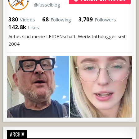
@fusselblog
380
68
3,709
Videos
Following
Followers
142.8k
Likes
Autos sind meine LEIDENschaft. Werkstattblogger seit
2004
ARCHIV