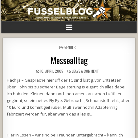
POSTED
5ENDER
IN
Messealltag
10. APRIL 2005
LEAVE A COMMENT
Hach ja – Gespräche hier uff der TC sind lustig, von Entsetzen
über Hohn bis zu schierer Begeisterung is eigentlich alles dabei.
Ich hab dem Kleinen dann noch nen amerikanischen Luftfilter
gegönnt, so ein nettes Fly Eye. Gebraucht, Schaumstoff fehlt, aber
10 Euro und kommt geil rüber. Muß zwar nochn Adapterring
fabriziert werden für, aber wenn das alles is…
Hier in Essen – wir sind bei Freunden untergebracht – kann ich