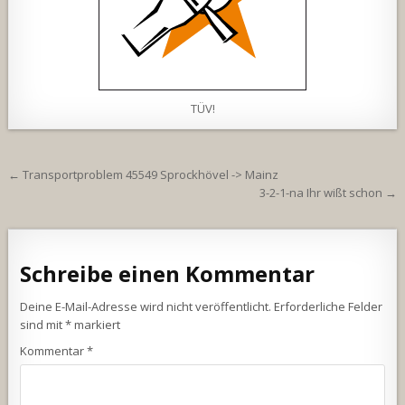
TÜV!
Beitragsnavigation
← Transportproblem 45549 Sprockhövel -> Mainz
3-2-1-na Ihr wißt schon →
Schreibe einen Kommentar
Deine E-Mail-Adresse wird nicht veröffentlicht.
Erforderliche Felder
sind mit
*
markiert
Kommentar
*