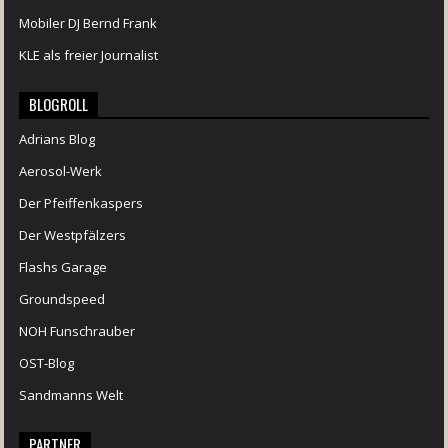
Mobiler DJ Bernd Frank
KLE als freier Journalist
BLOGROLL
Adrians Blog
Aerosol-Werk
Der Pfeiffenkaspers
Der Westpfälzers
Flashs Garage
Groundspeed
NOH Funschrauber
OST-Blog
Sandmanns Welt
PARTNER