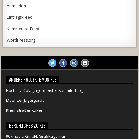
Anmelden
Eintrags-Feed
Kommentar-Feed
WordPress.org
ANDERE PROJEKTE VON KLE
Hochsitz-Cola, Jägermeister Sammlerblog
Meenzer Jägergarde
Rheinstraßenküken
BERUFLICHES ZU KLE
907media GmbH, Grafikagentur