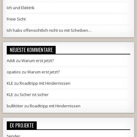
Ich und Elektrik
Freie Sicht
Ich habs offensichtlich nicht so mit Scheiben…
NEUESTE KOMMENTARE
Addi
zu
Warum erst jetzt?
opatios
zu
Warum erst jetzt?
KLE
zu
Roadtripp mit Hindernissen
KLE
zu
Sicher ist sicher
bullitöter
zu
Roadtripp mit Hindernissen
EX PROJEKTE
5ender