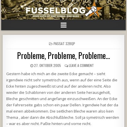
POSTED
PASSAT 32BQP
IN
Probleme, Probleme, Probleme…
27. OKTOBER 2005
LEAVE A COMMENT
Gestern habe ich mich an die zweite Ecke gemacht – sieht
irgendwie nicht sehr symetrisch aus, wenn auf der eine Seite die
Ecke hinten zugeschweißt ist und auf der anderen nicht. Also
wieder die Schablonen von der anderen Seite herausgeholt,
Bleche geschnitten und angefange einzuschweißen. An der Ecke
der Fahrerseite gabs schon ein paar Dellen. Irgendwie hat der da
mal einen abbekommen. Die seitlichen Bleche waren also kein
Thema , aber dann die Abschlußbleche. Soll ja symetrisch werden
– war es aber nicht. Paßte hinten und vorne nicht.