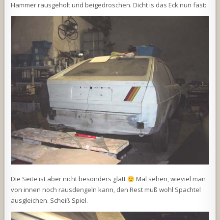
Hammer rausgeholt und beigedroschen. Dicht is das Eck nun fast:
Die Seite ist aber nicht besonders glatt
Mal sehen, wieviel man
von innen noch rausdengeln kann, den Rest muß wohl Spachtel
ausgleichen. Scheiß Spiel.