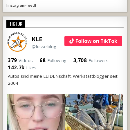
[instagram-feed]
TIKTOK
KLE
Follow on TikTok
@fusselblog
379
68
3,708
Videos
Following
Followers
142.7k
Likes
Autos sind meine LEIDENschaft. Werkstattblogger seit
2004