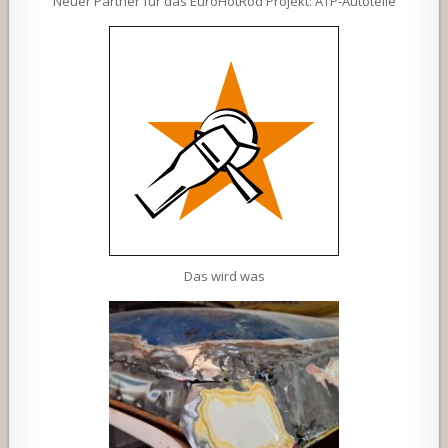
Neuer Partner für das EuroHotRod Projekt: ATP-Autoteile
Das wird was