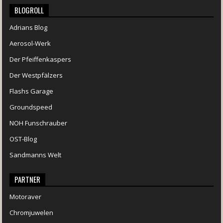
BLOGROLL
Adrians Blog
Aerosol-Werk
Der Pfeiffenkaspers
Der Westpfälzers
Flashs Garage
Groundspeed
NOH Funschrauber
OST-Blog
Sandmanns Welt
PARTNER
Motoraver
Chromjuwelen