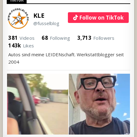
KLE
Follow on TikTok
@fusselblog
381
68
3,713
Videos
Following
Followers
143k
Likes
Autos sind meine LEIDENschaft. Werkstattblogger seit
2004