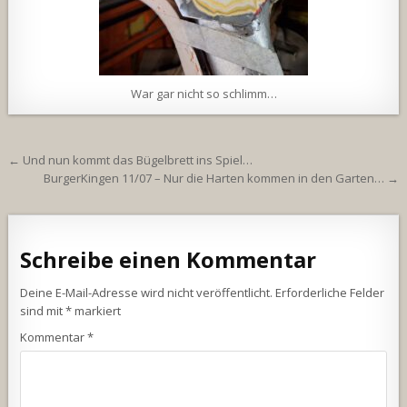
War gar nicht so schlimm…
Beitragsnavigation
← Und nun kommt das Bügelbrett ins Spiel…
BurgerKingen 11/07 – Nur die Harten kommen in den Garten… →
Schreibe einen Kommentar
Deine E-Mail-Adresse wird nicht veröffentlicht.
Erforderliche Felder
sind mit
*
markiert
Kommentar
*