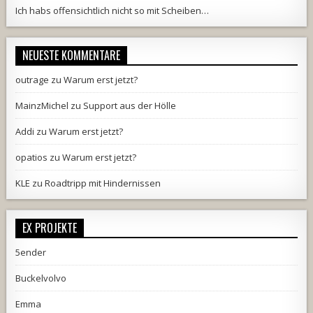
Ich habs offensichtlich nicht so mit Scheiben…
NEUESTE KOMMENTARE
outrage
zu
Warum erst jetzt?
MainzMichel
zu
Support aus der Hölle
Addi
zu
Warum erst jetzt?
opatios
zu
Warum erst jetzt?
KLE
zu
Roadtripp mit Hindernissen
EX PROJEKTE
5ender
Buckelvolvo
Emma