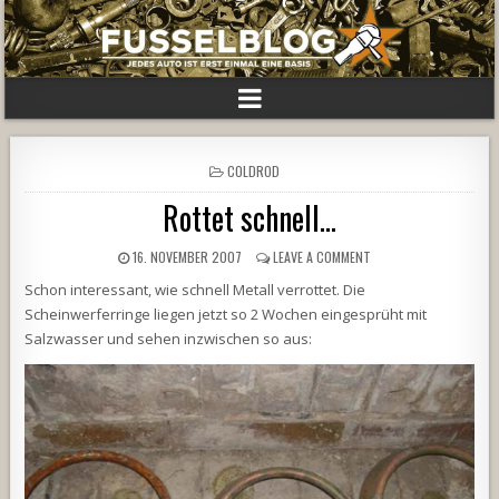
POSTED
COLDROD
IN
Rottet schnell…
16. NOVEMBER 2007
LEAVE A COMMENT
Schon interessant, wie schnell Metall verrottet. Die
Scheinwerferringe liegen jetzt so 2 Wochen eingesprüht mit
Salzwasser und sehen inzwischen so aus: