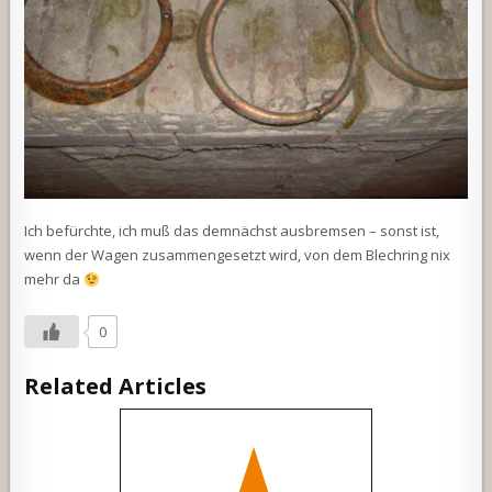
Ich befürchte, ich muß das demnächst ausbremsen – sonst ist,
wenn der Wagen zusammengesetzt wird, von dem Blechring nix
mehr da
0
Related Articles