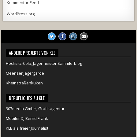
Kommentar-Feed
WordPress.org
ANDERE PROJEKTE VON KLE
Hochsitz-Cola, Jägermeister Sammlerblog
Meenzer Jägergarde
Rheinstraßenküken
BERUFLICHES ZU KLE
907media GmbH, Grafikagentur
Mobiler DJ Bernd Frank
KLE als freier Journalist