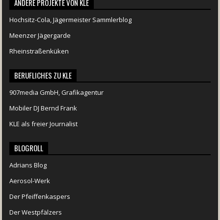
ANDERE PROJEKTE VON KLE
Hochsitz-Cola, Jägermeister Sammlerblog
Meenzer Jägergarde
Rheinstraßenküken
BERUFLICHES ZU KLE
907media GmbH, Grafikagentur
Mobiler DJ Bernd Frank
KLE als freier Journalist
BLOGROLL
Adrians Blog
Aerosol-Werk
Der Pfeiffenkaspers
Der Westpfälzers