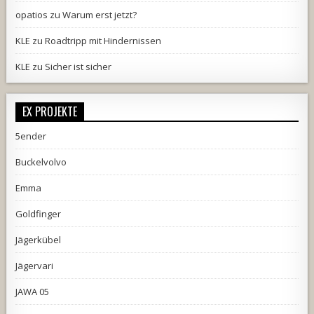
opatios
zu
Warum erst jetzt?
KLE
zu
Roadtripp mit Hindernissen
KLE
zu
Sicher ist sicher
EX PROJEKTE
5ender
Buckelvolvo
Emma
Goldfinger
Jägerkübel
Jägervari
JAWA 05