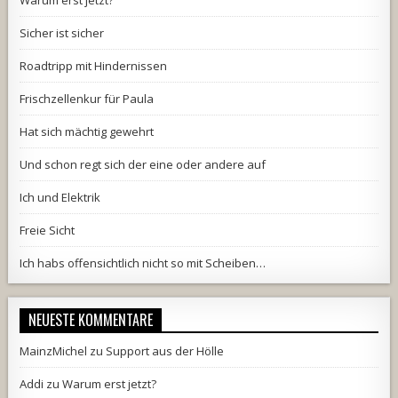
Warum erst jetzt?
Sicher ist sicher
Roadtripp mit Hindernissen
Frischzellenkur für Paula
Hat sich mächtig gewehrt
Und schon regt sich der eine oder andere auf
Ich und Elektrik
Freie Sicht
Ich habs offensichtlich nicht so mit Scheiben…
NEUESTE KOMMENTARE
MainzMichel
zu
Support aus der Hölle
Addi
zu
Warum erst jetzt?