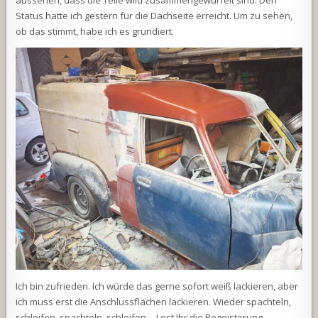
aussehen, dass die Teile wild zusammengewürfelt sind. Den
Status hatte ich gestern für die Dachseite erreicht. Um zu sehen,
ob das stimmt, habe ich es grundiert.
Ich bin zufrieden. Ich würde das gerne sofort weiß lackieren, aber
ich muss erst die Anschlussflächen lackieren. Wieder spachteln,
schleifen, spachteln, schleifen… Lest Ihr die Begeisterung