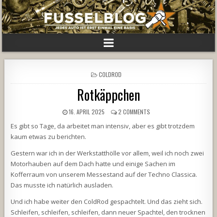
POSTED
COLDROD
IN
Rotkäppchen
16. APRIL 2025
2 COMMENTS
Es gibt so Tage, da arbeitet man intensiv, aber es gibt trotzdem
kaum etwas zu berichten.
Gestern war ich in der Werkstatthölle vor allem, weil ich noch zwei
Motorhauben auf dem Dach hatte und einige Sachen im
Kofferraum von unserem Messestand auf der Techno Classica.
Das musste ich natürlich ausladen.
Und ich habe weiter den ColdRod gespachtelt. Und das zieht sich.
Schleifen, schleifen, schleifen, dann neuer Spachtel, den trocknen