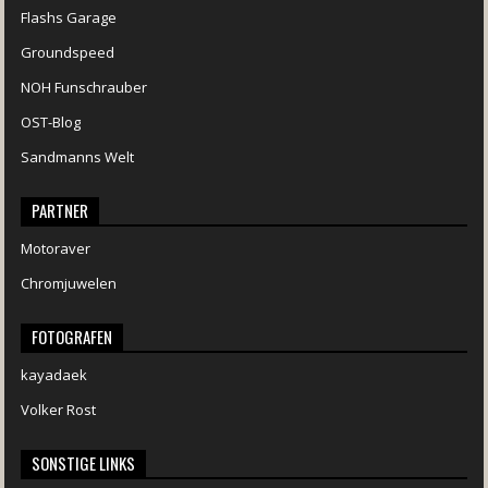
Flashs Garage
Groundspeed
NOH Funschrauber
OST-Blog
Sandmanns Welt
PARTNER
Motoraver
Chromjuwelen
FOTOGRAFEN
kayadaek
Volker Rost
SONSTIGE LINKS