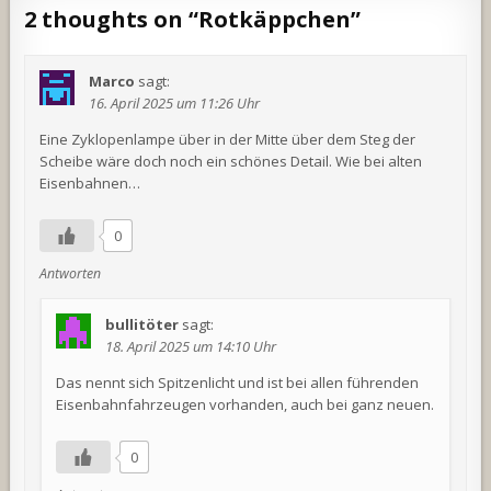
2 thoughts on “
Rotkäppchen
”
Marco
sagt:
16. April 2025 um 11:26 Uhr
Eine Zyklopenlampe über in der Mitte über dem Steg der
Scheibe wäre doch noch ein schönes Detail. Wie bei alten
Eisenbahnen…
0
Antworten
bullitöter
sagt:
18. April 2025 um 14:10 Uhr
Das nennt sich Spitzenlicht und ist bei allen führenden
Eisenbahnfahrzeugen vorhanden, auch bei ganz neuen.
0