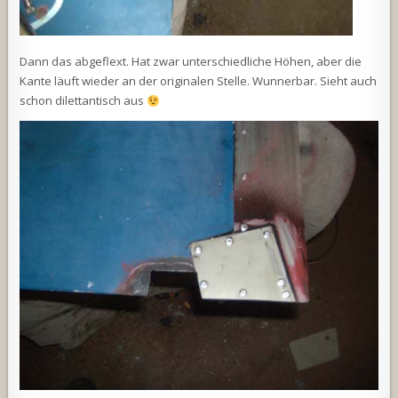
Dann das abgeflext. Hat zwar unterschiedliche Höhen, aber die
Kante läuft wieder an der originalen Stelle. Wunnerbar. Sieht auch
schon dilettantisch aus