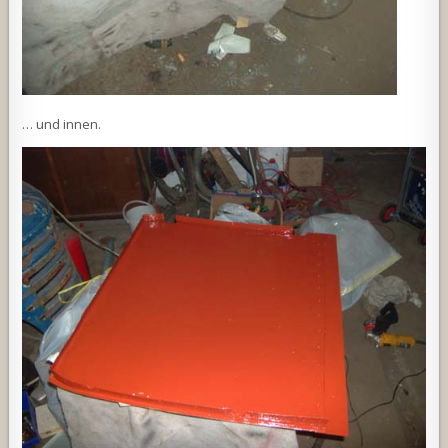
… und innen.