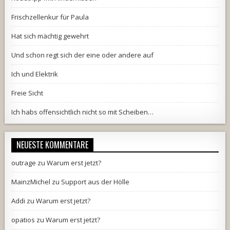
Frischzellenkur für Paula
Hat sich mächtig gewehrt
Und schon regt sich der eine oder andere auf
Ich und Elektrik
Freie Sicht
Ich habs offensichtlich nicht so mit Scheiben…
NEUESTE KOMMENTARE
outrage
zu
Warum erst jetzt?
MainzMichel
zu
Support aus der Hölle
Addi
zu
Warum erst jetzt?
opatios
zu
Warum erst jetzt?