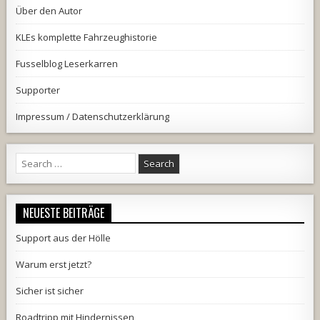
Über den Autor
KLEs komplette Fahrzeughistorie
Fusselblog Leserkarren
Supporter
Impressum / Datenschutzerklärung
Search
for:
NEUESTE BEITRÄGE
Support aus der Hölle
Warum erst jetzt?
Sicher ist sicher
Roadtripp mit Hindernissen