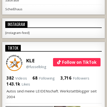
Sackratte
Scheißhaus
INSTAGRAM
[instagram-feed]
TIKTOK
KLE
Follow on TikTok
@fusselblog
382
68
3,716
Videos
Following
Followers
143.1k
Likes
Autos sind meine LEIDENschaft. Werkstattblogger seit
2004