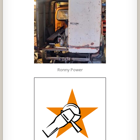
Ronny Power