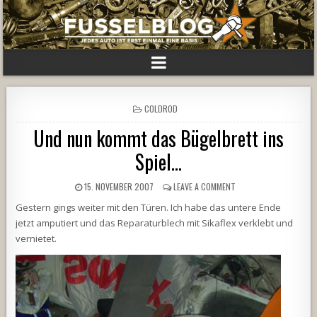
POSTED
COLDROD
IN
Und nun kommt das Bügelbrett ins
Spiel…
15. NOVEMBER 2007
LEAVE A COMMENT
Gestern gings weiter mit den Türen. Ich habe das untere Ende
jetzt amputiert und das Reparaturblech mit Sikaflex verklebt und
vernietet.