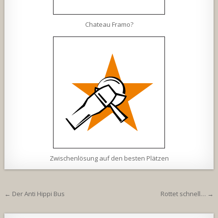
Chateau Framo?
Zwischenlösung auf den besten Plätzen
Beitragsnavigation
← Der Anti Hippi Bus
Rottet schnell… →