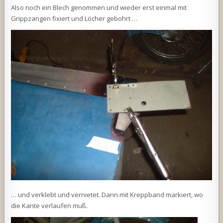
Also noch ein Blech genommen und wieder erst einmal mit
Grippzangen fixiert und Löcher gebohrt …
… und verklebt und vernietet. Dann mit Kreppband markiert, wo
die Kante verlaufen muß.