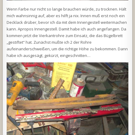
Wenn Farbe nur nicht so lange brauchen würde, zu trocknen. Hält
mich wahnsinnig auf, aber es hilft ja nix. Innen muß erst noch ein
Decklack drüber, bevor ich da mit dem Innengestell weitermachen
kann. Apropos Innengestell. Damit habe ich auch angefangen. Da
kommen jetzt die Vierkantrohre zum Einsatz, die das Bügelbrett
„gestiftet“ hat. Zunächst mußte ich 2 der Rohre
aufeinanderschweißen, um die richtige Höhe zu bekommen. Dann
habe ich ausgesägt, gekürzt, eingeschnitten…