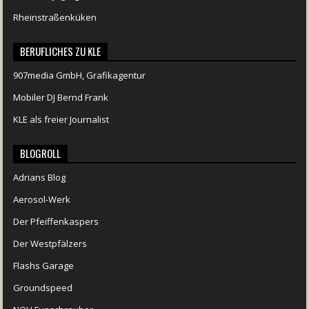
Rheinstraßenküken
BERUFLICHES ZU KLE
907media GmbH, Grafikagentur
Mobiler DJ Bernd Frank
KLE als freier Journalist
BLOGROLL
Adrians Blog
Aerosol-Werk
Der Pfeiffenkaspers
Der Westpfälzers
Flashs Garage
Groundspeed