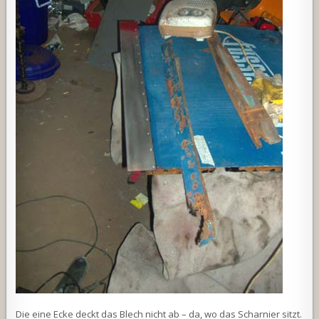
Die eine Ecke deckt das Blech nicht ab – da, wo das Scharnier sitzt.