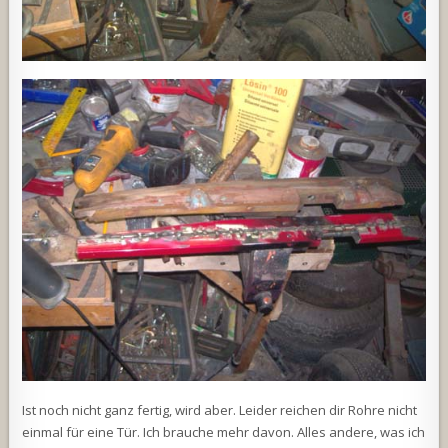
Ist noch nicht ganz fertig, wird aber. Leider reichen dir Rohre nicht
einmal für eine Tür. Ich brauche mehr davon. Alles andere, was ich