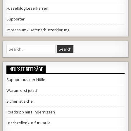
Fusselblog Leserkarren
Supporter
Impressum / Datenschutzerklärung
Search
for:
NEUESTE BEITRÄGE
Support aus der Hölle
Warum erst jetzt?
Sicher ist sicher
Roadtripp mit Hindernissen
Frischzellenkur für Paula