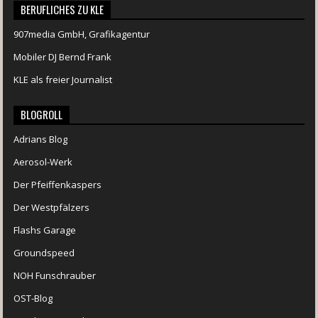
BERUFLICHES ZU KLE
907media GmbH, Grafikagentur
Mobiler DJ Bernd Frank
KLE als freier Journalist
BLOGROLL
Adrians Blog
Aerosol-Werk
Der Pfeiffenkaspers
Der Westpfälzers
Flashs Garage
Groundspeed
NOH Funschrauber
OST-Blog