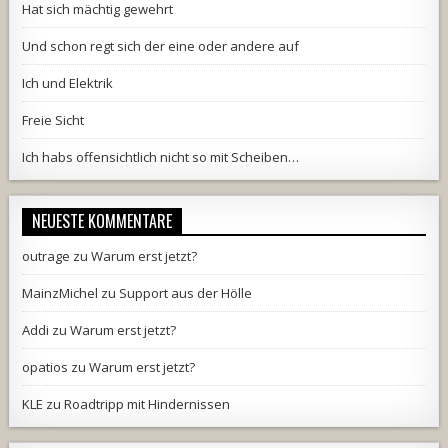
Hat sich mächtig gewehrt
Und schon regt sich der eine oder andere auf
Ich und Elektrik
Freie Sicht
Ich habs offensichtlich nicht so mit Scheiben…
NEUESTE KOMMENTARE
outrage
zu
Warum erst jetzt?
MainzMichel
zu
Support aus der Hölle
Addi
zu
Warum erst jetzt?
opatios
zu
Warum erst jetzt?
KLE
zu
Roadtripp mit Hindernissen