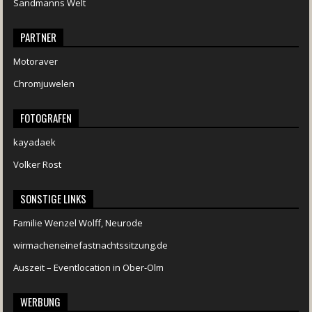
Sandmanns Welt
PARTNER
Motoraver
Chromjuwelen
FOTOGRAFEN
kayadaek
Volker Rost
SONSTIGE LINKS
Familie Wenzel Wolff, Neurode
wirmacheneinefastnachtssitzung.de
Auszeit – Eventlocation in Ober-Olm
WERBUNG