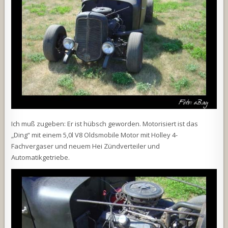
Ich muß zugeben: Er ist hübsch geworden. Motorisiert ist das
„Ding“ mit einem 5,0l V8 Oldsmobile Motor mit Holley 4-
Fachvergaser und neuem Hei Zündverteiler und
Automatikgetriebe.