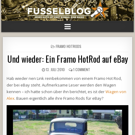
POSTED
FRAMO HOTRODS
IN
Und wieder: Ein Framo HotRod auf eBay
13. JULI 2010
1 COMMENT
Hab wieder nen Link reinbekommen von einem Framo Hot Rod,
der bei eBay steht. Aufmerksame Leser werden den Wagen
kennen – ich hatte schon über ihn berichtet, es ist der
Wagen von
Alex
. Bauen eigentlich alle ihre Framo Rods für eBay?