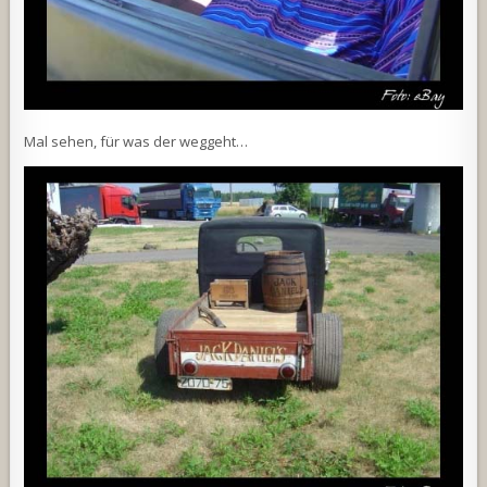
Mal sehen, für was der weggeht…