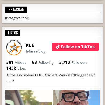
INSTAGRAM
[instagram-feed]
TIKTOK
KLE
Follow on TikTok
@fusselblog
381
68
3,713
Videos
Following
Followers
143k
Likes
Autos sind meine LEIDENschaft. Werkstattblogger seit
2004