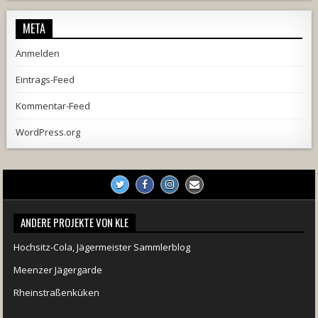
META
Anmelden
Eintrags-Feed
Kommentar-Feed
WordPress.org
ANDERE PROJEKTE VON KLE
Hochsitz-Cola, Jägermeister Sammlerblog
Meenzer Jägergarde
Rheinstraßenküken