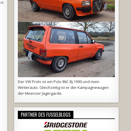
st
Der VW Prolo ist ein Polo 86C Bj 1990 und mein
Winterauto. Gleichzeitig ist er der Kampagnewagen
der
Meenzer Jägergarde
.
PARTNER DES FUSSELBLOGS