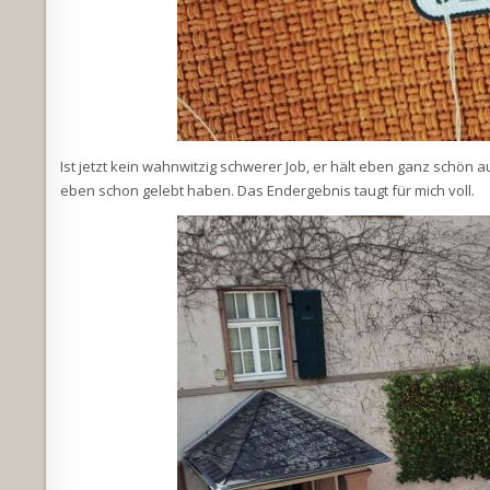
Ist jetzt kein wahnwitzig schwerer Job, er hält eben ganz schön au
eben schon gelebt haben. Das Endergebnis taugt für mich voll.