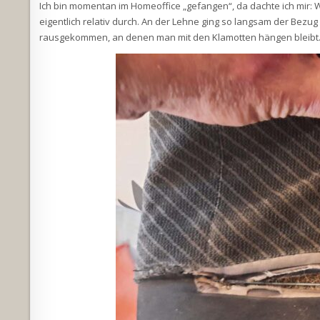
Ich bin momentan im Homeoffice „gefangen“, da dachte ich mir: W
eigentlich relativ durch. An der Lehne ging so langsam der Bezug
rausgekommen, an denen man mit den Klamotten hängen bleibt. U