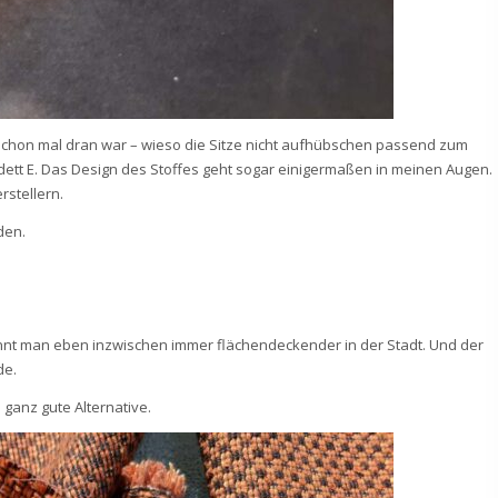
t schon mal dran war – wieso die Sitze nicht aufhübschen passend zum
dett E. Das Design des Stoffes geht sogar einigermaßen in meinen Augen.
rstellern.
den.
nt man eben inzwischen immer flächendeckender in der Stadt. Und der
de.
 ganz gute Alternative.