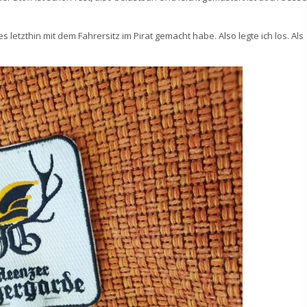
es letzthin mit dem Fahrersitz im Pirat gemacht habe. Also legte ich los. Als