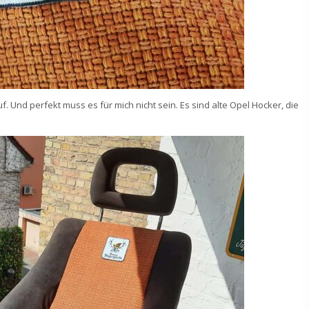
f. Und perfekt muss es für mich nicht sein. Es sind alte Opel Hocker, die