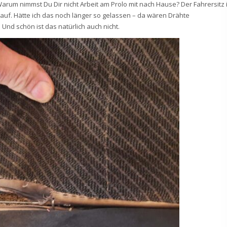
arum nimmst Du Dir nicht Arbeit am Prolo mit nach Hause? Der Fahrersitz i
 auf. Hätte ich das noch länger so gelassen – da wären Drähte
nd schön ist das natürlich auch nicht.