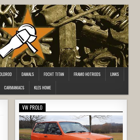
OLDROD
DAMALS
FOCHT TITAN
FRAMO HOTRODS
LINKS
CARMANIACS
KLES HOME
VW PROLO