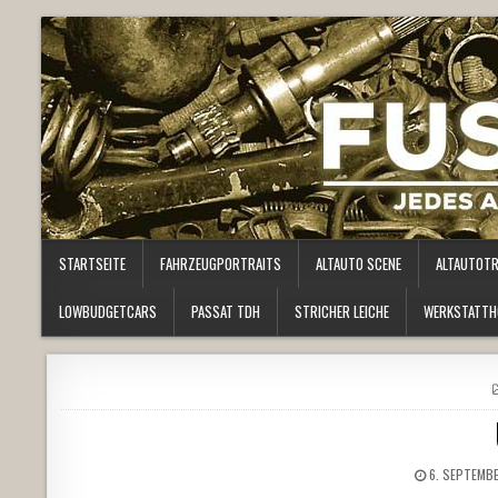
STARTSEITE
FAHRZEUGPORTRAITS
ALTAUTO SCENE
ALTAUTOT
LOWBUDGETCARS
PASSAT TDH
STRICHER LEICHE
WERKSTATTH
6. SEPTEMB