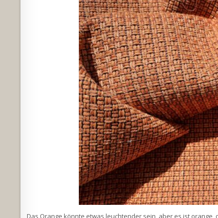
Das Orange könnte etwas leuchtender sein, aber es ist orange, der