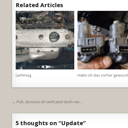
Related Articles
Liefertag
Hätte ich das vorher gewuss
Beitragsnavigation
← Puh, da muss ich wohl jetzt doch ran…
5 thoughts on “
Update
”