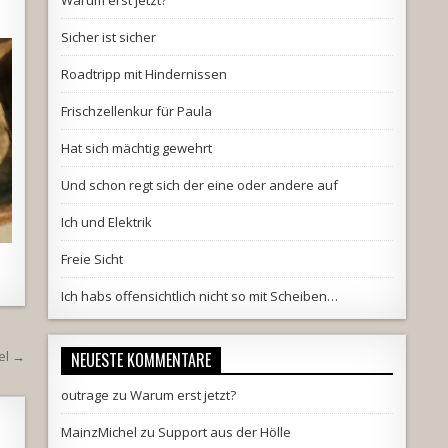
Warum erst jetzt?
Sicher ist sicher
Roadtripp mit Hindernissen
Frischzellenkur für Paula
Hat sich mächtig gewehrt
Und schon regt sich der eine oder andere auf
Ich und Elektrik
Freie Sicht
Ich habs offensichtlich nicht so mit Scheiben…
el →
NEUESTE KOMMENTARE
outrage
zu
Warum erst jetzt?
MainzMichel
zu
Support aus der Hölle