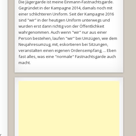
Die Jägergarde ist meine Einmann-Fastnachtsgarde.
Gegründet in der Kampagne 2014, damals noch mit
einer schlichteren Uniform. Seit der Kampagne 2016
sind "wir" in der heutigen Uniform unterwegs und
wurden erst dann richtig von der Öffentlichkeit
wahrgenommen. Auch wenn "wir" nur aus einer
Person bestehen, laufen "wir" bei Umzügen, wie dem
Neujahresumzug, mit, eskortieren bei Sitzungen,
veranstalten einen eigenen Ordensempfang, ... Eben
fast alles, was eine "normale" Fastnachtsgarde auch
macht.
r