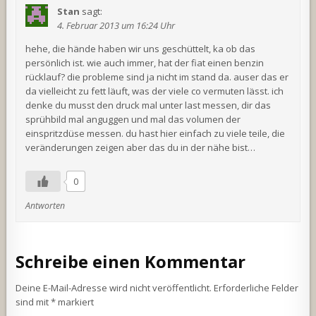
Stan
sagt:
4. Februar 2013 um 16:24 Uhr
hehe, die hände haben wir uns geschüttelt, ka ob das
persönlich ist. wie auch immer, hat der fiat einen benzin
rücklauf? die probleme sind ja nicht im stand da. auser das er
da vielleicht zu fett läuft, was der viele co vermuten lässt. ich
denke du musst den druck mal unter last messen, dir das
sprühbild mal anguggen und mal das volumen der
einspritzdüse messen. du hast hier einfach zu viele teile, die
veränderungen zeigen aber das du in der nähe bist…
0
Antworten
Schreibe einen Kommentar
Deine E-Mail-Adresse wird nicht veröffentlicht.
Erforderliche Felder
sind mit
*
markiert