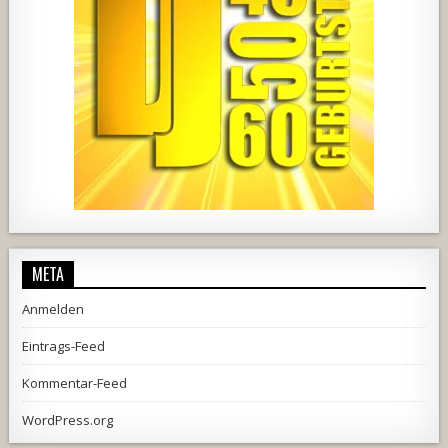
444
21
1870
206
10
META
Anmelden
Eintrags-Feed
Kommentar-Feed
WordPress.org