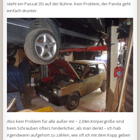
steht ein Passat 35i auf der Bühne. Kein Problem, der Panda geht
einfach drunter.
Also kein Problem für alle außer mir – 2,04m Körpergröße sind
beim Schrauben öfters hinderlicher, als man denkt – ich hab
irgendwann aufgehört zu zählen, wie oft ich mit dem Kopp geben