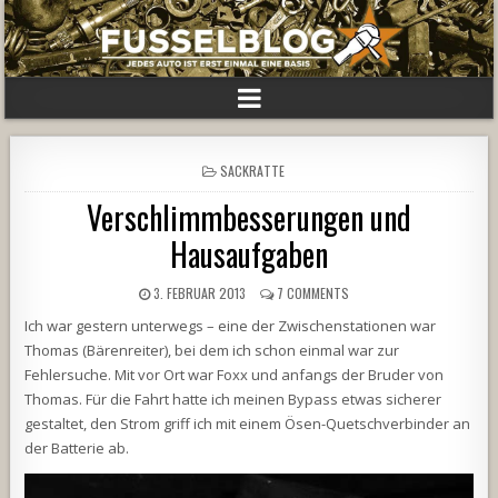
POSTED
SACKRATTE
IN
Verschlimmbesserungen und
Hausaufgaben
3. FEBRUAR 2013
7 COMMENTS
Ich war gestern unterwegs – eine der Zwischenstationen war
Thomas (Bärenreiter), bei dem ich schon einmal war zur
Fehlersuche. Mit vor Ort war Foxx und anfangs der Bruder von
Thomas. Für die Fahrt hatte ich meinen Bypass etwas sicherer
gestaltet, den Strom griff ich mit einem Ösen-Quetschverbinder an
der Batterie ab.