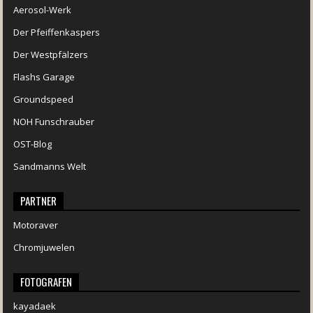
Aerosol-Werk
Der Pfeiffenkaspers
Der Westpfälzers
Flashs Garage
Groundspeed
NOH Funschrauber
OST-Blog
Sandmanns Welt
PARTNER
Motoraver
Chromjuwelen
FOTOGRAFEN
kayadaek