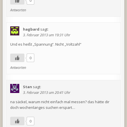
0
Antworten
hagbard
sagt:
3. Februar 2013 um 19:31 Uhr
Und es heißt „Spannung“. Nicht „Voltzahl“
0
Antworten
Stan
sagt:
3. Februar 2013 um 20:41 Uhr
na säckel, warum nicht einfach mal messen? das hätte dir
doch wochenlanges suchen erspart…
0