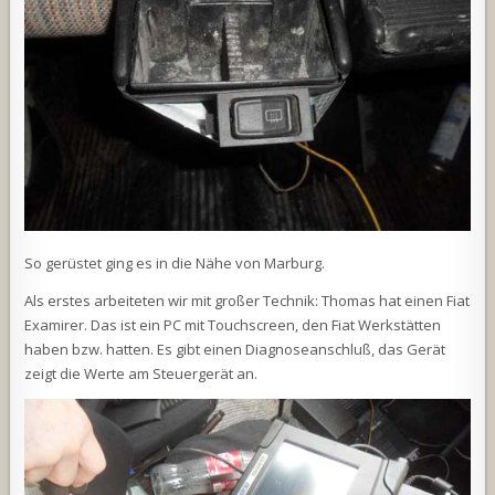
So gerüstet ging es in die Nähe von Marburg.
Als erstes arbeiteten wir mit großer Technik: Thomas hat einen Fiat
Examirer. Das ist ein PC mit Touchscreen, den Fiat Werkstätten
haben bzw. hatten. Es gibt einen Diagnoseanschluß, das Gerät
zeigt die Werte am Steuergerät an.