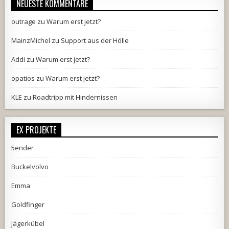
NEUESTE KOMMENTARE
outrage
zu
Warum erst jetzt?
MainzMichel
zu
Support aus der Hölle
Addi
zu
Warum erst jetzt?
opatios
zu
Warum erst jetzt?
KLE
zu
Roadtripp mit Hindernissen
EX PROJEKTE
5ender
Buckelvolvo
Emma
Goldfinger
Jägerkübel