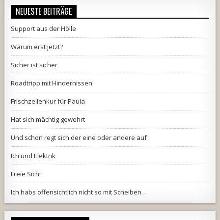
NEUESTE BEITRÄGE
Support aus der Hölle
Warum erst jetzt?
Sicher ist sicher
Roadtripp mit Hindernissen
Frischzellenkur für Paula
Hat sich mächtig gewehrt
Und schon regt sich der eine oder andere auf
Ich und Elektrik
Freie Sicht
Ich habs offensichtlich nicht so mit Scheiben…