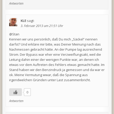
Antworten
KLE
sagt:
3. Februar 2013 um 21:51 Uhr
@Stan
Kennen wir uns persönlich, daß Du mich „Säckel“ nennen
darfst? Und erkläre mir bitte, was Deiner Meinung nach das
Nachmessen gebracht hätte. An der Pumpe lag ausreichend
Strom. Der Bypass war eher eine Verzweiflungsakt, weil die
Leitung dahin einer der wenigen Punkte war, an denen ich
etwas vor dem Auftreten des Fehlers etwas gemacht hatte. Im
Stand haben wir den Benzindruck ja gemessen und da war er
ok. Meine Vermutung wwar, daß die Spannung aus
irgendwelchen Gründen unter Last zusammenbricht.
0
Antworten