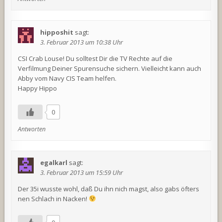
hipposhit
sagt:
3. Februar 2013 um 10:38 Uhr
CSI Crab Louse! Du solltest Dir die TV Rechte auf die
Verfilmung Deiner Spurensuche sichern. Vielleicht kann auch
Abby vom Navy CIS Team helfen.
Happy Hippo
0
Antworten
egalkarl
sagt:
3. Februar 2013 um 15:59 Uhr
Der 35i wusste wohl, daß Du ihn nich magst, also gabs öfters
nen Schlach in Nacken!