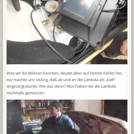
Was wir da ablesen konnten, deutet aber auf keinen Fehler hin,
nur machte uns stutzig, daß ab und an die Lambda als „kalt“
angezeigt wurde. Wie das denn? Also haben wir die Lambda
nochmals gemessen.