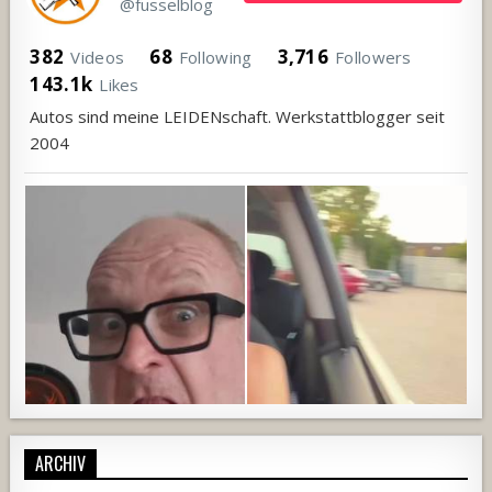
@fusselblog
382
68
3,716
Videos
Following
Followers
143.1k
Likes
Autos sind meine LEIDENschaft. Werkstattblogger seit
2004
ARCHIV