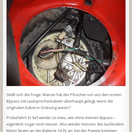
Stellt sich die Frage: Warum hat der Pfuscher vor uns den ersten
Bypass mit Lautsprecherkabeln überhaupt gelegt, wenn die
originalen Kabel in Ordnung waren?
Probefahrt: Er lief wieder so mies, wie ohne meinen Bypass –
eigentlich sogar noch mieser. Also wieder messen. Bei laufendem
Motor liegen an der Batterie 14,3V an, bei der Pumpe kommen