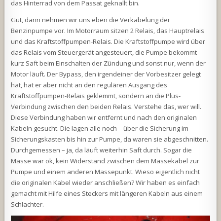
das Hinterrad von dem Passat geknallt bin.
Gut, dann nehmen wir uns eben die Verkabelung der
Benzinpumpe vor. Im Motorraum sitzen 2 Relais, das Hauptrelais
und das Kraftstoffpumpen-Relais. Die Kraftstoffpumpe wird über
das Relais vom Steuergerät angesteuert, die Pumpe bekommt
kurz Saft beim Einschalten der Zündung und sonst nur, wenn der
Motor läuft. Der Bypass, den irgendeiner der Vorbesitzer gelegt
hat, hat er aber nicht an den regulären Ausgang des
Kraftstoffpumpen-Relais geklemmt, sondern an die Plus-
Verbindung zwischen den beiden Relais. Verstehe das, wer will.
Diese Verbindung haben wir entfernt und nach den originalen
Kabeln gesucht. Die lagen alle noch – über die Sicherung im
Sicherungskasten bis hin zur Pumpe, da waren sie abgeschnitten.
Durchgemessen – ja, da läuft weiterhin Saft durch. Sogar die
Masse war ok, kein Widerstand zwischen dem Massekabel zur
Pumpe und einem anderen Massepunkt. Wieso eigentlich nicht
die originalen Kabel wieder anschließen? Wir haben es einfach
gemacht mit Hilfe eines Steckers mit längeren Kabeln aus einem
Schlachter.