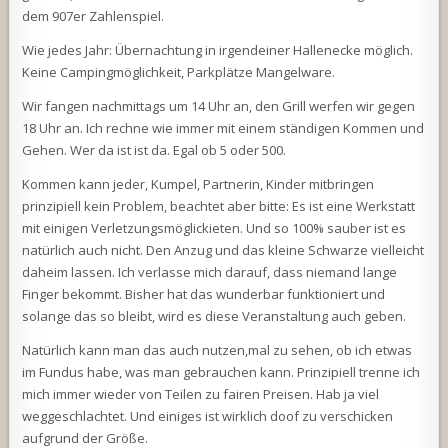
dem 907er Zahlenspiel.
Wie jedes Jahr: Übernachtung in irgendeiner Hallenecke möglich.
Keine Campingmöglichkeit, Parkplätze Mangelware.
Wir fangen nachmittags um 14 Uhr an, den Grill werfen wir gegen
18 Uhr an. Ich rechne wie immer mit einem ständigen Kommen und
Gehen. Wer da ist ist da. Egal ob 5 oder 500.
Kommen kann jeder, Kumpel, Partnerin, Kinder mitbringen
prinzipiell kein Problem, beachtet aber bitte: Es ist eine Werkstatt
mit einigen Verletzungsmöglickieten. Und so 100% sauber ist es
natürlich auch nicht. Den Anzug und das kleine Schwarze vielleicht
daheim lassen. Ich verlasse mich darauf, dass niemand lange
Finger bekommt. Bisher hat das wunderbar funktioniert und
solange das so bleibt, wird es diese Veranstaltung auch geben.
Natürlich kann man das auch nutzen,mal zu sehen, ob ich etwas
im Fundus habe, was man gebrauchen kann. Prinzipiell trenne ich
mich immer wieder von Teilen zu fairen Preisen. Hab ja viel
weggeschlachtet. Und einiges ist wirklich doof zu verschicken
aufgrund der Größe.