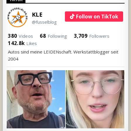
KLE
Follow on TikTok
@fusselblog
380
68
3,709
Videos
Following
Followers
142.8k
Likes
Autos sind meine LEIDENschaft. Werkstattblogger seit
2004