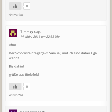
0
Antworten
Timmey
sagt:
14. März 2016 um 22:33 Uhr
Ahoi!
Der Schornsteinfeger(evtl Samuel) und Ich sind dabei! Egal
wann!!
Bis dahin!
grüße aus Bielefeld!
0
Antworten
Bonderøv
sagt: