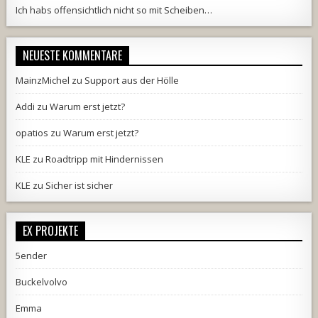
Ich habs offensichtlich nicht so mit Scheiben…
NEUESTE KOMMENTARE
MainzMichel
zu
Support aus der Hölle
Addi
zu
Warum erst jetzt?
opatios
zu
Warum erst jetzt?
KLE
zu
Roadtripp mit Hindernissen
KLE
zu
Sicher ist sicher
EX PROJEKTE
5ender
Buckelvolvo
Emma