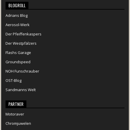
BLOGROLL
Adrians Blog
Aerosol-Werk
Der Pfeiffenkaspers
Der Westpfälzers
Flashs Garage
Groundspeed
NOH Funschrauber
OST-Blog
Sandmanns Welt
PARTNER
Motoraver
Chromjuwelen