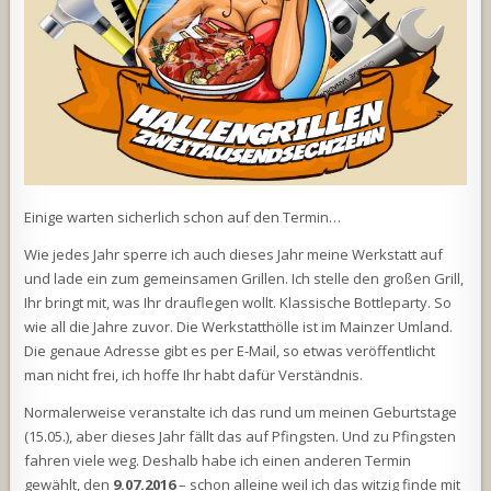
Einige warten sicherlich schon auf den Termin…
Wie jedes Jahr sperre ich auch dieses Jahr meine Werkstatt auf
und lade ein zum gemeinsamen Grillen. Ich stelle den großen Grill,
Ihr bringt mit, was Ihr drauflegen wollt. Klassische Bottleparty. So
wie all die Jahre zuvor. Die Werkstatthölle ist im Mainzer Umland.
Die genaue Adresse gibt es per E-Mail, so etwas veröffentlicht
man nicht frei, ich hoffe Ihr habt dafür Verständnis.
Normalerweise veranstalte ich das rund um meinen Geburtstage
(15.05.), aber dieses Jahr fällt das auf Pfingsten. Und zu Pfingsten
fahren viele weg. Deshalb habe ich einen anderen Termin
gewählt, den
9.07.2016
– schon alleine weil ich das witzig finde mit