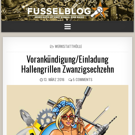
POSTED
WERKSTATTHÖLLE
IN
Vorankündigung/Einladung
Hallengrillen Zwanzigsechzehn
13. MÄRZ 2016
5 COMMENTS