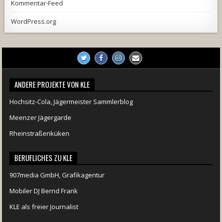
Kommentar-Feed
WordPress.org
ANDERE PROJEKTE VON KLE
Hochsitz-Cola, Jägermeister Sammlerblog
Meenzer Jägergarde
Rheinstraßenküken
BERUFLICHES ZU KLE
907media GmbH, Grafikagentur
Mobiler DJ Bernd Frank
KLE als freier Journalist