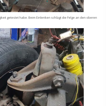
igkeit getestet habe. Beim Einlenken schlägt die Felge an den oberen