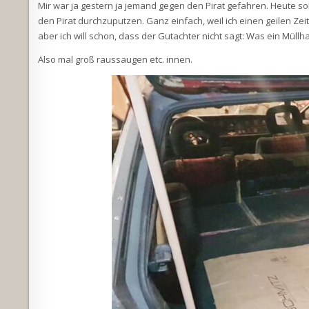
Mir war ja gestern ja jemand gegen den Pirat gefahren. Heute s
den Pirat durchzuputzen. Ganz einfach, weil ich einen geilen Zeitw
aber ich will schon, dass der Gutachter nicht sagt: Was ein Müllh
Also mal groß raussaugen etc. innen.