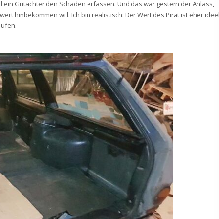
oll ein Gutachter den Schaden erfassen. Und das war gestern der Anlass,
ert hinbekommen will. Ich bin realistisch: Der Wert des Pirat ist eher ideel
aufen.