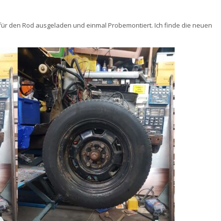
r für den Rod ausgeladen und einmal Probemontiert. Ich finde die neuen