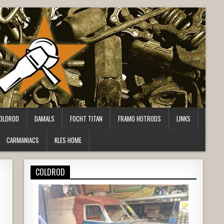
OLDROD
DAMALS
FOCHT TITAN
FRAMO HOTRODS
LINKS
CARMANIACS
KLES HOME
COLDROD