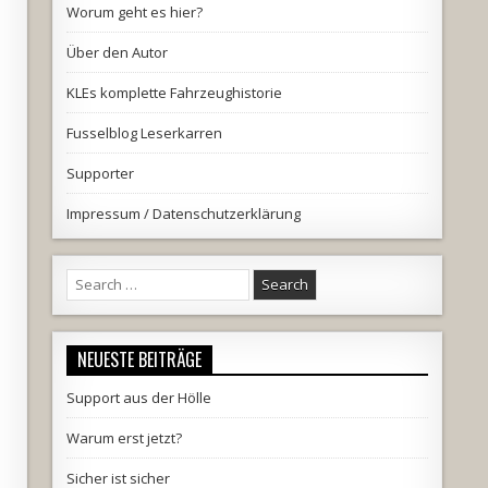
Worum geht es hier?
Über den Autor
KLEs komplette Fahrzeughistorie
Fusselblog Leserkarren
Supporter
Impressum / Datenschutzerklärung
Search
for:
NEUESTE BEITRÄGE
Support aus der Hölle
Warum erst jetzt?
Sicher ist sicher