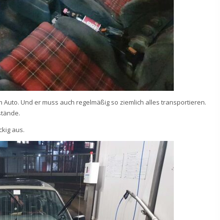
em Auto. Und er muss auch regelmäßig so ziemlich alles transportieren.
stände.
ckig aus.