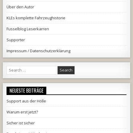
Über den Autor
KLEs komplette Fahrzeughistorie
Fusselblog Leserkarren
Supporter
Impressum / Datenschutzerklärung
Search
for:
NEUESTE BEITRÄGE
Support aus der Hölle
Warum erst jetzt?
Sicher ist sicher