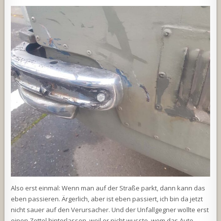
Also erst einmal: Wenn man auf der Straße parkt, dann kann das
eben passieren. Ärgerlich, aber ist eben passiert, ich bin da jetzt
nicht sauer auf den Verursacher. Und der Unfallgegner wollte erst
einen Zettel hinterlassen, weil er nicht wusste, wem das Auto