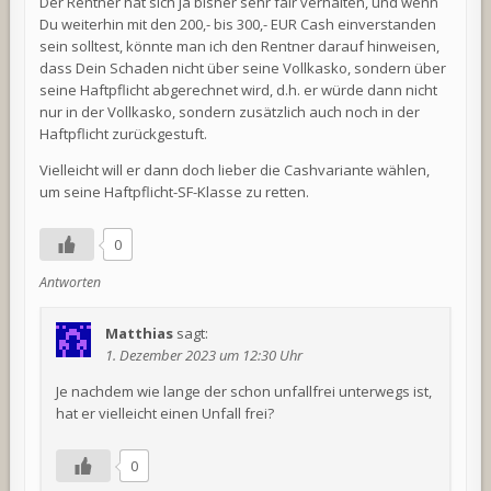
Der Rentner hat sich ja bisher sehr fair verhalten, und wenn
Du weiterhin mit den 200,- bis 300,- EUR Cash einverstanden
sein solltest, könnte man ich den Rentner darauf hinweisen,
dass Dein Schaden nicht über seine Vollkasko, sondern über
seine Haftpflicht abgerechnet wird, d.h. er würde dann nicht
nur in der Vollkasko, sondern zusätzlich auch noch in der
Haftpflicht zurückgestuft.
Vielleicht will er dann doch lieber die Cashvariante wählen,
um seine Haftpflicht-SF-Klasse zu retten.
0
Antworten
Matthias
sagt:
1. Dezember 2023 um 12:30 Uhr
Je nachdem wie lange der schon unfallfrei unterwegs ist,
hat er vielleicht einen Unfall frei?
0