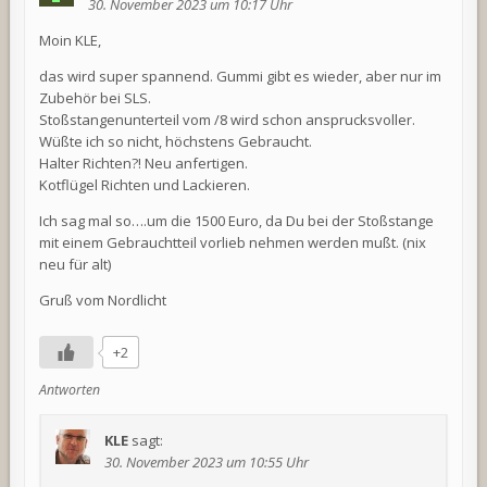
30. November 2023 um 10:17 Uhr
Moin KLE,
das wird super spannend. Gummi gibt es wieder, aber nur im
Zubehör bei SLS.
Stoßstangenunterteil vom /8 wird schon ansprucksvoller.
Wüßte ich so nicht, höchstens Gebraucht.
Halter Richten?! Neu anfertigen.
Kotflügel Richten und Lackieren.
Ich sag mal so….um die 1500 Euro, da Du bei der Stoßstange
mit einem Gebrauchtteil vorlieb nehmen werden mußt. (nix
neu für alt)
Gruß vom Nordlicht
+2
Antworten
KLE
sagt:
30. November 2023 um 10:55 Uhr