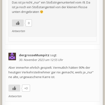
Das ist ja nicht „nur“ ein Stoßstngenunterteil vom /8. Da
ist ja noch ein Stoßstangenteil von der kleinen Flosse
unten drngebraten
0
Antworten
dergrosseMumpitz
sagt:
30. November 2023 um 12:55 Uhr
Aber immerhin ehrlich gespielt. Vermutlich hätten 90% der
heutigen Verkehrsteilnehmer gar nix gemacht, weils ja „nur“
ne alte, ungewaschene Karre ist.
+3
Antworten