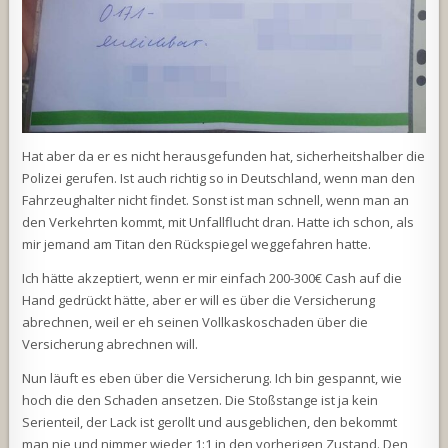
Hat aber da er es nicht herausgefunden hat, sicherheitshalber die
Polizei gerufen. Ist auch richtig so in Deutschland, wenn man den
Fahrzeughalter nicht findet. Sonst ist man schnell, wenn man an
den Verkehrten kommt, mit Unfallflucht dran. Hatte ich schon, als
mir jemand am Titan den Rückspiegel weggefahren hatte.
Ich hätte akzeptiert, wenn er mir einfach 200-300€ Cash auf die
Hand gedrückt hätte, aber er will es über die Versicherung
abrechnen, weil er eh seinen Vollkaskoschaden über die
Versicherung abrechnen will.
Nun läuft es eben über die Versicherung. Ich bin gespannt, wie
hoch die den Schaden ansetzen. Die Stoßstange ist ja kein
Serienteil, der Lack ist gerollt und ausgeblichen, den bekommt
man nie und nimmer wieder 1:1 in den vorherigen Zustand. Den