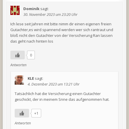
Dominik
sagt:
30. November 2023 um 23:20 Uhr
Ich lese seit Jahren mit bitte nimm dir einen eigenen freien
Gutachter,es wird spannend werden wer sich rantraut und
bloß nicht den Gutachter von der Versicherung Ran lassen
das geht nach hinten los
0
Antworten
KLE
sagt:
4. Dezember 2023 um 13:21 Uhr
Tatsächlich hat die Versicherung einen Gutachter
geschickt, der in meinem Snne das aufgenommen hat.
+1
Antworten