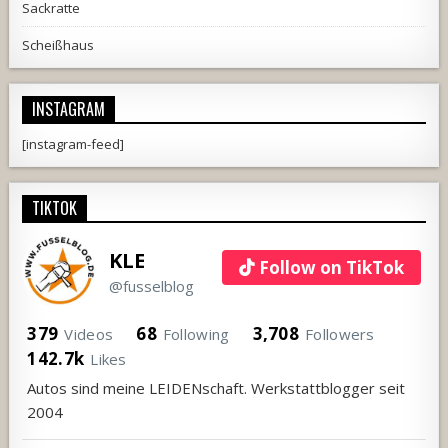
Sackratte
Scheißhaus
INSTAGRAM
[instagram-feed]
TIKTOK
KLE
Follow on TikTok
@fusselblog
379
68
3,708
Videos
Following
Followers
142.7k
Likes
Autos sind meine LEIDENschaft. Werkstattblogger seit
2004