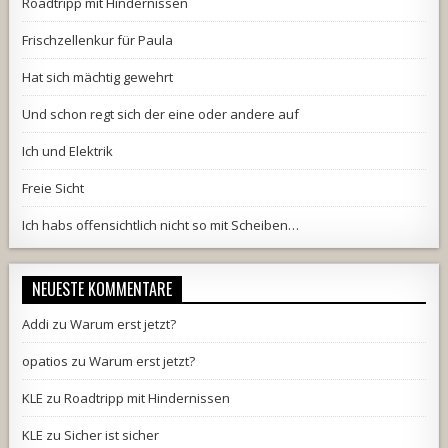
Roadtripp mit Hindernissen
Frischzellenkur für Paula
Hat sich mächtig gewehrt
Und schon regt sich der eine oder andere auf
Ich und Elektrik
Freie Sicht
Ich habs offensichtlich nicht so mit Scheiben…
NEUESTE KOMMENTARE
Addi
zu
Warum erst jetzt?
opatios
zu
Warum erst jetzt?
KLE
zu
Roadtripp mit Hindernissen
KLE
zu
Sicher ist sicher