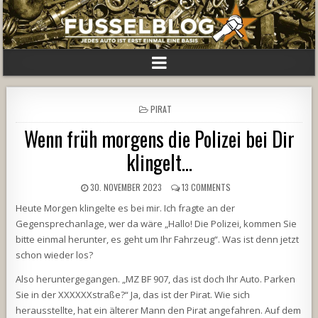
POSTED
PIRAT
IN
Wenn früh morgens die Polizei bei Dir
klingelt…
30. NOVEMBER 2023
13 COMMENTS
Heute Morgen klingelte es bei mir. Ich fragte an der
Gegensprechanlage, wer da wäre „Hallo! Die Polizei, kommen Sie
bitte einmal herunter, es geht um Ihr Fahrzeug“. Was ist denn jetzt
schon wieder los?
Also heruntergegangen. „MZ BF 907, das ist doch Ihr Auto. Parken
Sie in der XXXXXXstraße?“ Ja, das ist der Pirat. Wie sich
herausstellte, hat ein älterer Mann den Pirat angefahren. Auf dem