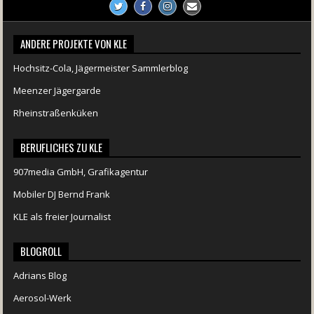
ANDERE PROJEKTE VON KLE
Hochsitz-Cola, Jägermeister Sammlerblog
Meenzer Jägergarde
Rheinstraßenküken
BERUFLICHES ZU KLE
907media GmbH, Grafikagentur
Mobiler DJ Bernd Frank
KLE als freier Journalist
BLOGROLL
Adrians Blog
Aerosol-Werk