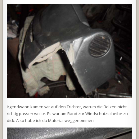
Irgendwann kamen wir auf den Trichter, warum die Bolzen nicht
richtig passen wollte. Es war am Rand zur Windschutzscheibe zu
dick. Also habe ich da Material weggenommen.