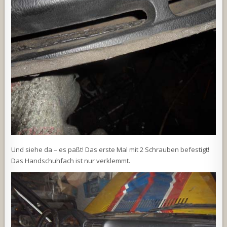
Und siehe da – es paßt! Das erste Mal mit 2 Schrauben befestigt!
Das Handschuhfach ist nur verklemmt.