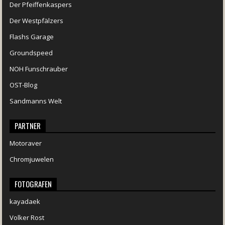
Der Pfeiffenkaspers
Der Westpfälzers
Flashs Garage
Groundspeed
NOH Funschrauber
OST-Blog
Sandmanns Welt
PARTNER
Motoraver
Chromjuwelen
FOTOGRAFEN
kayadaek
Volker Rost