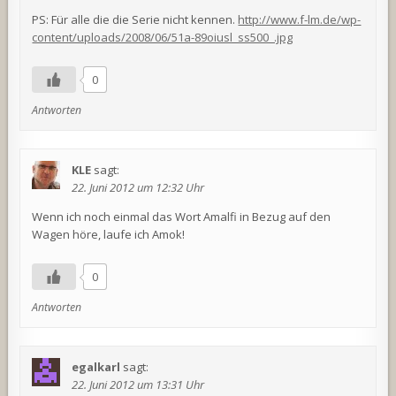
PS: Für alle die die Serie nicht kennen.
http://www.f-lm.de/wp-
content/uploads/2008/06/51a-89oiusl_ss500_.jpg
0
Antworten
KLE
sagt:
22. Juni 2012 um 12:32 Uhr
Wenn ich noch einmal das Wort Amalfi in Bezug auf den
Wagen höre, laufe ich Amok!
0
Antworten
egalkarl
sagt:
22. Juni 2012 um 13:31 Uhr