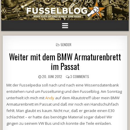
POSTED
5ENDER
IN
Weiter mit dem BMW Armaturenbrett
im Passat
20. JUNI 2012
3 COMMENTS
Mit der Fusselpedia soll nach und nach eine Wissensdatenbank
entstehen rund um Fusseltuning und den Fusselblog. Am Sonntag
unterhielt ich mich mit
Andy
auf dem Altautotreff über mein BMW
Armaturenbrett im Passat und daß mir noch ein Handschuhfach
fehlt. Man glaubt es kaum. Nicht nur, daß er gerade einen E30
schlachtet – er hatte das benötigte Material sogar dabei! Wir
gingen zu seinem VW Bus und ich konnte die Teile einladen.