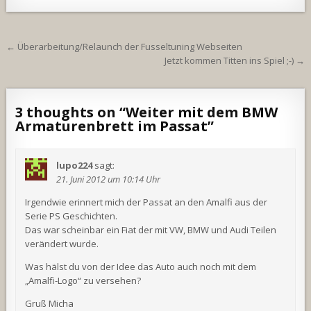
Beitragsnavigation
← Überarbeitung/Relaunch der Fusseltuning Webseiten
Jetzt kommen Titten ins Spiel ;-) →
3 thoughts on “
Weiter mit dem BMW
Armaturenbrett im Passat
”
lupo224
sagt:
21. Juni 2012 um 10:14 Uhr
Irgendwie erinnert mich der Passat an den Amalfi aus der
Serie PS Geschichten.
Das war scheinbar ein Fiat der mit VW, BMW und Audi Teilen
verändert wurde.
Was hälst du von der Idee das Auto auch noch mit dem
„Amalfi-Logo“ zu versehen?
Gruß Micha