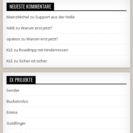
NEUESTE KOMMENTARE
MainzMichel
zu
Support aus der Hölle
Addi
zu
Warum erst jetzt?
opatios
zu
Warum erst jetzt?
KLE
zu
Roadtripp mit Hindernissen
KLE
zu
Sicher ist sicher
EX PROJEKTE
5ender
Buckelvolvo
Emma
Goldfinger