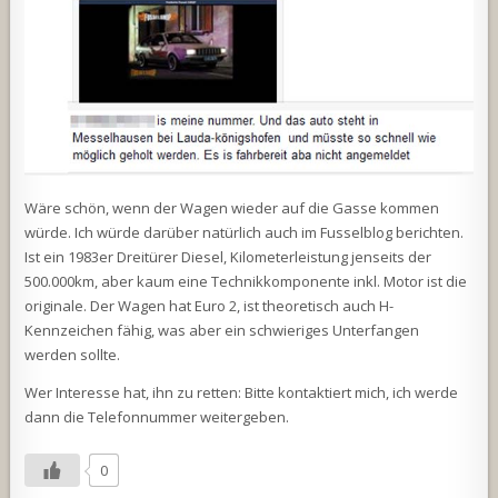
Wäre schön, wenn der Wagen wieder auf die Gasse kommen
würde. Ich würde darüber natürlich auch im Fusselblog berichten.
Ist ein 1983er Dreitürer Diesel, Kilometerleistung jenseits der
500.000km, aber kaum eine Technikkomponente inkl. Motor ist die
originale. Der Wagen hat Euro 2, ist theoretisch auch H-
Kennzeichen fähig, was aber ein schwieriges Unterfangen
werden sollte.
Wer Interesse hat, ihn zu retten: Bitte kontaktiert mich, ich werde
dann die Telefonnummer weitergeben.
0