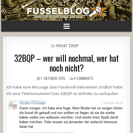
POSTED
PASSAT 32BQP
IN
32BQP – wer will nochmal, wer hat
noch nicht?
1. OKTOBER 2015
4 COMMENTS
Ich habe eine Message über Facebook bekommen. Endlich habe
ich eine Telefonnummer! Das 32BQP ist definitiv zu verkaufen: