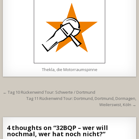
Thekla, die Motorraumspinne
Beitragsnavigation
← Tag 10 Rückenwind Tour: Schwerte / Dortmund
Tag 11 Rückenwind Tour: Dortmund, Dortmund, Dormagen,
Weilerswist, Köln →
4 thoughts on “
32BQP – wer will
nochmal, wer hat noch nicht?
”