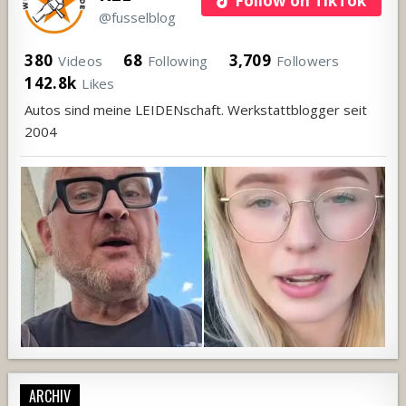
Follow on TikTok
@fusselblog
380
68
3,709
Videos
Following
Followers
142.8k
Likes
Autos sind meine LEIDENschaft. Werkstattblogger seit
2004
ARCHIV