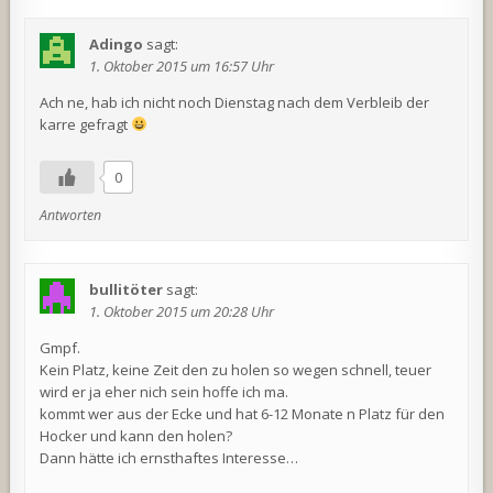
Adingo
sagt:
1. Oktober 2015 um 16:57 Uhr
Ach ne, hab ich nicht noch Dienstag nach dem Verbleib der
karre gefragt
0
Antworten
bullitöter
sagt:
1. Oktober 2015 um 20:28 Uhr
Gmpf.
Kein Platz, keine Zeit den zu holen so wegen schnell, teuer
wird er ja eher nich sein hoffe ich ma.
kommt wer aus der Ecke und hat 6-12 Monate n Platz für den
Hocker und kann den holen?
Dann hätte ich ernsthaftes Interesse…