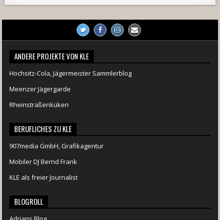
ANDERE PROJEKTE VON KLE
Hochsitz-Cola, Jägermeister Sammlerblog
Meenzer Jägergarde
Rheinstraßenküken
BERUFLICHES ZU KLE
907media GmbH, Grafikagentur
Mobiler DJ Bernd Frank
KLE als freier Journalist
BLOGROLL
Adrians Blog