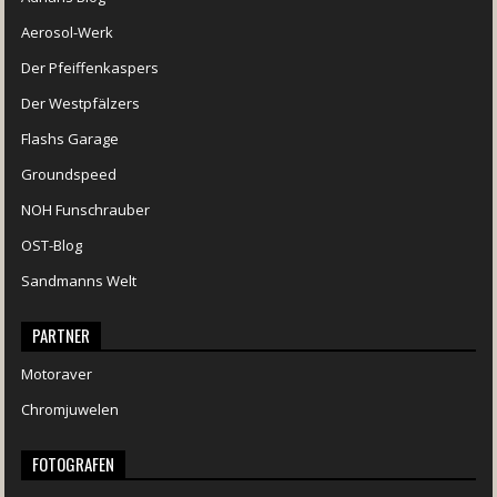
Aerosol-Werk
Der Pfeiffenkaspers
Der Westpfälzers
Flashs Garage
Groundspeed
NOH Funschrauber
OST-Blog
Sandmanns Welt
PARTNER
Motoraver
Chromjuwelen
FOTOGRAFEN