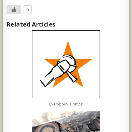
0
Related Articles
Everybody´s ratlos