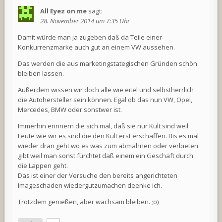
All Eyez on me
sagt:
28. November 2014 um 7:35 Uhr
Damit würde man ja zugeben daß da Teile einer
Konkurrenzmarke auch gut an einem VW aussehen.
Das werden die aus marketingstategischen Gründen schön
bleiben lassen.
Außerdem wissen wir doch alle wie eitel und selbstherrlich
die Autohersteller sein können. Egal ob das nun VW, Opel,
Mercedes, BMW oder sonstwer ist.
Immerhin erinnern die sich mal, daß sie nur Kult sind weil
Leute wie wir es sind die den Kult erst erschaffen. Bis es mal
wieder dran geht wo es was zum abmahnen oder verbieten
gibt weil man sonst fürchtet daß einem ein Geschäft durch
die Lappen geht.
Das ist einer der Versuche den bereits angerichteten
Imageschaden wiedergutzumachen deenke ich.
Trotzdem genießen, aber wachsam bleiben. ;o)