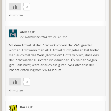
0
Antworten
alex
sagt:
27. November 2014 um 21:37 Uhr
Mit dem Artikel ist der Pirat wirklich von der VAG geadelt
worden. Erst wenn man ALLE Artikel durchgelesen hat findet
man auch mal das Wort „Korrosion“ Hoffe wirklich, dass das
der Pirat wieder zu richten ist, damit der TÜV seinen Segen
gibt. Falls nicht, wäre er auch ein guter Eye-Catcher in der
Passat-Abteilung vom VW Museum
0
Antworten
Kai
sagt: