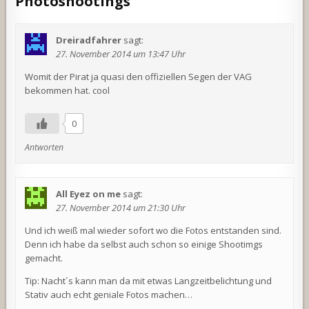
Photoshootings
”
Dreiradfahrer
sagt:
27. November 2014 um 13:47 Uhr
Womit der Pirat ja quasi den offiziellen Segen der VAG
bekommen hat. cool
0
Antworten
All Eyez on me
sagt:
27. November 2014 um 21:30 Uhr
Und ich weiß mal wieder sofort wo die Fotos entstanden sind.
Denn ich habe da selbst auch schon so einige Shootimgs
gemacht.
Tip: Nacht´s kann man da mit etwas Langzeitbelichtung und
Stativ auch echt geniale Fotos machen…