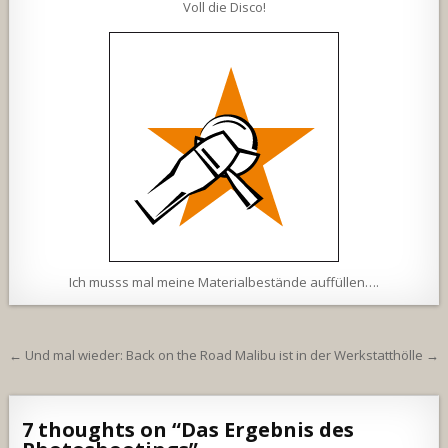
Voll die Disco!
Ich musss mal meine Materialbestände auffüllen….
Beitragsnavigation
← Und mal wieder: Back on the Road
Malibu ist in der Werkstatthölle →
7 thoughts on “
Das Ergebnis des