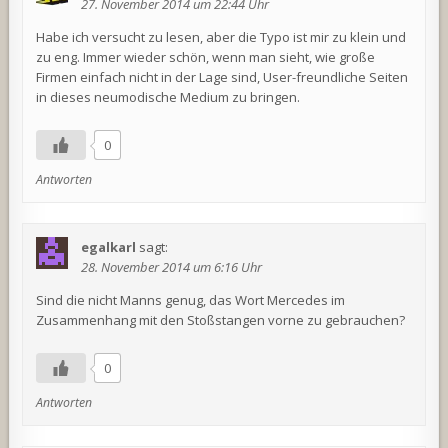
27. November 2014 um 22:44 Uhr
Habe ich versucht zu lesen, aber die Typo ist mir zu klein und
zu eng. Immer wieder schön, wenn man sieht, wie große
Firmen einfach nicht in der Lage sind, User-freundliche Seiten
in dieses neumodische Medium zu bringen.
0
Antworten
egalkarl
sagt:
28. November 2014 um 6:16 Uhr
Sind die nicht Manns genug, das Wort Mercedes im
Zusammenhang mit den Stoßstangen vorne zu gebrauchen?
0
Antworten