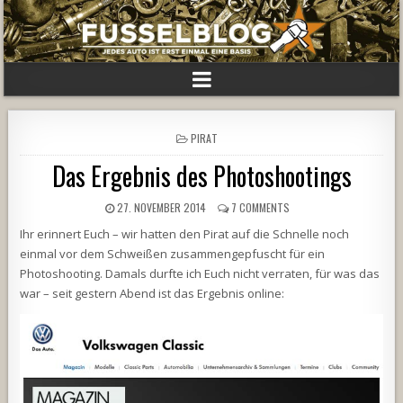
POSTED
PIRAT
IN
Das Ergebnis des Photoshootings
27. NOVEMBER 2014
7 COMMENTS
Ihr erinnert Euch – wir hatten den Pirat auf die Schnelle noch
einmal vor dem Schweißen zusammengepfuscht für ein
Photoshooting. Damals durfte ich Euch nicht verraten, für was das
war – seit gestern Abend ist das Ergebnis online: