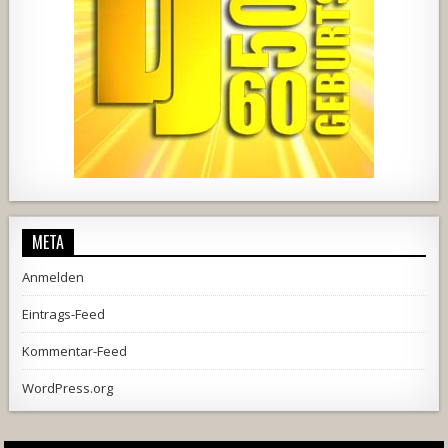
444
21
1870
206
10
META
Anmelden
Eintrags-Feed
Kommentar-Feed
WordPress.org