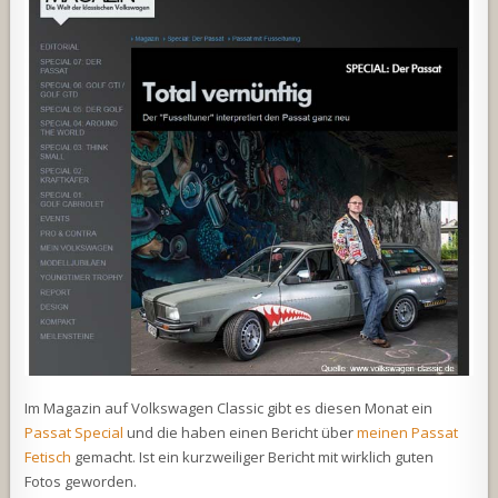
Im Magazin auf Volkswagen Classic gibt es diesen Monat ein
Passat Special
und die haben einen Bericht über
meinen Passat
Fetisch
gemacht. Ist ein kurzweiliger Bericht mit wirklich guten
Fotos geworden.