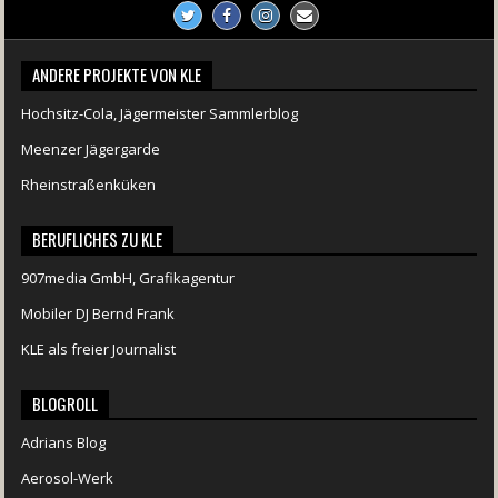
ANDERE PROJEKTE VON KLE
Hochsitz-Cola, Jägermeister Sammlerblog
Meenzer Jägergarde
Rheinstraßenküken
BERUFLICHES ZU KLE
907media GmbH, Grafikagentur
Mobiler DJ Bernd Frank
KLE als freier Journalist
BLOGROLL
Adrians Blog
Aerosol-Werk