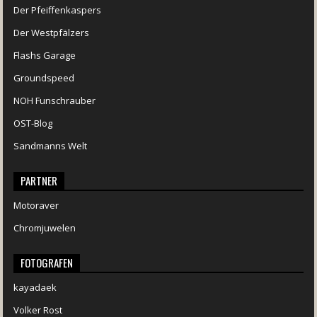
Der Pfeiffenkaspers
Der Westpfälzers
Flashs Garage
Groundspeed
NOH Funschrauber
OST-Blog
Sandmanns Welt
PARTNER
Motoraver
Chromjuwelen
FOTOGRAFEN
kayadaek
Volker Rost