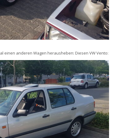
einmal einen anderen Wagen herausheben: Diesen VW Vento: