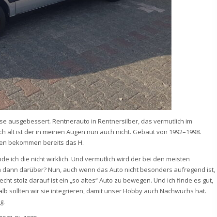
se ausgebessert. Rentnerauto in Rentnersilber, das vermutlich im
ich alt ist der in meinen Augen nun auch nicht. Gebaut von 1992–1998.
rsten bekommen bereits das H.
inde ich die nicht wirklich. Und vermutlich wird der bei den meisten
ch dann darüber? Nun, auch wenn das Auto nicht besonders aufregend ist,
echt stolz darauf ist ein „so altes“ Auto zu bewegen. Und ich finde es gut,
lb sollten wir sie integrieren, damit unser Hobby auch Nachwuchs hat.
g.