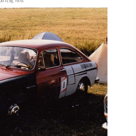
 TL Bj, 1970.