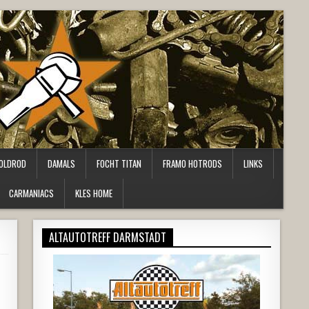
OLDROD
DAMALS
FOCHT TITAN
FRAMO HOTRODS
LINKS
CARMANIACS
KLES HOME
ALTAUTOTREFF DARMSTADT