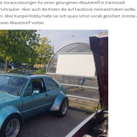
te Voraussetzungen für einen gelungenen Altautotreff in Darmstadt
 Schrauber. Aber auch die Kisten die auf Facebook niemand haben wollte.
n. Aber Kumpel Robby hatte sie sich quasi schon vorab gesichert. Konnte 
eim Altautotreff vorbei.