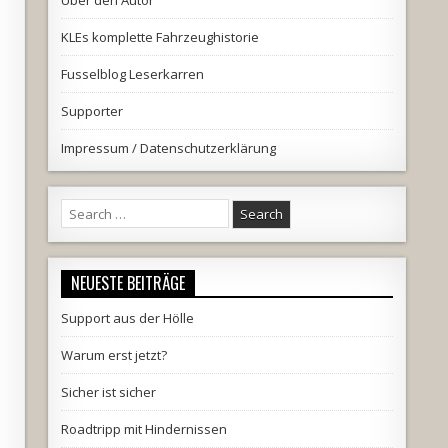
Über den Autor
KLEs komplette Fahrzeughistorie
Fusselblog Leserkarren
Supporter
Impressum / Datenschutzerklärung
Search
for:
NEUESTE BEITRÄGE
Support aus der Hölle
Warum erst jetzt?
Sicher ist sicher
Roadtripp mit Hindernissen