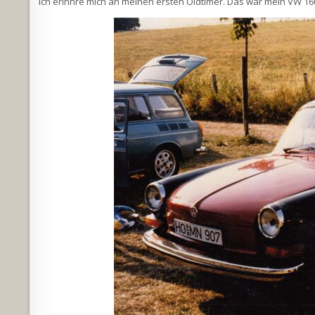
Ich erinnre mich an meinen ersten Oldtimer. Das war mein VW 1600