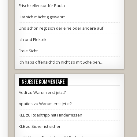
Frischzellenkur für Paula
Hat sich mächtig gewehrt
Und schon regt sich der eine oder andere auf
Ich und Elektrik
Freie Sicht
Ich habs offensichtlich nicht so mit Scheiben…
NEUESTE KOMMENTARE
Addi
zu
Warum erst jetzt?
opatios
zu
Warum erst jetzt?
KLE
zu
Roadtripp mit Hindernissen
KLE
zu
Sicher ist sicher