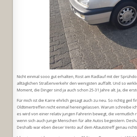
Nicht einmal sooo gut erhalten, Rost am Radlauf mit der Sprühdo
alltäglichen Straßenverkehr den wenigsten auffällt. Und so wirkl
Moment, die Dinger sind ja auch schon 25-31 Jahre alt. Ja, die e
Für mich ist die Karre ehrlich gesagt auch zu neu. So richtig geil f
Oldtimertreffen nicht einmal hereingelassen. Warum schreibe i
es wird von einer relativ jungen Fahrerin bewegt, die vermutlich r
wenn sich auch junge Menschen für alte Autos begeistern. Desha
Deshalb war eben dieser Vento auf dem Altautotreff genau richti