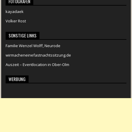
FOTOGRAFEN
kayadaek
Volker Rost
SONSTIGE LINKS
Familie Wenzel Wolff, Neurode
wirmacheneinefastnachtssitzung.de
Auszeit – Eventlocation in Ober-Olm
WERBUNG