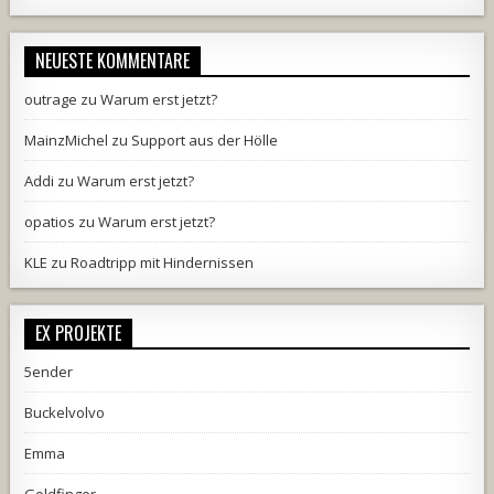
NEUESTE KOMMENTARE
outrage
zu
Warum erst jetzt?
MainzMichel
zu
Support aus der Hölle
Addi
zu
Warum erst jetzt?
opatios
zu
Warum erst jetzt?
KLE
zu
Roadtripp mit Hindernissen
EX PROJEKTE
5ender
Buckelvolvo
Emma