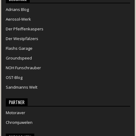
Adrians Blog
Aerosol-Werk
Der Pfeiffenkaspers
Der Westpfälzers
Flashs Garage
Groundspeed
NOH Funschrauber
OST-Blog
Sandmanns Welt
PARTNER
Motoraver
Chromjuwelen