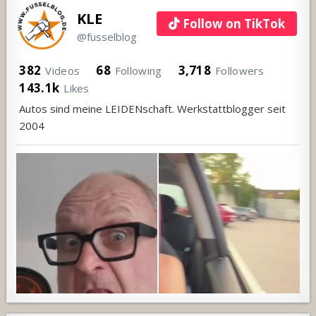
KLE
Follow on TikTok
@fusselblog
382
68
3,718
Videos
Following
Followers
143.1k
Likes
Autos sind meine LEIDENschaft. Werkstattblogger seit
2004