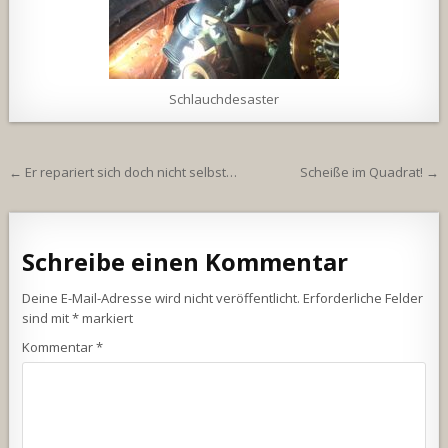
Schlauchdesaster
Beitragsnavigation
← Er repariert sich doch nicht selbst…
Scheiße im Quadrat! →
Schreibe einen Kommentar
Deine E-Mail-Adresse wird nicht veröffentlicht.
Erforderliche Felder
sind mit
*
markiert
Kommentar
*