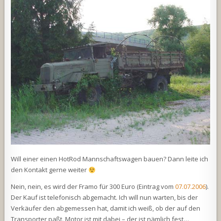
Will einer einen HotRod Mannschaftswagen bauen? Dann leite ich
den Kontakt gerne weiter
Nein, nein, es wird der Framo für 300 Euro (Eintrag vom
07.07.2006
).
Der Kauf ist telefonisch abgemacht. Ich will nun warten, bis der
Verkäufer den abgemessen hat, damit ich weiß, ob der auf den
Transporter paßt. Motor ist mit dabei – der ist nämlich fest…