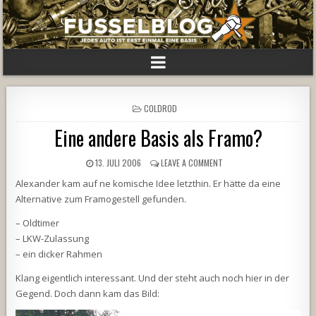
POSTED
COLDROD
IN
Eine andere Basis als Framo?
13. JULI 2006
LEAVE A COMMENT
Alexander kam auf ne komische Idee letzthin. Er hätte da eine
Alternative zum Framogestell gefunden.
– Oldtimer
– LKW-Zulassung
– ein dicker Rahmen
Klang eigentlich interessant. Und der steht auch noch hier in der
Gegend. Doch dann kam das Bild: