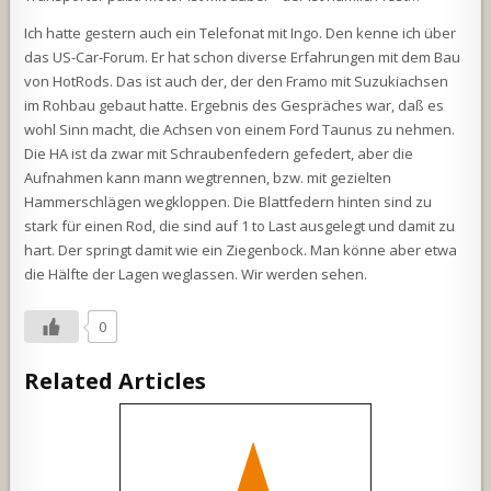
Ich hatte gestern auch ein Telefonat mit Ingo. Den kenne ich über
das US-Car-Forum. Er hat schon diverse Erfahrungen mit dem Bau
von HotRods. Das ist auch der, der den Framo mit Suzukiachsen
im Rohbau gebaut hatte. Ergebnis des Gespräches war, daß es
wohl Sinn macht, die Achsen von einem Ford Taunus zu nehmen.
Die HA ist da zwar mit Schraubenfedern gefedert, aber die
Aufnahmen kann mann wegtrennen, bzw. mit gezielten
Hammerschlägen wegkloppen. Die Blattfedern hinten sind zu
stark für einen Rod, die sind auf 1 to Last ausgelegt und damit zu
hart. Der springt damit wie ein Ziegenbock. Man könne aber etwa
die Hälfte der Lagen weglassen. Wir werden sehen.
0
Related Articles