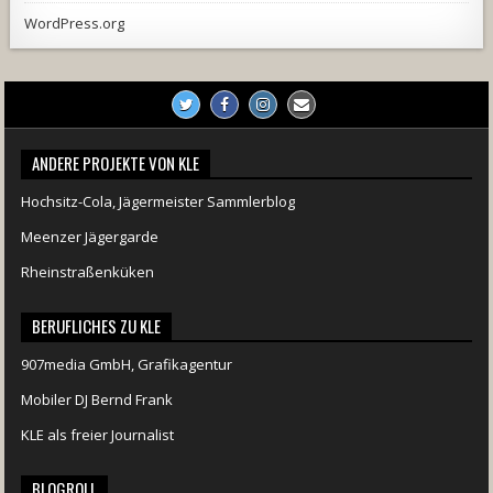
WordPress.org
ANDERE PROJEKTE VON KLE
Hochsitz-Cola, Jägermeister Sammlerblog
Meenzer Jägergarde
Rheinstraßenküken
BERUFLICHES ZU KLE
907media GmbH, Grafikagentur
Mobiler DJ Bernd Frank
KLE als freier Journalist
BLOGROLL