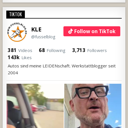
TIKTOK
KLE
Follow on TikTok
@fusselblog
381
68
3,713
Videos
Following
Followers
143k
Likes
Autos sind meine LEIDENschaft. Werkstattblogger seit
2004