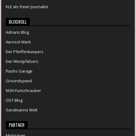
KLE als freier Journalist
BLOGROLL
Adrians Blog
Aerosol-Werk
Der Pfeiffenkaspers
Der Westpfälzers
Flashs Garage
Groundspeed
NOH Funschrauber
OST-Blog
Sandmanns Welt
PARTNER
Motoraver