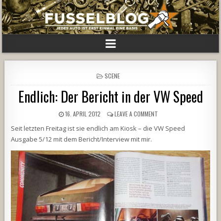
POSTED
SCENE
IN
Endlich: Der Bericht in der VW Speed
16. APRIL 2012
LEAVE A COMMENT
Seit letzten Freitag ist sie endlich am Kiosk – die VW Speed
Ausgabe 5/12 mit dem Bericht/Interview mit mir.