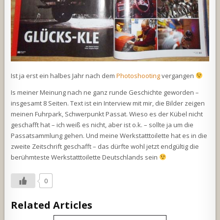
Ist ja erst ein halbes Jahr nach dem
Photoshooting
vergangen
Is meiner Meinung nach ne ganz runde Geschichte geworden –
insgesamt 8 Seiten. Text ist ein Interview mit mir, die Bilder zeigen
meinen Fuhrpark, Schwerpunkt Passat. Wieso es der Kübel nicht
geschafft hat – ich weiß es nicht, aber ist o.k. – sollte ja um die
Passatsammlung gehen. Und meine Werkstatttoilette hat es in die
zweite Zeitschrift geschafft – das dürfte wohl jetzt endgültig die
berühmteste Werkstatttoilette Deutschlands sein
0
Related Articles