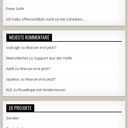
Freie Sicht
Ich habs offensichtlich nicht so mit Scheiben…
NEUESTE KOMMENTARE
outrage
zu
Warum erst jetzt?
MainzMichel
zu
Support aus der Hölle
Addi
zu
Warum erst jetzt?
opatios
zu
Warum erst jetzt?
KLE
zu
Roadtripp mit Hindernissen
EX PROJEKTE
5ender