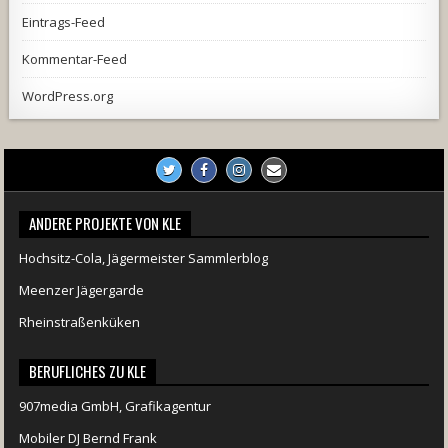
Eintrags-Feed
Kommentar-Feed
WordPress.org
ANDERE PROJEKTE VON KLE
Hochsitz-Cola, Jägermeister Sammlerblog
Meenzer Jägergarde
Rheinstraßenküken
BERUFLICHES ZU KLE
907media GmbH, Grafikagentur
Mobiler DJ Bernd Frank