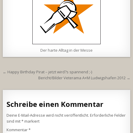
Der harte Alltag in der Messe
Beitragsnavigation
← Happy Birthday Pirat – jetzt wird?s spannend ;-)
Bericht/Bilder Veterama A+M Ludwigshafen 2012 →
Schreibe einen Kommentar
Deine E-Mail-Adresse wird nicht veröffentlicht.
Erforderliche Felder
sind mit
*
markiert
Kommentar
*