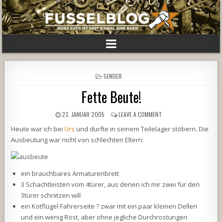
POSTED
5ENDER
IN
Fette Beute!
23. JANUAR 2005
LEAVE A COMMENT
Heute war ich bei
Urs
und durfte in seinem Teilelager stöbern. Die
Ausbeutung war nicht von schlechten Eltern:
ein brauchbares Armaturenbrett
3 Schachtleisten vom 4türer, aus denen ich mir zwei für den
3türer schnitzen will
ein Kotflügel Fahrerseite ? zwar mit ein paar kleinen Dellen
und ein wenig Rost, aber ohne jegliche Durchrostungen