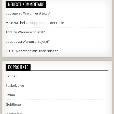
NEUESTE KOMMENTARE
outrage
zu
Warum erst jetzt?
MainzMichel
zu
Support aus der Hölle
Addi
zu
Warum erst jetzt?
opatios
zu
Warum erst jetzt?
KLE
zu
Roadtripp mit Hindernissen
EX PROJEKTE
5ender
Buckelvolvo
Emma
Goldfinger
Jägerkübel