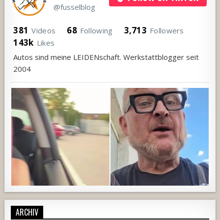
@fusselblog
381
68
3,713
Videos
Following
Followers
143k
Likes
Autos sind meine LEIDENschaft. Werkstattblogger seit
2004
ARCHIV