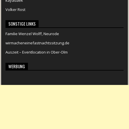
kayadaek
Volker Rost
SONSTIGE LINKS
Familie Wenzel Wolff, Neurode
wirmacheneinefastnachtssitzung.de
Auszeit – Eventlocation in Ober-Olm
WERBUNG