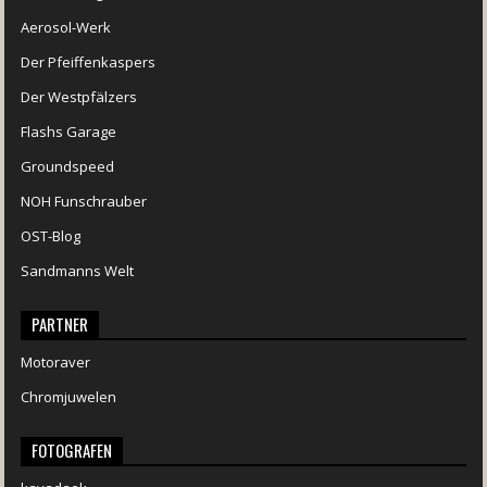
Aerosol-Werk
Der Pfeiffenkaspers
Der Westpfälzers
Flashs Garage
Groundspeed
NOH Funschrauber
OST-Blog
Sandmanns Welt
PARTNER
Motoraver
Chromjuwelen
FOTOGRAFEN