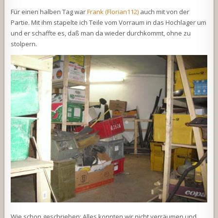
Für einen halben Tag war
Frank (Florian112)
auch mit von der
Partie. Mit ihm stapelte ich Teile vom Vorraum in das Hochlager um
und er schaffte es, daß man da wieder durchkommt, ohne zu
stolpern.
Wie schon geschrieben: Alles konnten wir nicht verräumen und