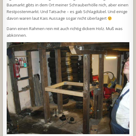
Baumarkt gibts in dem Ort meiner Schrauberhölle nich, aber einen
Restpostenmarkt. Und Tatsache – es gab Schlagdübel. Und einige
davon waren laut Kais Aussage sogar nicht überlagert
Dann einen Rahmen rein mit auch richtig dickem Holz. Muß was
abkönnen.