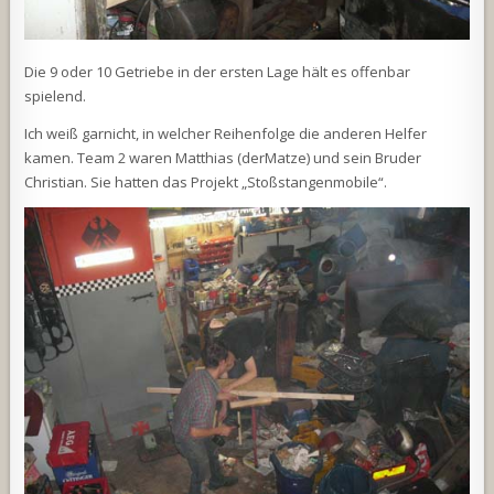
Die 9 oder 10 Getriebe in der ersten Lage hält es offenbar
spielend.
Ich weiß garnicht, in welcher Reihenfolge die anderen Helfer
kamen. Team 2 waren Matthias (derMatze) und sein Bruder
Christian. Sie hatten das Projekt „Stoßstangenmobile“.