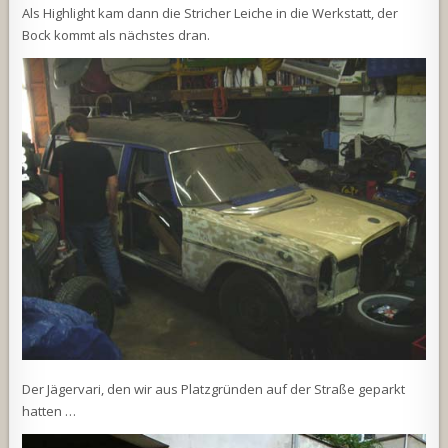
Als Highlight kam dann die Stricher Leiche in die Werkstatt, der
Bock kommt als nächstes dran.
Der Jägervari, den wir aus Platzgründen auf der Straße geparkt
hatten …