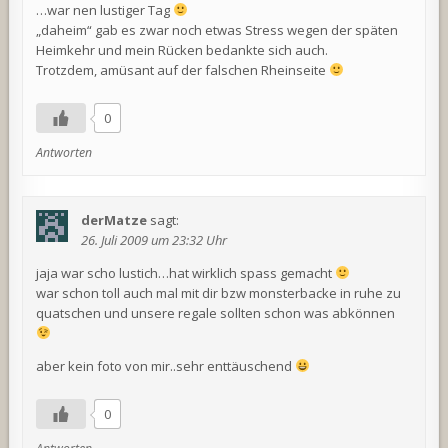
…war nen lustiger Tag
„daheim“ gab es zwar noch etwas Stress wegen der späten
Heimkehr und mein Rücken bedankte sich auch.
Trotzdem, amüsant auf der falschen Rheinseite
0
Antworten
derMatze
sagt:
26. Juli 2009 um 23:32 Uhr
jaja war scho lustich…hat wirklich spass gemacht
war schon toll auch mal mit dir bzw monsterbacke in ruhe zu
quatschen und unsere regale sollten schon was abkönnen
aber kein foto von mir..sehr enttäuschend
0