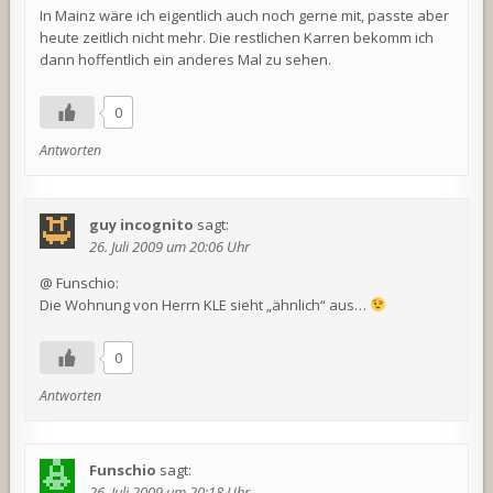
In Mainz wäre ich eigentlich auch noch gerne mit, passte aber
heute zeitlich nicht mehr. Die restlichen Karren bekomm ich
dann hoffentlich ein anderes Mal zu sehen.
0
Antworten
guy incognito
sagt:
26. Juli 2009 um 20:06 Uhr
@ Funschio:
Die Wohnung von Herrn KLE sieht „ähnlich“ aus…
0
Antworten
Funschio
sagt:
26. Juli 2009 um 20:18 Uhr