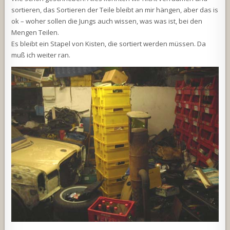
sortieren, das Sortieren der Teile bleibt an mir hängen, aber das is
ok – woher sollen die Jungs auch wissen, was was ist, bei den
Mengen Teilen.
Es bleibt ein Stapel von Kisten, die sortiert werden müssen. Da
muß ich weiter ran.