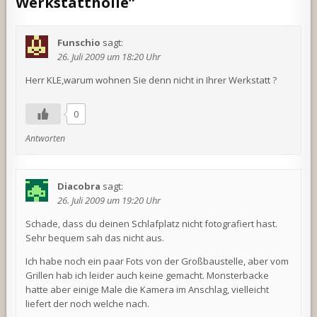
Werkstatthölle
”
Funschio
sagt:
26. Juli 2009 um 18:20 Uhr
Herr KLE,warum wohnen Sie denn nicht in Ihrer Werkstatt ?
0
Antworten
Diacobra
sagt:
26. Juli 2009 um 19:20 Uhr
Schade, dass du deinen Schlafplatz nicht fotografiert hast.
Sehr bequem sah das nicht aus.
Ich habe noch ein paar Fots von der Großbaustelle, aber vom
Grillen hab ich leider auch keine gemacht. Monsterbacke
hatte aber einige Male die Kamera im Anschlag, vielleicht
liefert der noch welche nach.