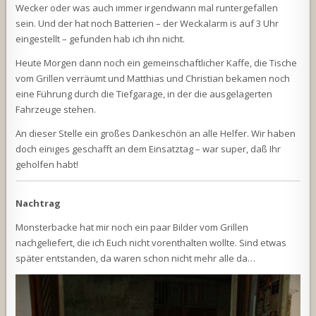
Wecker oder was auch immer irgendwann mal runtergefallen
sein. Und der hat noch Batterien – der Weckalarm is auf 3 Uhr
eingestellt – gefunden hab ich ihn nicht.
Heute Morgen dann noch ein gemeinschaftlicher Kaffe, die Tische
vom Grillen verräumt und Matthias und Christian bekamen noch
eine Führung durch die Tiefgarage, in der die ausgelagerten
Fahrzeuge stehen.
An dieser Stelle ein großes Dankeschön an alle Helfer. Wir haben
doch einiges geschafft an dem Einsatztag – war super, daß Ihr
geholfen habt!
Nachtrag
Monsterbacke hat mir noch ein paar Bilder vom Grillen
nachgeliefert, die ich Euch nicht vorenthalten wollte. Sind etwas
später entstanden, da waren schon nicht mehr alle da…