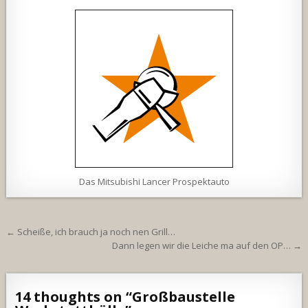
Das Mitsubishi Lancer Prospektauto
Beitragsnavigation
← Scheiße, ich brauch ja noch nen Grill…
Dann legen wir die Leiche ma auf den OP… →
14 thoughts on “
Großbaustelle