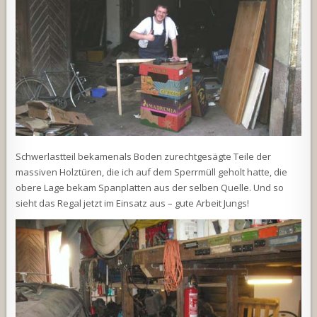
Schwerlastteil bekamenals Boden zurechtgesägte Teile der
massiven Holztüren, die ich auf dem Sperrmüll geholt hatte, die
obere Lage bekam Spanplatten aus der selben Quelle. Und so
sieht das Regal jetzt im Einsatz aus – gute Arbeit Jungs!