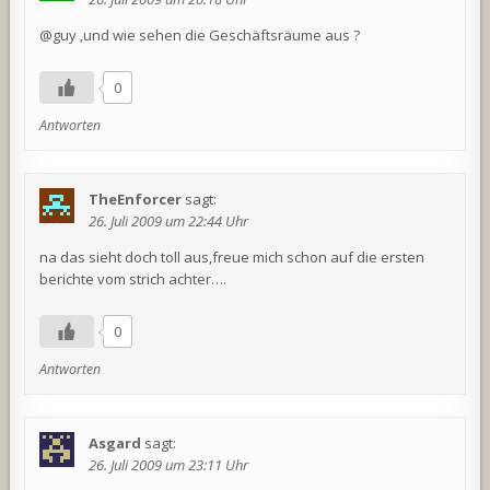
@guy ,und wie sehen die Geschäftsräume aus ?
0
Antworten
TheEnforcer
sagt:
26. Juli 2009 um 22:44 Uhr
na das sieht doch toll aus,freue mich schon auf die ersten
berichte vom strich achter….
0
Antworten
Asgard
sagt:
26. Juli 2009 um 23:11 Uhr