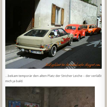
…bekam temporär den alten Platz der Stricher Leiche – der verläßt
mich ja bald.