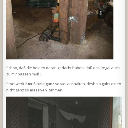
Schön, daß die beiden daran gedacht haben, daß das Regal auch
zu mir passen muß :.
Stockwerk 2 muß nicht ganz so viel aushalten, deshalb gabs einen
nicht ganz so massiven Rahmen.