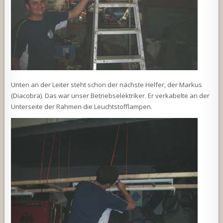
Unten an der Leiter steht schon der nächste Helfer, der Markus
(Diacobra). Das war unser Betriebselektriker. Er verkabelte an der
Unterseite der Rahmen die Leuchtstofflampen.