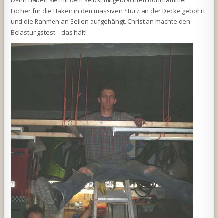
Löcher für die Haken in den massiven Sturz an der Decke gebohrt
und die Rahmen an Seilen aufgehängt. Christian machte den
Belastungstest – das hält!