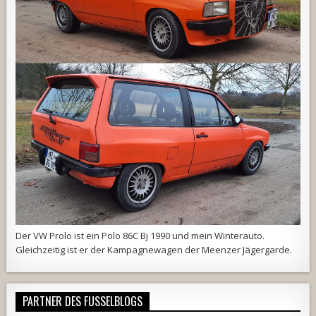
Der VW Prolo ist ein Polo 86C Bj 1990 und mein Winterauto.
Gleichzeitig ist er der Kampagnewagen der
Meenzer Jägergarde
.
PARTNER DES FUSSELBLOGS