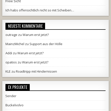
Freie Sicht
Ich habs offensichtlich nicht so mit Scheiben…
NEUESTE KOMMENTARE
outrage
zu
Warum erst jetzt?
MainzMichel
zu
Support aus der Hölle
Addi
zu
Warum erst jetzt?
opatios
zu
Warum erst jetzt?
KLE
zu
Roadtripp mit Hindernissen
EX PROJEKTE
5ender
Buckelvolvo