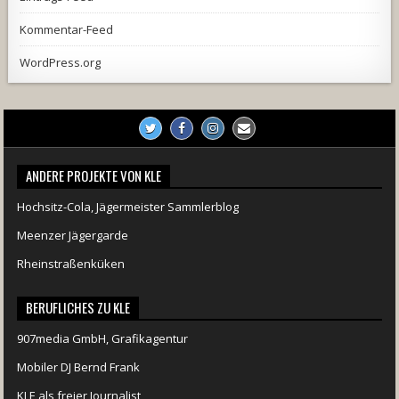
Kommentar-Feed
WordPress.org
ANDERE PROJEKTE VON KLE
Hochsitz-Cola, Jägermeister Sammlerblog
Meenzer Jägergarde
Rheinstraßenküken
BERUFLICHES ZU KLE
907media GmbH, Grafikagentur
Mobiler DJ Bernd Frank
KLE als freier Journalist