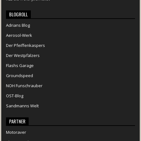
BLOGROLL
Adrians Blog
Aerosol-Werk
Der Pfeiffenkaspers
Der Westpfälzers
Flashs Garage
Groundspeed
NOH Funschrauber
OST-Blog
Sandmanns Welt
PARTNER
Motoraver