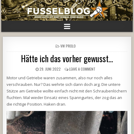
POSTED
VW PROLO
IN
Hätte ich das vorher gewusst…
29. JUNI 2022
LEAVE A COMMENT
Motor und Getriebe waren zusammen, also nur noch alles
verschrauben. Nur? Das wehrte sich dann doch arg. Die untere
Stütze am Getriebe wollte einfach nicht mit den Schraubenlöchern
fluchten. Mal wieder Einsatz eines Spanngurtes, der zog das an
die richtige Position. Haken dran.