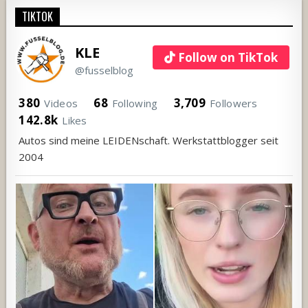
TIKTOK
KLE
Follow on TikTok
@fusselblog
380
68
3,709
Videos
Following
Followers
142.8k
Likes
Autos sind meine LEIDENschaft. Werkstattblogger seit
2004