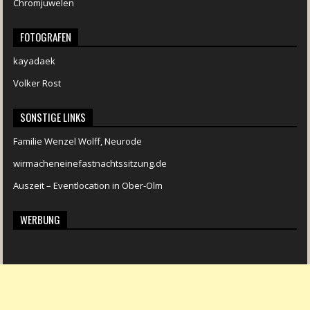
Chromjuwelen
FOTOGRAFEN
kayadaek
Volker Rost
SONSTIGE LINKS
Familie Wenzel Wolff, Neurode
wirmacheneinefastnachtssitzung.de
Auszeit – Eventlocation in Ober-Olm
WERBUNG