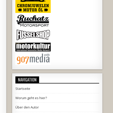
NAVIGATION
Startseite
Worum geht es hier?
Über den Autor