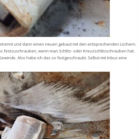
sgetrennt und dann einen neuen gebaut mit den entsprechenden Löchern.
s festzuschrauben, wenn man Schlitz- oder Kreuzschlitzschrauben hat.
winde. Also habe ich das so festgeschraubt. Selbst mit Inbus eine