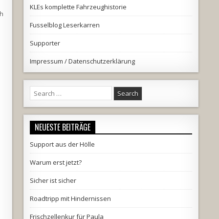
KLEs komplette Fahrzeughistorie
ch
Fusselblog Leserkarren
Supporter
Impressum / Datenschutzerklärung
Search
for:
NEUESTE BEITRÄGE
Support aus der Hölle
Warum erst jetzt?
Sicher ist sicher
Roadtripp mit Hindernissen
Frischzellenkur für Paula