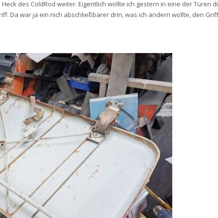
eck des ColdRod weiter. Eigentlich wollte ich gestern in eine der Türen d
. Da war ja ein nich abschließbarer drin, was ich ändern wollte, den Grif