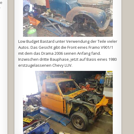
ie
f
Low Budget Bastard unter Verwendung der Teile vieler
Autos. Das Gesicht gibt die Front eines Framo V901/1
mit dem das Drama 2006 seinen Anfang fand.
Inzwischen dritte Bauphase, jetzt auf Basis eines 1980
erstzugelassenen Chevy LUV.