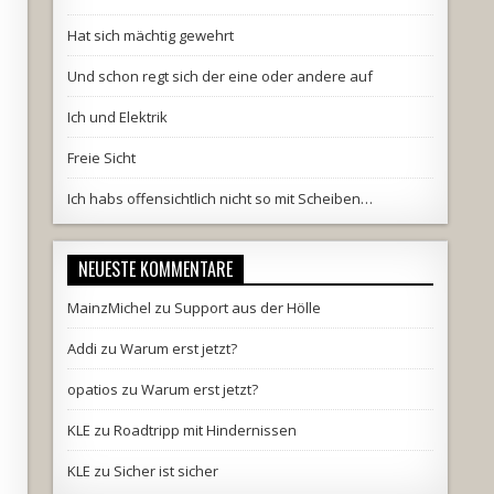
Hat sich mächtig gewehrt
Und schon regt sich der eine oder andere auf
Ich und Elektrik
Freie Sicht
Ich habs offensichtlich nicht so mit Scheiben…
NEUESTE KOMMENTARE
MainzMichel
zu
Support aus der Hölle
Addi
zu
Warum erst jetzt?
opatios
zu
Warum erst jetzt?
KLE
zu
Roadtripp mit Hindernissen
KLE
zu
Sicher ist sicher