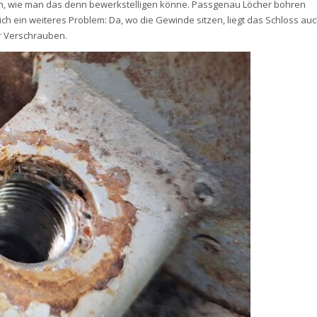
en, wie man das denn bewerkstelligen könne. Passgenau Löcher bohren
ich ein weiteres Problem: Da, wo die Gewinde sitzen, liegt das Schloss au
er Verschrauben.