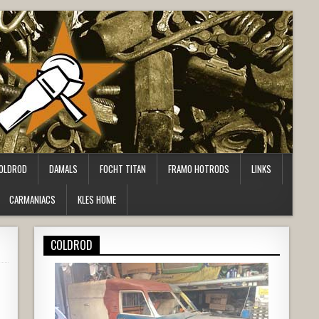
OLDROD
DAMALS
FOCHT TITAN
FRAMO HOTRODS
LINKS
CARMANIACS
KLES HOME
COLDROD