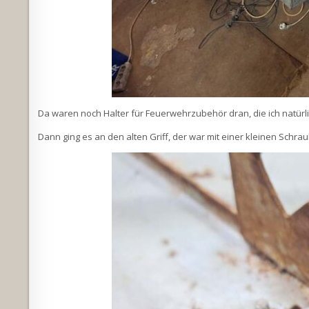
Da waren noch Halter für Feuerwehrzubehör dran, die ich natürl
Dann ging es an den alten Griff, der war mit einer kleinen Schra