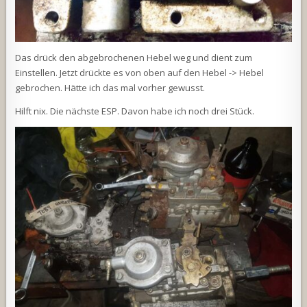
Das drück den abgebrochenen Hebel weg und dient zum
Einstellen. Jetzt drückte es von oben auf den Hebel -> Hebel
gebrochen. Hätte ich das mal vorher gewusst.
Hilft nix. Die nächste ESP. Davon habe ich noch drei Stück.