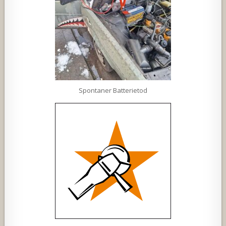
Spontaner Batterietod