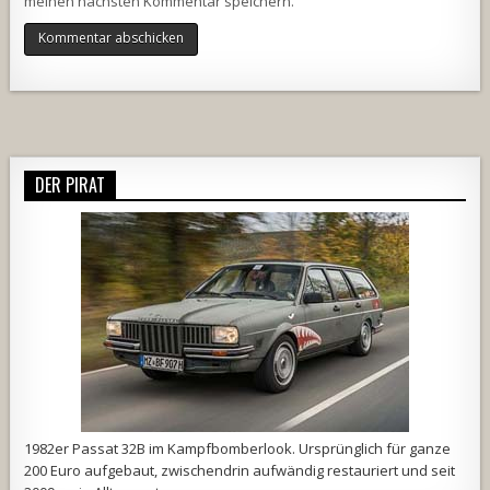
meinen nächsten Kommentar speichern.
Alternative:
DER PIRAT
1982er Passat 32B im Kampfbomberlook. Ursprünglich für ganze
200 Euro aufgebaut, zwischendrin aufwändig restauriert und seit