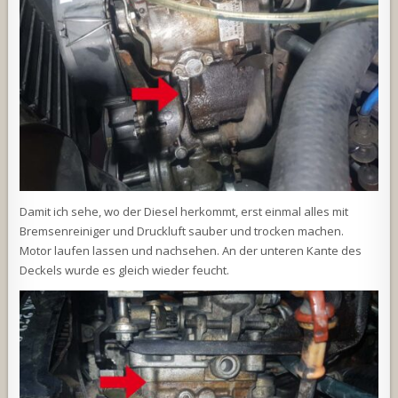
Damit ich sehe, wo der Diesel herkommt, erst einmal alles mit
Bremsenreiniger und Druckluft sauber und trocken machen.
Motor laufen lassen und nachsehen. An der unteren Kante des
Deckels wurde es gleich wieder feucht.