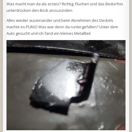
Was macht man da als erstes? Richtig. Fluchen und das Bedürfnis
unterdrücken den Bock anzuzünden.
Alles wieder auseinander und beim Abnehmen des Deckels
machte es PLING! Was war denn da runtergefallen? Unter dem
Auto gesucht und ich fand ein kleines Metallteil.