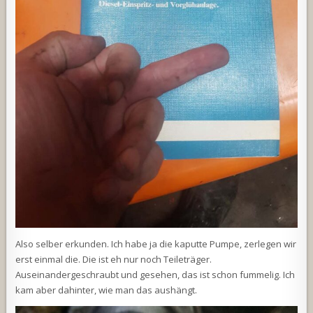
Also selber erkunden. Ich habe ja die kaputte Pumpe, zerlegen wir
erst einmal die. Die ist eh nur noch Teileträger.
Auseinandergeschraubt und gesehen, das ist schon fummelig. Ich
kam aber dahinter, wie man das aushängt.