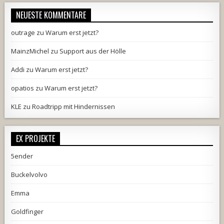
NEUESTE KOMMENTARE
outrage
zu
Warum erst jetzt?
MainzMichel
zu
Support aus der Hölle
Addi
zu
Warum erst jetzt?
opatios
zu
Warum erst jetzt?
KLE
zu
Roadtripp mit Hindernissen
EX PROJEKTE
5ender
Buckelvolvo
Emma
Goldfinger