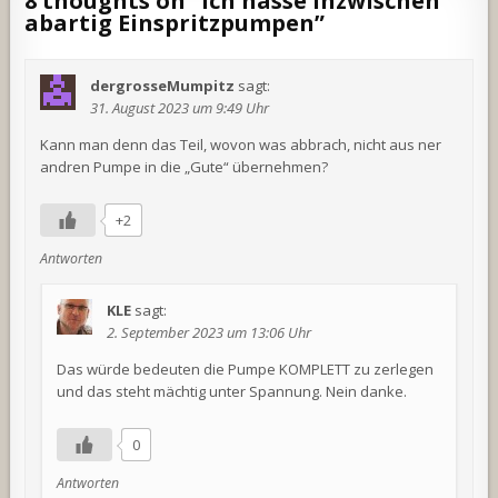
8 thoughts on “
Ich hasse inzwischen
abartig Einspritzpumpen
”
dergrosseMumpitz
sagt:
31. August 2023 um 9:49 Uhr
Kann man denn das Teil, wovon was abbrach, nicht aus ner
andren Pumpe in die „Gute“ übernehmen?
+2
Antworten
KLE
sagt:
2. September 2023 um 13:06 Uhr
Das würde bedeuten die Pumpe KOMPLETT zu zerlegen
und das steht mächtig unter Spannung. Nein danke.
0
Antworten