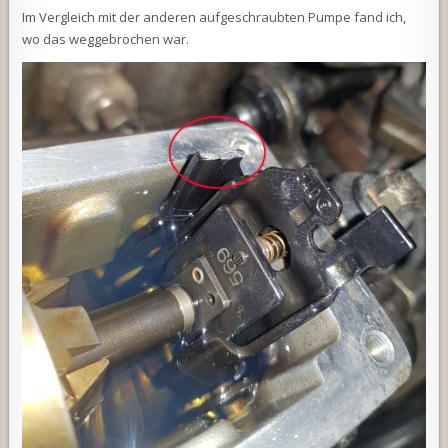
Im Vergleich mit der anderen aufgeschraubten Pumpe fand ich,
wo das weggebrochen war.