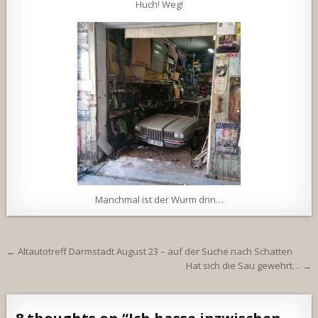
Huch! Weg!
Manchmal ist der Wurm drin…
Beitragsnavigation
← Altautotreff Darmstadt August 23 – auf der Suche nach Schatten
Hat sich die Sau gewehrt… →