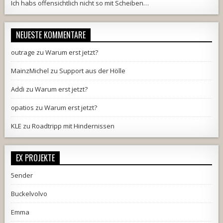
Ich habs offensichtlich nicht so mit Scheiben…
NEUESTE KOMMENTARE
outrage
zu
Warum erst jetzt?
MainzMichel
zu
Support aus der Hölle
Addi
zu
Warum erst jetzt?
opatios
zu
Warum erst jetzt?
KLE
zu
Roadtripp mit Hindernissen
EX PROJEKTE
5ender
Buckelvolvo
Emma