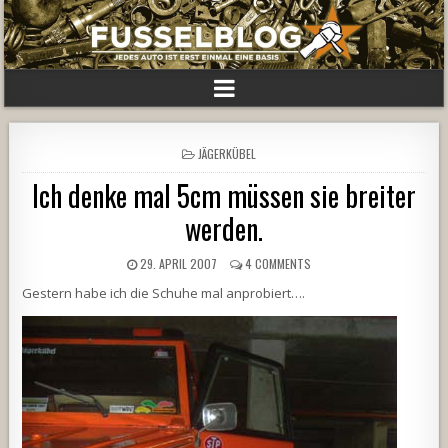
POSTED
JÄGERKÜBEL
IN
Ich denke mal 5cm müssen sie breiter
werden.
29. APRIL 2007
4 COMMENTS
Gestern habe ich die Schuhe mal anprobiert….