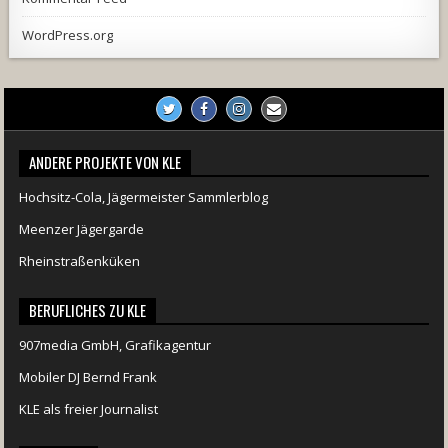
WordPress.org
ANDERE PROJEKTE VON KLE
Hochsitz-Cola, Jägermeister Sammlerblog
Meenzer Jägergarde
Rheinstraßenküken
BERUFLICHES ZU KLE
907media GmbH, Grafikagentur
Mobiler DJ Bernd Frank
KLE als freier Journalist