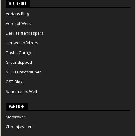
BLOGROLL
Adrians Blog
Aerosol-Werk
Der Pfeiffenkaspers
Der Westpfälzers
Flashs Garage
Groundspeed
NOH Funschrauber
OST-Blog
Sandmanns Welt
PARTNER
Motoraver
Chromjuwelen