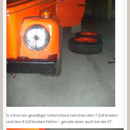
Is schon ein gewaltiger Unterschied zwischen den 7 Zoll breiten
und den 8 Zoll breiten Felchn – gerade eben auch bei der ET.