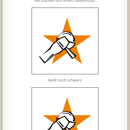
Wir basteln uns einen Lampentopf
Fehlt noch schwarz