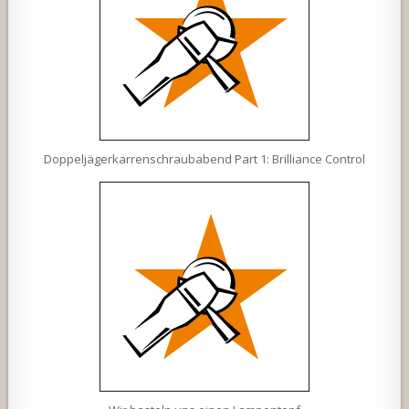
Doppeljägerkarrenschraubabend Part 1: Brilliance Control