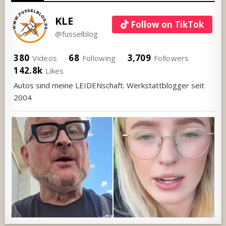
KLE
Follow on TikTok
@fusselblog
380
68
3,709
Videos
Following
Followers
142.8k
Likes
Autos sind meine LEIDENschaft. Werkstattblogger seit
2004