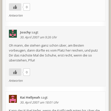
0
Antworten
Joschy
sagt:
30. April 2007 um 9:26 Uhr
Oh mann, die stehen ganz schön über, am Besten
vorbeugen, dann dürfte es vom Platz her reichen, und putz
Dir das nächste Mal die Schuhe, erst recht, wenn die so
überstehen, Pfui!
0
Antworten
Kai Hellyeah
sagt:
30. April 2007 um 18:01 Uhr
Kann der Kübel tiefer, wenn die Kotflügelkanten bis über die