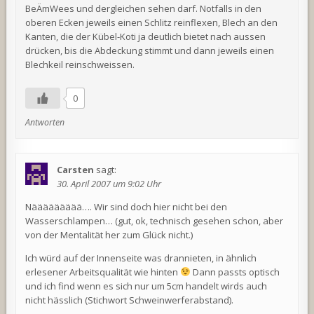
BeÄmWees und dergleichen sehen darf. Notfalls in den
oberen Ecken jeweils einen Schlitz reinflexen, Blech an den
Kanten, die der Kübel-Koti ja deutlich bietet nach aussen
drücken, bis die Abdeckung stimmt und dann jeweils einen
Blechkeil reinschweissen.
0
Antworten
Carsten
sagt:
30. April 2007 um 9:02 Uhr
Näääääääää…. Wir sind doch hier nicht bei den
Wasserschlampen… (gut, ok, technisch gesehen schon, aber
von der Mentalität her zum Glück nicht.)
Ich würd auf der Innenseite was drannieten, in ähnlich
erlesener Arbeitsqualität wie hinten
Dann passts optisch
und ich find wenn es sich nur um 5cm handelt wirds auch
nicht hässlich (Stichwort Schweinwerferabstand).