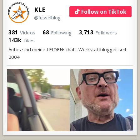
KLE
Follow on TikTok
@fusselblog
381
68
3,713
Videos
Following
Followers
143k
Likes
Autos sind meine LEIDENschaft. Werkstattblogger seit
2004