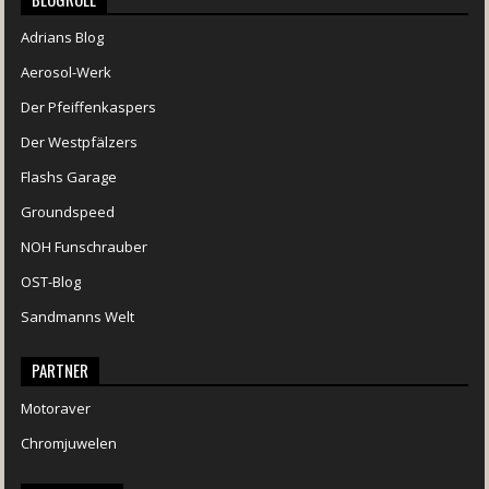
Adrians Blog
Aerosol-Werk
Der Pfeiffenkaspers
Der Westpfälzers
Flashs Garage
Groundspeed
NOH Funschrauber
OST-Blog
Sandmanns Welt
PARTNER
Motoraver
Chromjuwelen