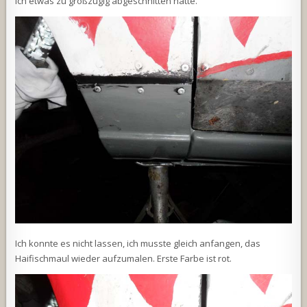
ich etwas zu großzügig abgeschnitten hatte.
Ich konnte es nicht lassen, ich musste gleich anfangen, das
Haifischmaul wieder aufzumalen. Erste Farbe ist rot.