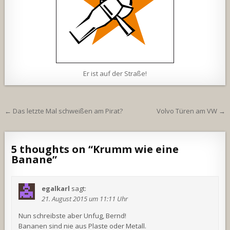
Er ist auf der Straße!
Beitragsnavigation
← Das letzte Mal schweißen am Pirat?
Volvo Türen am VW →
5 thoughts on “
Krumm wie eine
Banane
”
egalkarl
sagt:
21. August 2015 um 11:11 Uhr
Nun schreibste aber Unfug, Bernd!
Bananen sind nie aus Plaste oder Metall.