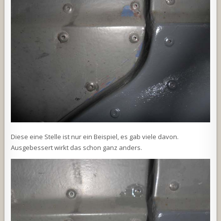
Diese eine Stelle ist nur ein Beispiel, es gab viele davon.
Ausgebessert wirkt das schon ganz anders.