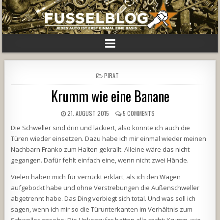
POSTED
PIRAT
IN
Krumm wie eine Banane
21. AUGUST 2015
5 COMMENTS
Die Schweller sind drin und lackiert, also konnte ich auch die
Türen wieder einsetzen. Dazu habe ich mir einmal wieder meinen
Nachbarn Franko zum Halten gekrallt. Alleine wäre das nicht
gegangen. Dafür fehlt einfach eine, wenn nicht zwei Hände.
Vielen haben mich für verrückt erklärt, als ich den Wagen
aufgebockt habe und ohne Verstrebungen die Außenschweller
abgetrennt habe. Das Ding verbiegt sich total. Und was soll ich
sagen, wenn ich mir so die Türunterkanten im Verhältnis zum