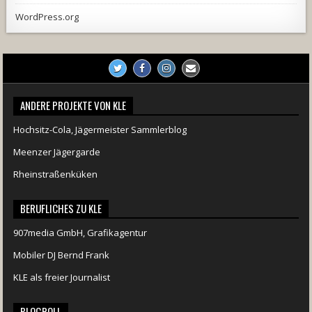
WordPress.org
ANDERE PROJEKTE VON KLE
Hochsitz-Cola, Jägermeister Sammlerblog
Meenzer Jägergarde
Rheinstraßenküken
BERUFLICHES ZU KLE
907media GmbH, Grafikagentur
Mobiler DJ Bernd Frank
KLE als freier Journalist
BLOGROLL