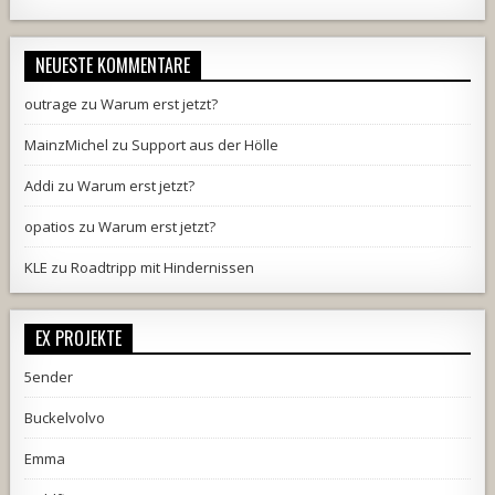
NEUESTE KOMMENTARE
outrage
zu
Warum erst jetzt?
MainzMichel
zu
Support aus der Hölle
Addi
zu
Warum erst jetzt?
opatios
zu
Warum erst jetzt?
KLE
zu
Roadtripp mit Hindernissen
EX PROJEKTE
5ender
Buckelvolvo
Emma