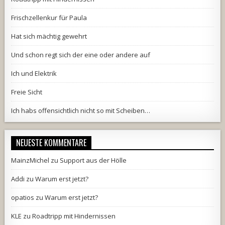
Frischzellenkur für Paula
Hat sich mächtig gewehrt
Und schon regt sich der eine oder andere auf
Ich und Elektrik
Freie Sicht
Ich habs offensichtlich nicht so mit Scheiben…
NEUESTE KOMMENTARE
MainzMichel
zu
Support aus der Hölle
Addi
zu
Warum erst jetzt?
opatios
zu
Warum erst jetzt?
KLE
zu
Roadtripp mit Hindernissen