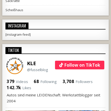
Sackratte
Scheißhaus
INSTAGRAM
[instagram-feed]
TIKTOK
KLE
Follow on TikTok
@fusselblog
379
68
3,708
Videos
Following
Followers
142.7k
Likes
Autos sind meine LEIDENschaft. Werkstattblogger seit
2004