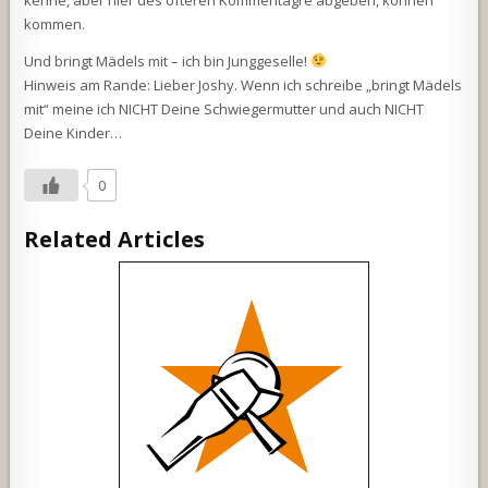
kenne, aber hier des öfteren Kommentagre abgeben, können
kommen.
Und bringt Mädels mit – ich bin Junggeselle!
Hinweis am Rande: Lieber Joshy. Wenn ich schreibe „bringt Mädels
mit“ meine ich NICHT Deine Schwiegermutter und auch NICHT
Deine Kinder…
0
Related Articles