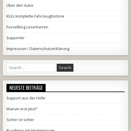
Über den Autor
KLEs komplette Fahrzeughistorie
Fusselblog Leserkarren
Supporter
Impressum / Datenschutzerklärung
Search
for:
NEUESTE BEITRÄGE
Support aus der Hölle
Warum erst jetzt?
Sicher ist sicher
Roadtripp mit Hindernissen