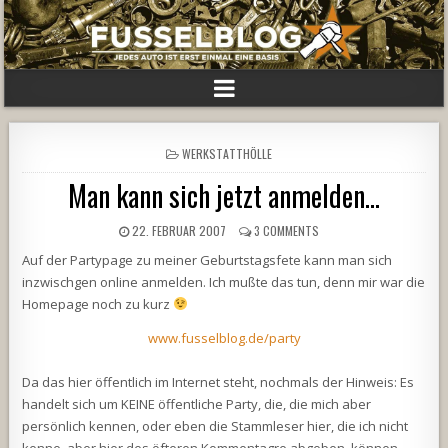
POSTED
WERKSTATTHÖLLE
IN
Man kann sich jetzt anmelden…
22. FEBRUAR 2007
3 COMMENTS
Auf der Partypage zu meiner Geburtstagsfete kann man sich
inzwischgen online anmelden. Ich mußte das tun, denn mir war die
Homepage noch zu kurz
www.fusselblog.de/party
Da das hier öffentlich im Internet steht, nochmals der Hinweis: Es
handelt sich um KEINE öffentliche Party, die, die mich aber
persönlich kennen, oder eben die Stammleser hier, die ich nicht