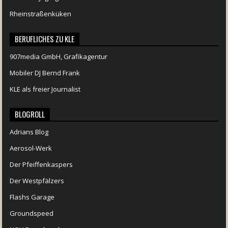
Rheinstraßenküken
BERUFLICHES ZU KLE
907media GmbH, Grafikagentur
Mobiler DJ Bernd Frank
KLE als freier Journalist
BLOGROLL
Adrians Blog
Aerosol-Werk
Der Pfeiffenkaspers
Der Westpfälzers
Flashs Garage
Groundspeed