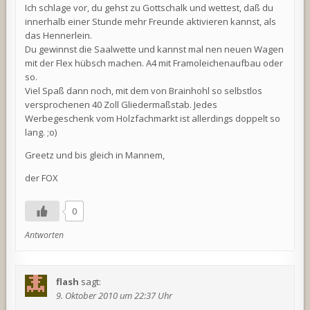
Ich schlage vor, du gehst zu Gottschalk und wettest, daß du
innerhalb einer Stunde mehr Freunde aktivieren kannst, als
das Hennerlein.
Du gewinnst die Saalwette und kannst mal nen neuen Wagen
mit der Flex hübsch machen. A4 mit Framoleichenaufbau oder
so.
Viel Spaß dann noch, mit dem von Brainhohl so selbstlos
versprochenen 40 Zoll Gliedermaßstab. Jedes
Werbegeschenk vom Holzfachmarkt ist allerdings doppelt so
lang. ;o)
Greetz und bis gleich in Mannem,
der FOX
0
Antworten
flash
sagt:
9. Oktober 2010 um 22:37 Uhr