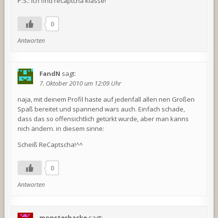
P.S.: Ich find recaptcha klasse!
0
Antworten
FandN
sagt:
7. Oktober 2010 um 12:09 Uhr
naja, mit deinem Profil haste auf jedenfall allen nen Großen
Spaß bereitet und spannend wars auch. Einfach schade,
dass das so offensichtlich getürkt wurde, aber man kanns
nich ändern. in diesem sinne:
Scheiß ReCaptscha!^^
0
Antworten
monsterbacke
sagt: