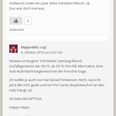
Grillwurst sowie ein paar dicke Scheiben Fleisch ;-)))
Das wär doch mal was.
0
Antworten
Hipposhit
sagt:
8. Oktober 2010 um 6:25 Uhr
Hinweis im Bugnet: VOX bietet Samstag Abend
(zufälligerweise der 09.10. ab 20:15 Uhr) DIE Alternative. Eine
Auto-Kult-Nacht beginnend mit der Porsche-Saga.
Ich wollte ja auch nur mal darauf hinweisen. Nicht, dass Ihr
jetzt alle VOX guckt und mir Pro7 einen Boykottaufruf an den
Hals hängt ;o))
Ich liebe ReCAPTCHA.
Happy Hippo