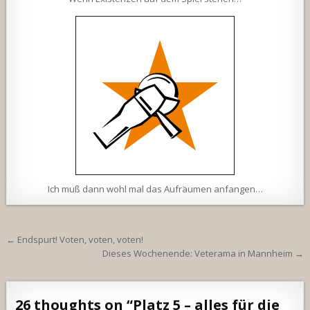
Ich muß dann wohl mal das Aufräumen anfangen…
Beitragsnavigation
← Endspurt! Voten, voten, voten!
Dieses Wochenende: Veterama in Mannheim →
26 thoughts on “
Platz 5 – alles für die