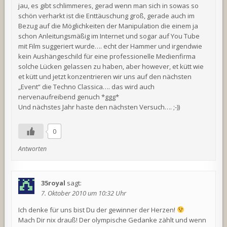
jau, es gibt schlimmeres, gerad wenn man sich in sowas so
schön verharkt ist die Enttäuschung groß, gerade auch im
Bezug auf die Möglichkeiten der Manipulation die einem ja
schon Anleitungsmäßig im Internet und sogar auf You Tube
mit Film suggeriert wurde…. echt der Hammer und irgendwie
kein Aushängeschild für eine professionelle Medienfirma
solche Lücken gelassen zu haben, aber however, et kütt wie
et kütt und jetzt konzentrieren wir uns auf den nächsten
„Event“ die Techno Classica…. das wird auch
nervenaufreibend genuch *ggg*
Und nächstes Jahr haste den nächsten Versuch…. ;-))
0
Antworten
35royal
sagt:
7. Oktober 2010 um 10:32 Uhr
Ich denke für uns bist Du der gewinner der Herzen!
Mach Dir nix drauß! Der olympische Gedanke zählt und wenn