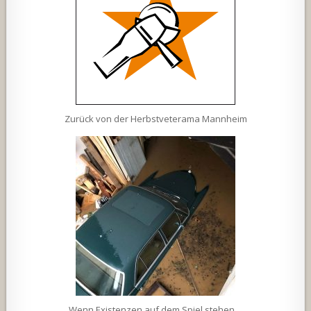
Zurück von der Herbstveterama Mannheim
Wenn Existenzen auf dem Spiel stehen…