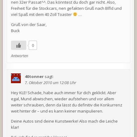
nen 32er Passat^^. Das könntest du doch gar nicht. Also,
Freiheit für die Stockcars, nen gefakten Gruß nach Blfld und
viel Spaß mit dem 40 Zoll Toaster
…
Gruß von der Saar,
Buck
0
Antworten
40tonner
sagt:
7. Oktober 2010 um 12:08 Uhr
Hey KLE! Schade, habe auch immer für dich geklickt. Aber
egal, Mund abwischen, wieder aufstehen und vor allem
weiter schrauben, denn da lässt du definitiv die Konkurrenz
weit hinter dir – und es kann keiner manipulieren.
Deine Autos sind deine Kunstwerke! Also mach die Leiche
klar!