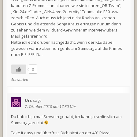
kaputten Z-Prommis anschauen wie sie in ihren „OB-Team“,
„Kick24.de“ oder „Girls4ever2eternity“ Teams alte E30 usw.
zerschießen. Auch muss ich jetzt nicht Raabs Vollkronen-
Gebiss und die ätzende Sonja Kraus ertragen nur um dann
zu sehen wie dem WildCard-Gewinner im Interview übers
Maul gefahren wird.
Hätte ich echt drüber nachgedacht, wenn der KLE dabei
gewesen währe aber nun gehts am Samstag auf die Krimes
nach BIELEFELD…
0
Antworten
Urs
sagt:
7. Oktober 2010 um 17:30 Uhr
Da hab ich ja mal Schwein gehabt, ich kann ja schließlich am
Samstag garnicht
Take it easy und überfriss Dich nicht an der 40″-Pizza,