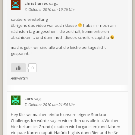
christian w.
sagt:
7. Oktober 2010 um 19:26 Uhr
saubere einstellung!
übrigens das video war auch klasse
habs mir noch am
nächsten tag angesehen.. die zeit halt, kommentieren
abschicken… und dann noch dieses scheiß recaptcha
machs gut – wir sind alle auf die leiche bei tageslicht
gespannt…!
0
Antworten
Lars
sagt:
7. Oktober 2010 um 21:54 Uhr
Hey Kle, wir machen einfach unsere eigene Stockcar-
Challenge. Ich würde sagen wir treffen uns alle in 4 Wochen
hier bei uns im Grund (Lokation wird organisiert) und fahren
ein paar Karren kaputt. Natürlich gibts dann Bier und heiße