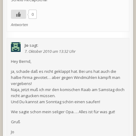
0
Antworten
Jo
sagt:
7. Oktober 2010 um 13:32 Uhr
Hey Bernd,
ja, schade daß es nicht geklappt hat. Bei uns hat auch die
halbe Firma gevotet… aber gegen Windmühlen kämpft man
vergebens!
Naja, jetzt muß ich mir den komischen Raab am Samstag doch
nicht angucken müssen.
Und Du kannst am Sonntag schön einen saufen!
Wie sagte schon mein seliger Opa…. Alles ist für was gut!
Gruß
Jo