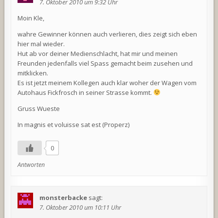
7. Oktober 2010 um 9:32 Uhr
Moin Kle,
wahre Gewinner können auch verlieren, dies zeigt sich eben
hier mal wieder.
Hut ab vor deiner Medienschlacht, hat mir und meinen
Freunden jedenfalls viel Spass gemacht beim zusehen und
mitklicken.
Es ist jetzt meinem Kollegen auch klar woher der Wagen vom
Autohaus Fickfrosch in seiner Strasse kommt.
Gruss Wueste
In magnis et voluisse sat est (Properz)
0
Antworten
monsterbacke
sagt:
7. Oktober 2010 um 10:11 Uhr