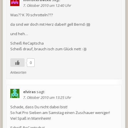
7. Oktober 2010 um 12:40 Uhr
Was?? K 70 schrotteln???
da sind wir doch mit Herz dabei!! gell Bernd:-))))
und heh…
Scheiß ReCaptscha
Scheiß drauf, brauch isch zum Glück nett :-)))
0
Antworten
elviras
sagt:
7. Oktober 2010 um 13:25 Uhr
Schade, dass Du nicht dabei bist!
So hat Pro Sieben am Samstag einen Zuschauer weniger!
Viel Spaß in Mannheim!
Scheiß ReCaptscha!