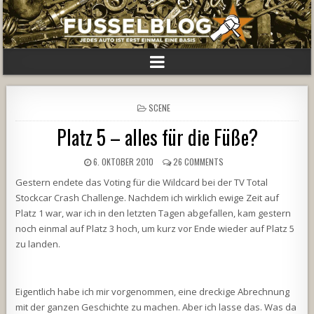
POSTED
SCENE
IN
Platz 5 – alles für die Füße?
6. OKTOBER 2010
26 COMMENTS
Gestern endete das Voting für die Wildcard bei der TV Total
Stockcar Crash Challenge. Nachdem ich wirklich ewige Zeit auf
Platz 1 war, war ich in den letzten Tagen abgefallen, kam gestern
noch einmal auf Platz 3 hoch, um kurz vor Ende wieder auf Platz 5
zu landen.
Eigentlich habe ich mir vorgenommen, eine dreckige Abrechnung
mit der ganzen Geschichte zu machen. Aber ich lasse das. Was da