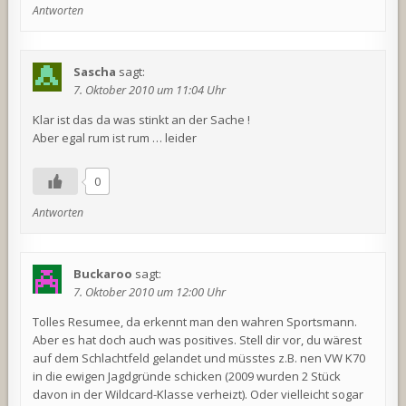
Antworten
Sascha
sagt:
7. Oktober 2010 um 11:04 Uhr
Klar ist das da was stinkt an der Sache !
Aber egal rum ist rum … leider
0
Antworten
Buckaroo
sagt:
7. Oktober 2010 um 12:00 Uhr
Tolles Resumee, da erkennt man den wahren Sportsmann.
Aber es hat doch auch was positives. Stell dir vor, du wärest
auf dem Schlachtfeld gelandet und müsstes z.B. nen VW K70
in die ewigen Jagdgründe schicken (2009 wurden 2 Stück
davon in der Wildcard-Klasse verheizt). Oder vielleicht sogar