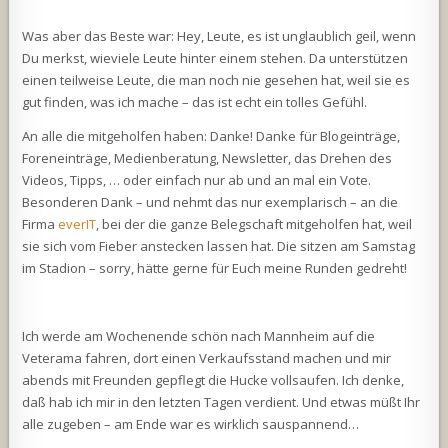
Was aber das Beste war: Hey, Leute, es ist unglaublich geil, wenn
Du merkst, wieviele Leute hinter einem stehen. Da unterstützen
einen teilweise Leute, die man noch nie gesehen hat, weil sie es
gut finden, was ich mache – das ist echt ein tolles Gefühl.
An alle die mitgeholfen haben: Danke! Danke für Blogeinträge,
Foreneinträge, Medienberatung, Newsletter, das Drehen des
Videos, Tipps, … oder einfach nur ab und an mal ein Vote.
Besonderen Dank – und nehmt das nur exemplarisch – an die
Firma
everIT
, bei der die ganze Belegschaft mitgeholfen hat, weil
sie sich vom Fieber anstecken lassen hat. Die sitzen am Samstag
im Stadion – sorry, hätte gerne für Euch meine Runden gedreht!
Ich werde am Wochenende schön nach Mannheim auf die
Veterama fahren, dort einen Verkaufsstand machen und mir
abends mit Freunden gepflegt die Hucke vollsaufen. Ich denke,
daß hab ich mir in den letzten Tagen verdient. Und etwas müßt Ihr
alle zugeben – am Ende war es wirklich sauspannend…