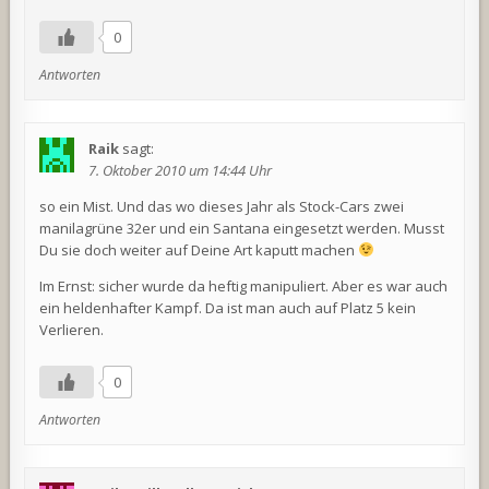
0
Antworten
Raik
sagt:
7. Oktober 2010 um 14:44 Uhr
so ein Mist. Und das wo dieses Jahr als Stock-Cars zwei
manilagrüne 32er und ein Santana eingesetzt werden. Musst
Du sie doch weiter auf Deine Art kaputt machen
Im Ernst: sicher wurde da heftig manipuliert. Aber es war auch
ein heldenhafter Kampf. Da ist man auch auf Platz 5 kein
Verlieren.
0
Antworten