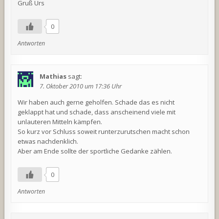
Gruß Urs
0
Antworten
Mathias
sagt:
7. Oktober 2010 um 17:36 Uhr
Wir haben auch gerne geholfen. Schade das es nicht
geklappt hat und schade, dass anscheinend viele mit
unlauteren Mitteln kämpfen.
So kurz vor Schluss soweit runterzurutschen macht schon
etwas nachdenklich.
Aber am Ende sollte der sportliche Gedanke zählen.
0
Antworten