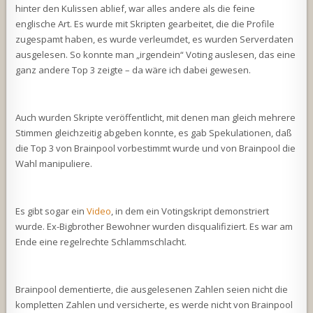
hinter den Kulissen ablief, war alles andere als die feine
englische Art. Es wurde mit Skripten gearbeitet, die die Profile
zugespamt haben, es wurde verleumdet, es wurden Serverdaten
ausgelesen. So konnte man „irgendein“ Voting auslesen, das eine
ganz andere Top 3 zeigte – da wäre ich dabei gewesen.
Auch wurden Skripte veröffentlicht, mit denen man gleich mehrere
Stimmen gleichzeitig abgeben konnte, es gab Spekulationen, daß
die Top 3 von Brainpool vorbestimmt wurde und von Brainpool die
Wahl manipuliere.
Es gibt sogar ein
Video
, in dem ein Votingskript demonstriert
wurde. Ex-Bigbrother Bewohner wurden disqualifiziert. Es war am
Ende eine regelrechte Schlammschlacht.
Brainpool dementierte, die ausgelesenen Zahlen seien nicht die
kompletten Zahlen und versicherte, es werde nicht von Brainpool