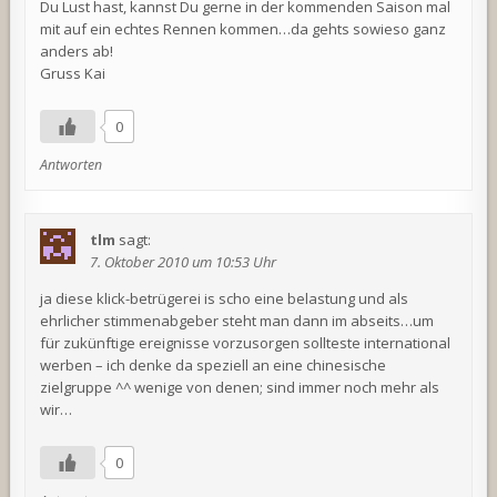
Du Lust hast, kannst Du gerne in der kommenden Saison mal
mit auf ein echtes Rennen kommen…da gehts sowieso ganz
anders ab!
Gruss Kai
0
Antworten
tlm
sagt:
7. Oktober 2010 um 10:53 Uhr
ja diese klick-betrügerei is scho eine belastung und als
ehrlicher stimmenabgeber steht man dann im abseits…um
für zukünftige ereignisse vorzusorgen sollteste international
werben – ich denke da speziell an eine chinesische
zielgruppe ^^ wenige von denen; sind immer noch mehr als
wir…
0