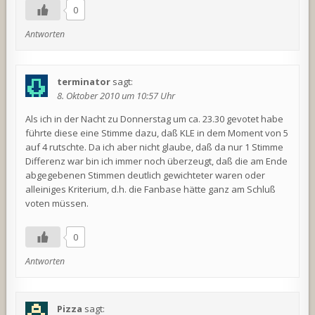
0
Antworten
terminator
sagt:
8. Oktober 2010 um 10:57 Uhr
Als ich in der Nacht zu Donnerstag um ca. 23.30 gevotet habe
führte diese eine Stimme dazu, daß KLE in dem Moment von 5
auf 4 rutschte. Da ich aber nicht glaube, daß da nur 1 Stimme
Differenz war bin ich immer noch überzeugt, daß die am Ende
abgegebenen Stimmen deutlich gewichteter waren oder
alleiniges Kriterium, d.h. die Fanbase hätte ganz am Schluß
voten müssen.
0
Antworten
Pizza
sagt: