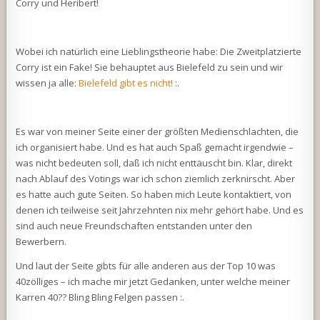
Corry und Heribert!
Wobei ich natürlich eine Lieblingstheorie habe: Die Zweitplatzierte
Corry ist ein Fake! Sie behauptet aus Bielefeld zu sein und wir
wissen ja alle:
Bielefeld gibt es nicht!
:.
Es war von meiner Seite einer der größten Medienschlachten, die
ich organisiert habe. Und es hat auch Spaß gemacht irgendwie –
was nicht bedeuten soll, daß ich nicht enttäuscht bin. Klar, direkt
nach Ablauf des Votings war ich schon ziemlich zerknirscht. Aber
es hatte auch gute Seiten. So haben mich Leute kontaktiert, von
denen ich teilweise seit Jahrzehnten nix mehr gehört habe. Und es
sind auch neue Freundschaften entstanden unter den
Bewerbern.
Und laut der Seite gibts für alle anderen aus der Top 10 was
40zölliges – ich mache mir jetzt Gedanken, unter welche meiner
Karren 40?? Bling Bling Felgen passen :.