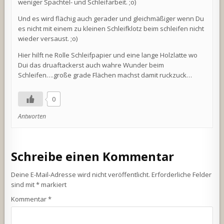
weniger Spachtel- und Schleifarbeit. ;o)
Und es wird flächig auch gerader und gleichmäßiger wenn Du
es nicht mit einem zu kleinen Schleifklotz beim schleifen nicht
wieder versaust. ;o)
Hier hilft ne Rolle Schleifpapier und eine lange Holzlatte wo
Dui das druaftackerst auch wahre Wunder beim
Schleifen….große grade Flächen machst damit ruckzuck…
0
Antworten
Schreibe einen Kommentar
Deine E-Mail-Adresse wird nicht veröffentlicht.
Erforderliche Felder
sind mit
*
markiert
Kommentar
*