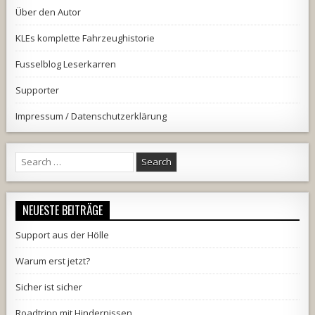
Über den Autor
KLEs komplette Fahrzeughistorie
Fusselblog Leserkarren
Supporter
Impressum / Datenschutzerklärung
Search
for:
NEUESTE BEITRÄGE
Support aus der Hölle
Warum erst jetzt?
Sicher ist sicher
Roadtripp mit Hindernissen