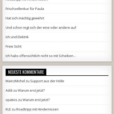
Frischzellenkur für Paula
Hat sich mächtig gewehrt
Und schon regt sich der eine oder andere auf
Ich und Elektrik
Freie Sicht
Ich habs offensichtlich nicht so mit Scheiben…
NEUESTE KOMMENTARE
MainzMichel
zu
Support aus der Hölle
Addi
zu
Warum erst jetzt?
opatios
zu
Warum erst jetzt?
KLE
zu
Roadtripp mit Hindernissen