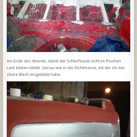
Am Ende des Abends, damit der Schleifstaub nicht im frischen
Lack kleben bleibt. Genau wie in der Dichtmasse, mit der ich das
obere Blech eingeklebt habe.