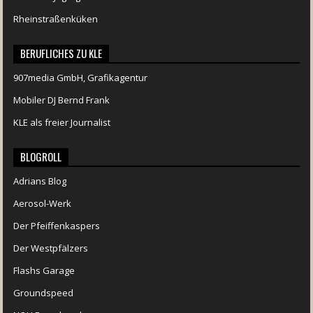
Rheinstraßenküken
BERUFLICHES ZU KLE
907media GmbH, Grafikagentur
Mobiler DJ Bernd Frank
KLE als freier Journalist
BLOGROLL
Adrians Blog
Aerosol-Werk
Der Pfeiffenkaspers
Der Westpfälzers
Flashs Garage
Groundspeed