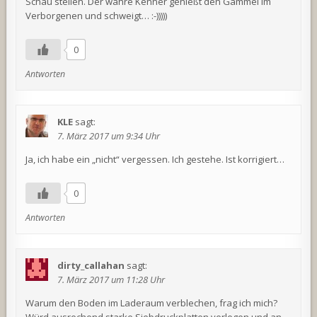
Schau stellen. Der wahre Kenner genießt den Gammel im
Verborgenen und schweigt… :-)))))
0
Antworten
KLE
sagt:
7. März 2017 um 9:34 Uhr
Ja, ich habe ein „nicht“ vergessen. Ich gestehe. Ist korrigiert…
0
Antworten
dirty_callahan
sagt:
7. März 2017 um 11:28 Uhr
Warum den Boden im Laderaum verblechen, frag ich mich?