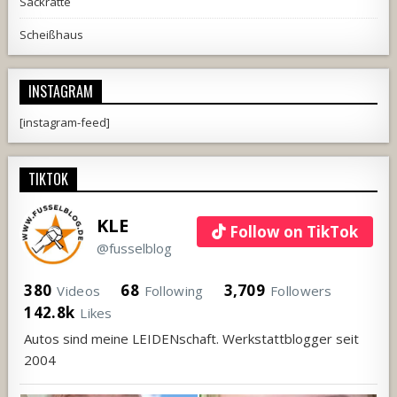
Sackratte
Scheißhaus
INSTAGRAM
[instagram-feed]
TIKTOK
KLE
Follow on TikTok
@fusselblog
380
68
3,709
Videos
Following
Followers
142.8k
Likes
Autos sind meine LEIDENschaft. Werkstattblogger seit
2004