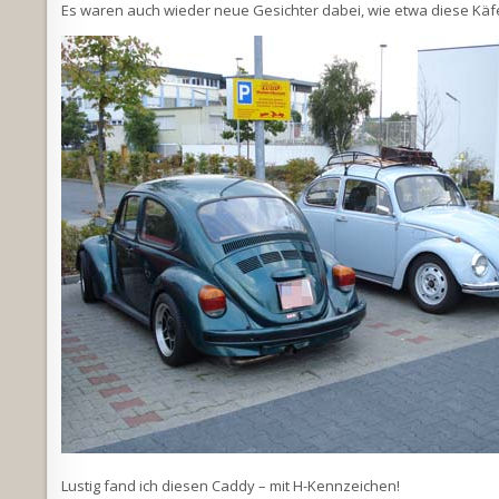
Es waren auch wieder neue Gesichter dabei, wie etwa diese Käfer
Lustig fand ich diesen Caddy – mit H-Kennzeichen!