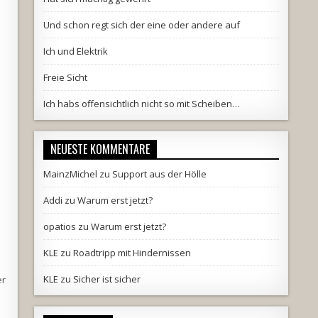
Und schon regt sich der eine oder andere auf
Ich und Elektrik
Freie Sicht
Ich habs offensichtlich nicht so mit Scheiben…
NEUESTE KOMMENTARE
MainzMichel
zu
Support aus der Hölle
Addi
zu
Warum erst jetzt?
opatios
zu
Warum erst jetzt?
KLE
zu
Roadtripp mit Hindernissen
KLE
zu
Sicher ist sicher
er