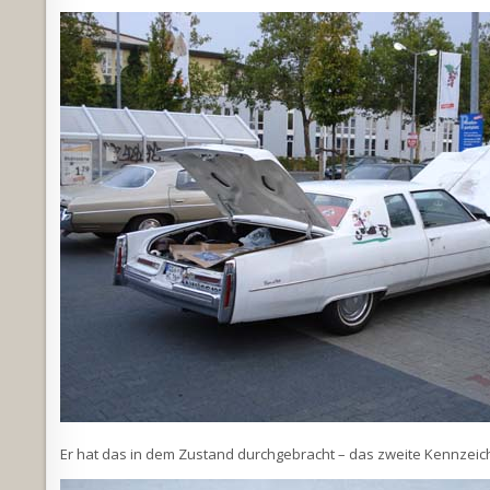
Er hat das in dem Zustand durchgebracht – das zweite Kennzei