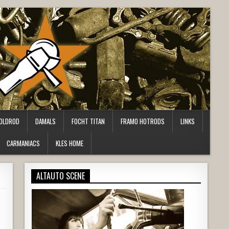
OLDROD
DAMALS
FOCHT TITAN
FRAMO HOTRODS
LINKS
CARMANIACS
KLES HOME
ALTAUTO SCENE