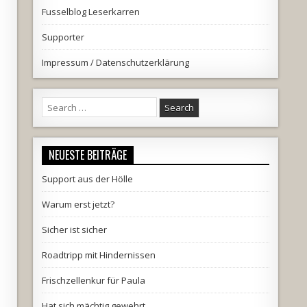
Fusselblog Leserkarren
Supporter
Impressum / Datenschutzerklärung
Search
for:
NEUESTE BEITRÄGE
Support aus der Hölle
Warum erst jetzt?
Sicher ist sicher
Roadtripp mit Hindernissen
Frischzellenkur für Paula
Hat sich mächtig gewehrt