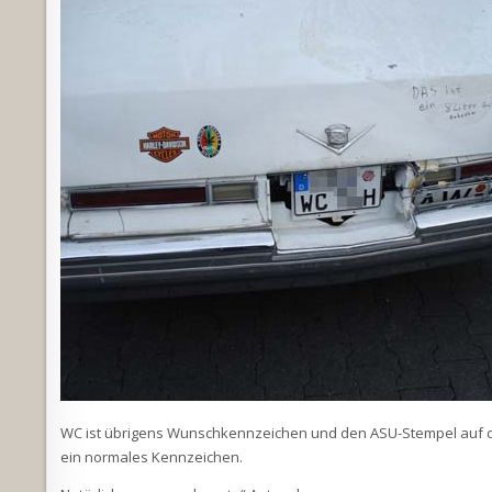
WC ist übrigens Wunschkennzeichen und den ASU-Stempel auf de
ein normales Kennzeichen.