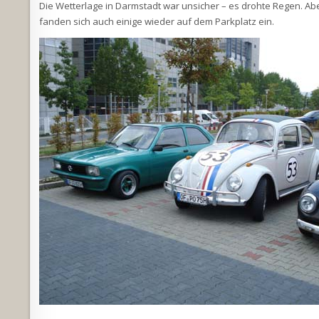
Die Wetterlage in Darmstadt war unsicher – es drohte Regen. Ab
fanden sich auch einige wieder auf dem Parkplatz ein.