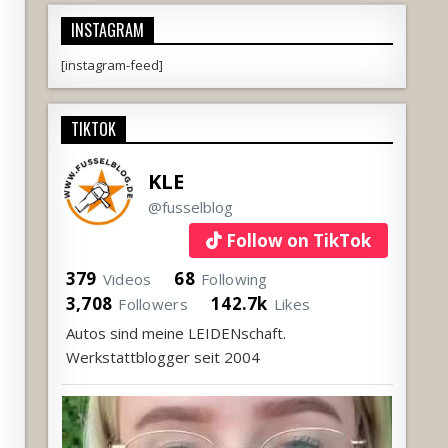
INSTAGRAM
[instagram-feed]
TIKTOK
KLE
@fusselblog
Follow on TikTok
379
68
Videos
Following
3,708
142.7k
Followers
Likes
Autos sind meine LEIDENschaft.
Werkstattblogger seit 2004