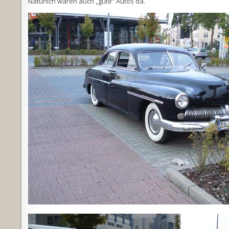
Natürlich waren auch „gute“ Autos da.