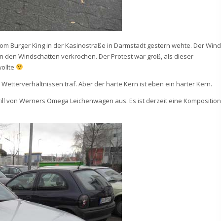
 vom Burger King in der Kasinostraße in Darmstadt gestern wehte. Der Wind
in den Windschatten verkrochen. Der Protest war groß, als dieser
ollte
etterverhältnissen traf. Aber der harte Kern ist eben ein harter Kern.
rill von Werners Omega Leichenwagen aus. Es ist derzeit eine Komposition