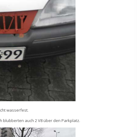
icht wasserfest.
ch blubberten auch 2 V8 über den Parkplatz.