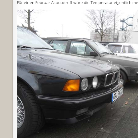
Für einen Februar Altautotreff wäre die Temperatur eigentlich m