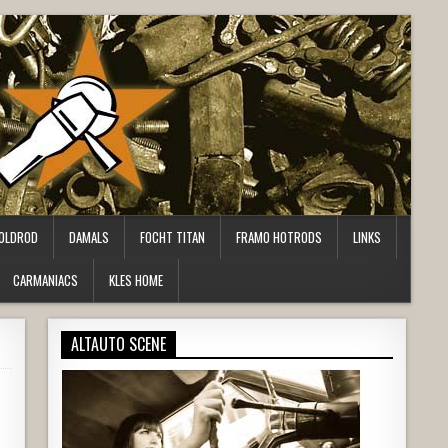
OLDROD
DAMALS
FOCHT TITAN
FRAMO HOTRODS
LINKS
CARMANIACS
KLES HOME
ALTAUTO SCENE