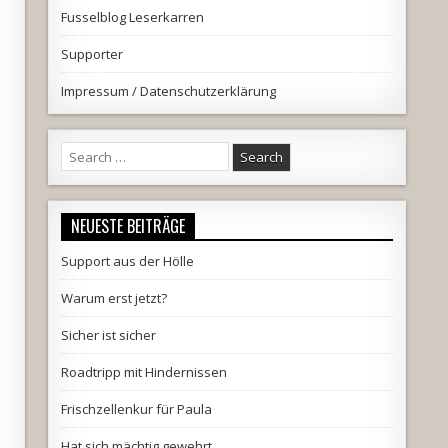
Fusselblog Leserkarren
Supporter
Impressum / Datenschutzerklärung
Search
for:
NEUESTE BEITRÄGE
Support aus der Hölle
Warum erst jetzt?
Sicher ist sicher
Roadtripp mit Hindernissen
Frischzellenkur für Paula
Hat sich mächtig gewehrt