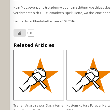
Kein Megaevent und trotzdem wieder ein schöner Abschluss des
verabredete sich zu Teilemärkten, spekulierte, wo das eine oder
Der nächste Altautotreff ist am 20.03.2016.
0
Related Articles
Treffen Anarchie pur: Das interne
Kustom Kulture Forever Hert