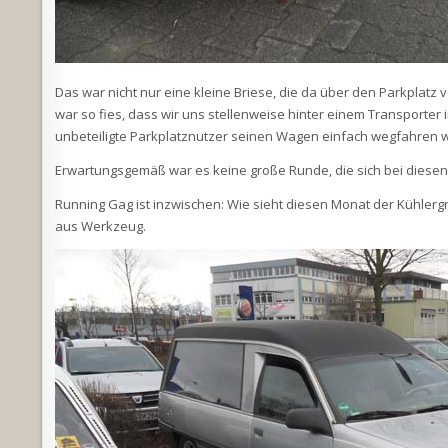
Das war nicht nur eine kleine Briese, die da über den Parkplatz
war so fies, dass wir uns stellenweise hinter einem Transporter 
unbeteiligte Parkplatznutzer seinen Wagen einfach wegfahren w
Erwartungsgemäß war es keine große Runde, die sich bei diesen W
Running Gag ist inzwischen: Wie sieht diesen Monat der Kühlerg
aus Werkzeug.