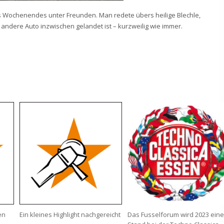
 Wochenendes unter Freunden. Man redete übers heilige Blechle,
 andere Auto inzwischen gelandet ist – kurzweilig wie immer.
en
Ein kleines Highlight nachgereicht
Das Fusselforum wird 2023 ein