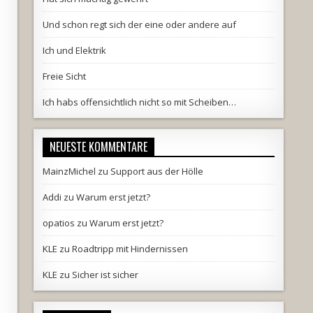
Und schon regt sich der eine oder andere auf
Ich und Elektrik
Freie Sicht
Ich habs offensichtlich nicht so mit Scheiben…
NEUESTE KOMMENTARE
MainzMichel
zu
Support aus der Hölle
Addi
zu
Warum erst jetzt?
opatios
zu
Warum erst jetzt?
KLE
zu
Roadtripp mit Hindernissen
KLE
zu
Sicher ist sicher