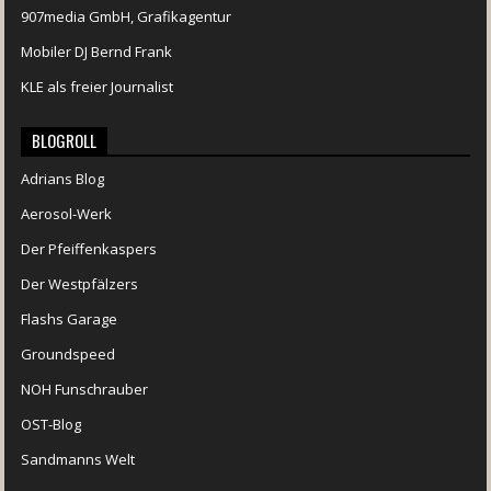
907media GmbH, Grafikagentur
Mobiler DJ Bernd Frank
KLE als freier Journalist
BLOGROLL
Adrians Blog
Aerosol-Werk
Der Pfeiffenkaspers
Der Westpfälzers
Flashs Garage
Groundspeed
NOH Funschrauber
OST-Blog
Sandmanns Welt