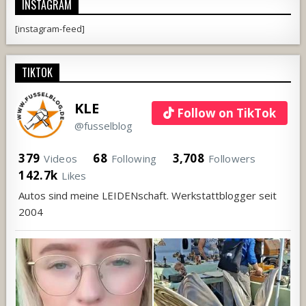
INSTAGRAM
[instagram-feed]
TIKTOK
KLE
Follow on TikTok
@fusselblog
379
68
3,708
Videos
Following
Followers
142.7k
Likes
Autos sind meine LEIDENschaft. Werkstattblogger seit
2004