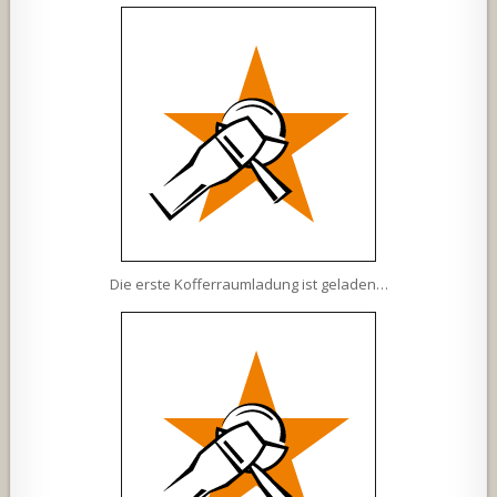
Die erste Kofferraumladung ist geladen…