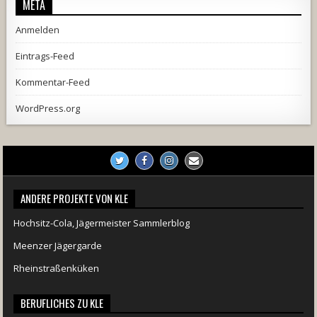
META
Anmelden
Eintrags-Feed
Kommentar-Feed
WordPress.org
ANDERE PROJEKTE VON KLE
Hochsitz-Cola, Jägermeister Sammlerblog
Meenzer Jägergarde
Rheinstraßenküken
BERUFLICHES ZU KLE