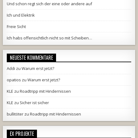
Und schon regt sich der eine oder andere auf
Ich und Elektrik
Freie Sicht
Ich habs offensichtlich nicht so mit Scheiben…
NEUESTE KOMMENTARE
Addi
zu
Warum erst jetzt?
opatios
zu
Warum erst jetzt?
KLE
zu
Roadtripp mit Hindernissen
KLE
zu
Sicher ist sicher
bullitöter
zu
Roadtripp mit Hindernissen
EX PROJEKTE