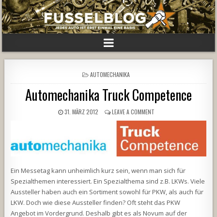
POSTED
AUTOMECHANIKA
IN
Automechanika Truck Competence
31. MÄRZ 2012
LEAVE A COMMENT
Ein Messetag kann unheimlich kurz sein, wenn man sich für
Spezialthemen interessiert. Ein Spezialthema sind z.B. LKWs. Viele
Aussteller haben auch ein Sortiment sowohl für PKW, als auch für
LKW. Doch wie diese Aussteller finden? Oft steht das PKW
Angebot im Vordergrund. Deshalb gibt es als Novum auf der