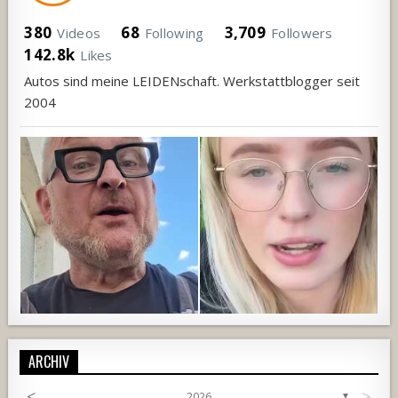
380
68
3,709
Videos
Following
Followers
142.8k
Likes
Autos sind meine LEIDENschaft. Werkstattblogger seit
2004
ARCHIV
<
>
2026
▼