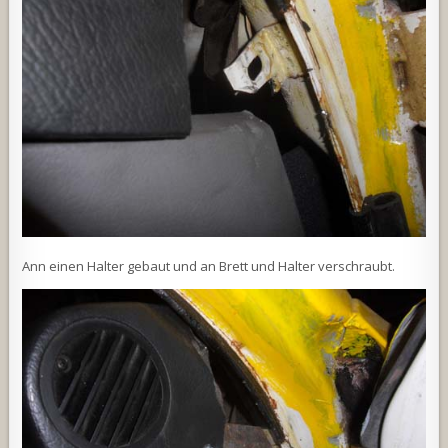
Ann einen Halter gebaut und an Brett und Halter verschraubt.