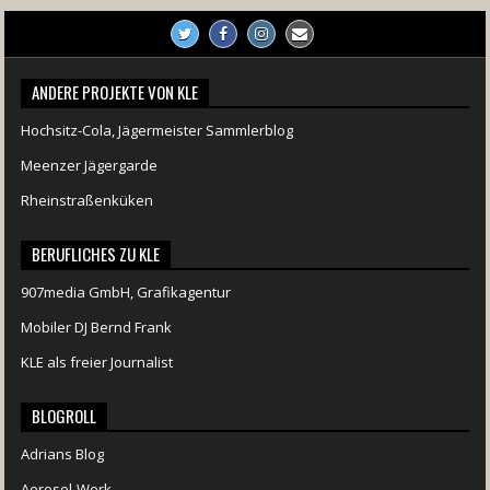
ANDERE PROJEKTE VON KLE
Hochsitz-Cola, Jägermeister Sammlerblog
Meenzer Jägergarde
Rheinstraßenküken
BERUFLICHES ZU KLE
907media GmbH, Grafikagentur
Mobiler DJ Bernd Frank
KLE als freier Journalist
BLOGROLL
Adrians Blog
Aerosol-Werk