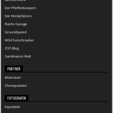
Der Pfeiffenkaspers
Der Westpfälzers
Flashs Garage
Groundspeed
NOH Funschrauber
OST-Blog
Sandmanns Welt
PARTNER
Motoraver
Chromjuwelen
FOTOGRAFEN
kayadaek