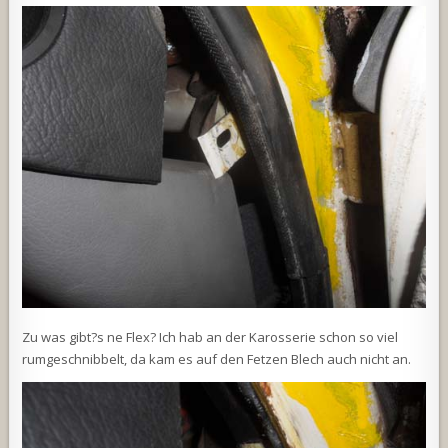
Zu was gibt?s ne Flex? Ich hab an der Karosserie schon so viel
rumgeschnibbelt, da kam es auf den Fetzen Blech auch nicht an.