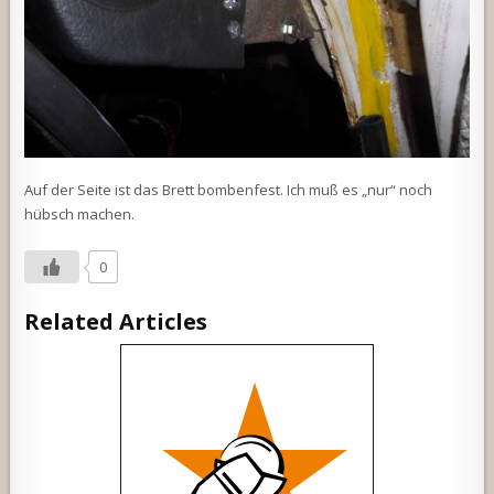
Auf der Seite ist das Brett bombenfest. Ich muß es „nur“ noch
hübsch machen.
0
Related Articles