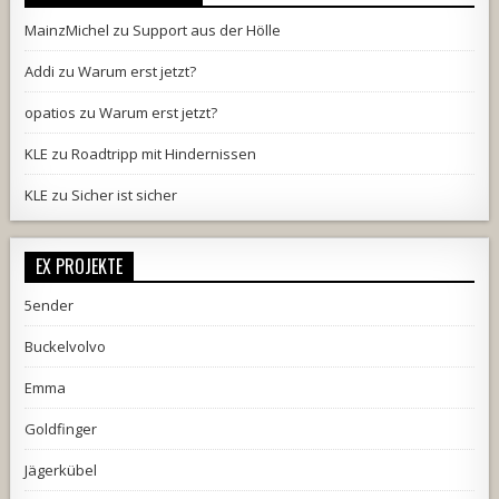
MainzMichel
zu
Support aus der Hölle
Addi
zu
Warum erst jetzt?
opatios
zu
Warum erst jetzt?
KLE
zu
Roadtripp mit Hindernissen
KLE
zu
Sicher ist sicher
EX PROJEKTE
5ender
Buckelvolvo
Emma
Goldfinger
Jägerkübel