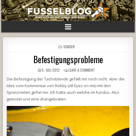
POSTED
5ENDER
IN
Befestigungsprobleme
5. JULI 2012
LEAVE A COMMENT
Die Befestigung der Tachoblende gefällt mir noch nicht. Aber die
Idee vom Kommentar von Robby (All Eyez on me) mit den
Spreiznieten gefiel mir. Ich hatte auch welche im Fundus. Also
getestet und eine drangebraten.