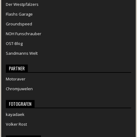
Der Westpfälzers
Flashs Garage
Groundspeed
NOH Funschrauber
OST-Blog
Sandmanns Welt
PARTNER
Motoraver
Chromjuwelen
FOTOGRAFEN
kayadaek
Volker Rost