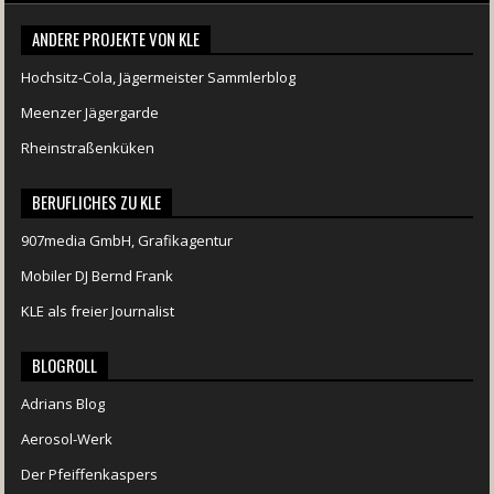
ANDERE PROJEKTE VON KLE
Hochsitz-Cola, Jägermeister Sammlerblog
Meenzer Jägergarde
Rheinstraßenküken
BERUFLICHES ZU KLE
907media GmbH, Grafikagentur
Mobiler DJ Bernd Frank
KLE als freier Journalist
BLOGROLL
Adrians Blog
Aerosol-Werk
Der Pfeiffenkaspers