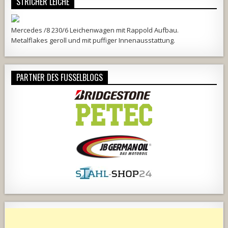
STRICHER LEICHE
Mercedes /8 230/6 Leichenwagen mit Rappold Aufbau.
Metalflakes geroll und mit puffiger Innenausstattung.
PARTNER DES FUSSELBLOGS