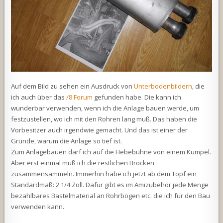
Auf dem Bild zu sehen ein Ausdruck von
Unterbodenbildern
, die
ich auch über das
/8 Forum
gefunden habe. Die kann ich
wunderbar verwenden, wenn ich die Anlage bauen werde, um
festzustellen, wo ich mit den Rohren lang muß. Das haben die
Vorbesitzer auch irgendwie gemacht. Und das ist einer der
Gründe, warum die Anlage so tief ist.
Zum Anlagebauen darf ich auf die Hebebühne von einem Kumpel.
Aber erst einmal muß ich die restlichen Brocken
zusammensammeln. Immerhin habe ich jetzt ab dem Topf ein
Standardmaß: 2 1/4 Zoll. Dafür gibt es im Amizubehör jede Menge
bezahlbares Bastelmaterial an Rohrbögen etc. die ich für den Bau
verwenden kann.