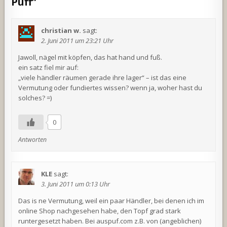
Puff
”
christian w.
sagt:
2. Juni 2011 um 23:21 Uhr
Jawoll, nägel mit köpfen, das hat hand und fuß.
ein satz fiel mir auf:
„viele händler räumen gerade ihre lager“ – ist das eine
Vermutung oder fundiertes wissen? wenn ja, woher hast du
solches? =)
0
Antworten
KLE
sagt:
3. Juni 2011 um 0:13 Uhr
Das is ne Vermutung, weil ein paar Händler, bei denen ich im
online Shop nachgesehen habe, den Topf grad stark
runtergesetzt haben. Bei auspuf.com z.B. von (angeblichen)