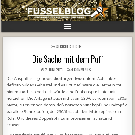
POSTED
STRICHER LEICHE
IN
Die Sache mit dem Puff
2. JUNI 2011
4 COMMENTS
Der Auspuff ist irgendwie dicht, irgendwie unterm Auto, aber
definitiv wildes Gebastel und VIEL zu tief. Wäre die Leiche nicht
hinten (noch) so hoch, ich würde eine Funkenspur hinter mir
herziehen. Die Anlage ist auch nicht vom 230/6 sondern vom 280er
Motor, zu erkennen daran, daß zwischen Mitteltopf und Endtopf 2
parallele Rohre laufen, der 230/6 hat ab dem Mitteltopf nur ein
Rohr. Und dieses Doppelrohr zu improvisieren ist natürlich
schwer.