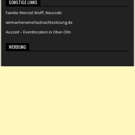
SONSTIGE LINKS
Familie Wenzel Wolff, Neurode
wirmacheneinefastnachtssitzung.de
Auszeit – Eventlocation in Ober-Olm
WERBUNG