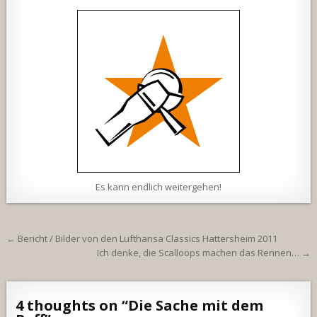
Es kann endlich weitergehen!
Beitragsnavigation
← Bericht / Bilder von den Lufthansa Classics Hattersheim 2011
Ich denke, die Scalloops machen das Rennen… →
4 thoughts on “
Die Sache mit dem