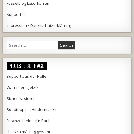
Fusselblog Leserkarren
Supporter
Impressum / Datenschutzerklärung
Search
for:
NEUESTE BEITRÄGE
Support aus der Hölle
Warum erst jetzt?
Sicher ist sicher
Roadtripp mit Hindernissen
Frischzellenkur für Paula
Hat sich mächtig gewehrt