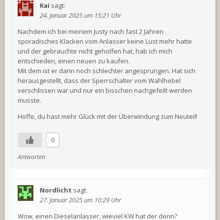
Kai
sagt:
24. Januar 2025 um 15:21 Uhr
Nachdem ich bei meinem Justy nach fast 2 Jahren
sporadisches Klacken vom Anlasser keine Lust mehr hatte
und der gebrauchte nicht geholfen hat, hab ich mich
entschieden, einen neuen zu kaufen.
Mit dem ist er dann noch schlechter angesprungen. Hat sich
herausgestellt, dass der Sperrschalter vom Wahlhebel
verschlissen war und nur ein bisschen nachgefeilt werden
musste.
Hoffe, du hast mehr Glück mit der Überwindung zum Neuteil!
0
Antworten
Nordlicht
sagt:
27. Januar 2025 um 10:29 Uhr
Wow, einen Dieselanlasser, wieviel KW hat der denn?