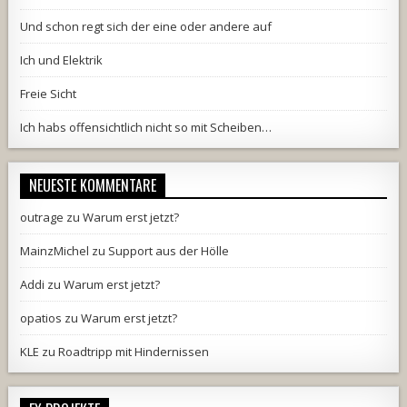
Und schon regt sich der eine oder andere auf
Ich und Elektrik
Freie Sicht
Ich habs offensichtlich nicht so mit Scheiben…
NEUESTE KOMMENTARE
outrage
zu
Warum erst jetzt?
MainzMichel
zu
Support aus der Hölle
Addi
zu
Warum erst jetzt?
opatios
zu
Warum erst jetzt?
KLE
zu
Roadtripp mit Hindernissen