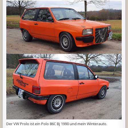
Der VW Prolo ist ein Polo 86C Bj 1990 und mein Winterauto.