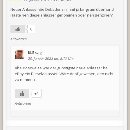
Neuer Anlasser die Dekadenz nimmt ja langsam überhand
Haste nen dieselanlasser genommen oder nen Benziner?
0
Antworten
KLE
sagt:
23. Januar 2025 um 8:17 Uhr
Absurderweise war der günstigste neue Anlasser bei
eBay ein Dieselanlasser. Wäre doof gewesen, den nicht
zu nehmen.
+1
Antworten