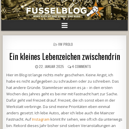
POSTED
VW PROLO
IN
Ein kleines Lebenzeichen zwischendrin
22. JANUAR 2025
4 COMMENTS
Hier im Blog ist lange nichts mehr geschehen. Keine Angst, ich
habe es nicht aufgegeben zu schrauben oder zu schreiben. Das
hat andere Gründe. Stammleser wissen es ja – in den ersten
Wochen des Jahres geht es bei mir mit Fastnacht hart zur Sache.
Dafür geht viel Freizeit drauf. Freizeit, die ich sonst eben in der
Werkstatt verbringe. Da sind meine Prioritäten eben einmal
anders gesetzt. Ich lebe Autos, aber ich lebe auch die Mainzer
Fastnacht. Auf
Instagram
könnt Ihr sehen, wie oft ich da unterwegs
bin. Rekord dieses Jahr bisher sind sieben Veranstaltungen an