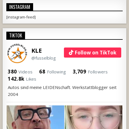
INSTAGRAM
[instagram-feed]
TIKTOK
KLE
Follow on TikTok
@fusselblog
380
68
3,709
Videos
Following
Followers
142.8k
Likes
Autos sind meine LEIDENschaft. Werkstattblogger seit
2004