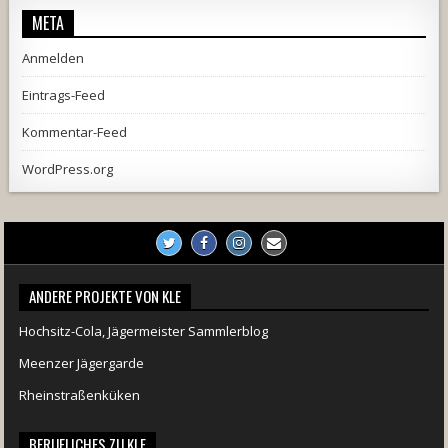
META
Anmelden
Eintrags-Feed
Kommentar-Feed
WordPress.org
ANDERE PROJEKTE VON KLE
Hochsitz-Cola, Jägermeister Sammlerblog
Meenzer Jägergarde
Rheinstraßenküken
BERUFLICHES ZU KLE