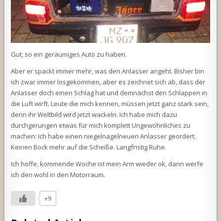
Gut, so ein geräumiges Auto zu haben.
Aber er spackt immer mehr, was den Anlasser angeht. Bisher bin
ich zwar immer losgekommen, aber es zeichnet sich ab, dass der
Anlasser doch einen Schlag hat und demnächst den Schlappen in
die Luft wirft. Leute die mich kennen, müssen jetzt ganz stark sein,
denn ihr Weltbild wird jetzt wackeln. Ich habe mich dazu
durchgerungen etwas für mich komplett Ungewöhnliches zu
machen: Ich habe einen niegelnagelneuen Anlasser geordert.
Keinen Bock mehr auf die Scheiße. Langfristig Ruhe.
Ich hoffe, kommende Woche ist mein Arm wieder ok, dann werfe
ich den wohl in den Motorraum.
+9