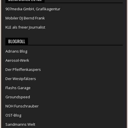
907media GmbH, Grafikagentur
Mobiler DJ Bernd Frank
KLE als freier Journalist
BLOGROLL
Adrians Blog
Aerosol-Werk
Der Pfeiffenkaspers
Der Westpfälzers
Flashs Garage
Groundspeed
NOH Funschrauber
OST-Blog
Sandmanns Welt