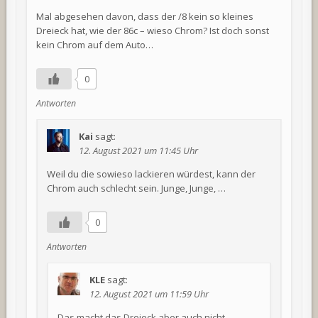
Mal abgesehen davon, dass der /8 kein so kleines
Dreieck hat, wie der 86c – wieso Chrom? Ist doch sonst
kein Chrom auf dem Auto…
0
Antworten
Kai
sagt:
12. August 2021 um 11:45 Uhr
Weil du die sowieso lackieren würdest, kann der
Chrom auch schlecht sein. Junge, Junge, …
0
Antworten
KLE
sagt:
12. August 2021 um 11:59 Uhr
Das macht das Dreieck aber auch nicht