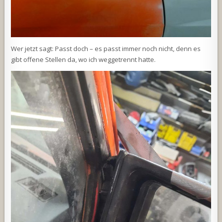
Wer jetzt sagt: Passt doch – es passt immer noch nicht, denn es
gibt offene Stellen da, wo ich weggetrennt hatte.