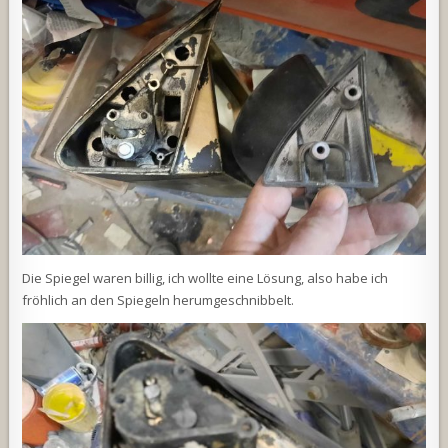
Die Spiegel waren billig, ich wollte eine Lösung, also habe ich
fröhlich an den Spiegeln herumgeschnibbelt.