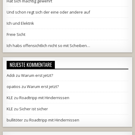
Hat sich mächtig gewehrt
Und schon regt sich der eine oder andere auf
Ich und Elektrik
Freie Sicht
Ich habs offensichtlich nicht so mit Scheiben…
NEUESTE KOMMENTARE
Addi
zu
Warum erst jetzt?
opatios
zu
Warum erst jetzt?
KLE
zu
Roadtripp mit Hindernissen
KLE
zu
Sicher ist sicher
bullitöter
zu
Roadtripp mit Hindernissen