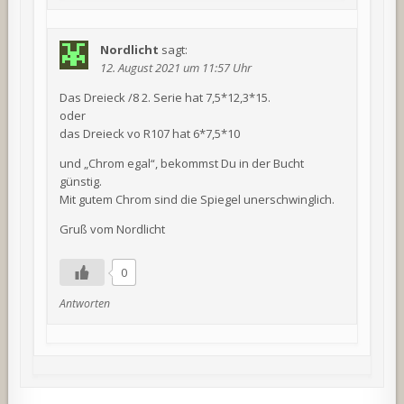
Nordlicht
sagt:
12. August 2021 um 11:57 Uhr
Das Dreieck /8 2. Serie hat 7,5*12,3*15.
oder
das Dreieck vo R107 hat 6*7,5*10
und „Chrom egal“, bekommst Du in der Bucht
günstig.
Mit gutem Chrom sind die Spiegel unerschwinglich.
Gruß vom Nordlicht
0
Antworten