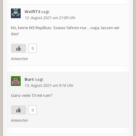
WolfiT3
sagt:
12. August 2021 um 21:00 Uhr
Nö, keine M3 Replikas. Sowas fahren nur….naja, lassen wir
das!
0
Antworten
Burt
sagt:
13. August 2021 um 9:16 Uhr
Ganz viele T3 mit rum?
0
Antworten