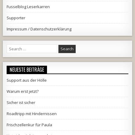
Fusselblog Leserkarren
Supporter
Impressum / Datenschutzerklärung
Search
for:
NEUESTE BEITRÄGE
Support aus der Hölle
Warum erst jetzt?
Sicher ist sicher
Roadtripp mit Hindernissen
Frischzellenkur für Paula