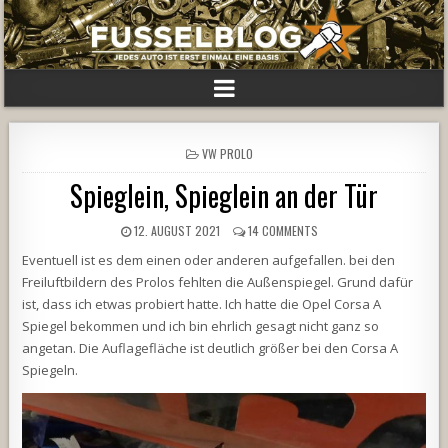
POSTED
VW PROLO
IN
Spieglein, Spieglein an der Tür
12. AUGUST 2021
14 COMMENTS
Eventuell ist es dem einen oder anderen aufgefallen. bei den
Freiluftbildern des Prolos fehlten die Außenspiegel. Grund dafür
ist, dass ich etwas probiert hatte. Ich hatte die Opel Corsa A
Spiegel bekommen und ich bin ehrlich gesagt nicht ganz so
angetan. Die Auflagefläche ist deutlich größer bei den Corsa A
Spiegeln.