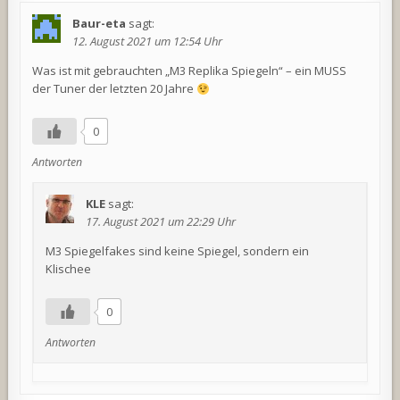
Baur-eta
sagt:
12. August 2021 um 12:54 Uhr
Was ist mit gebrauchten „M3 Replika Spiegeln“ – ein MUSS
der Tuner der letzten 20 Jahre
0
Antworten
KLE
sagt:
17. August 2021 um 22:29 Uhr
M3 Spiegelfakes sind keine Spiegel, sondern ein
Klischee
0
Antworten