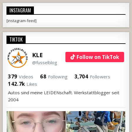
INSTAGRAM
[instagram-feed]
TIKTOK
KLE
Follow on TikTok
@fusselblog
379
68
3,704
Videos
Following
Followers
142.7k
Likes
Autos sind meine LEIDENschaft. Werkstattblogger seit
2004