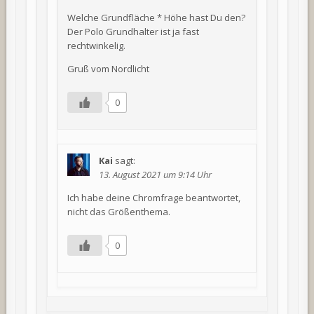
Welche Grundfläche * Höhe hast Du den?
Der Polo Grundhalter ist ja fast
rechtwinkelig.
Gruß vom Nordlicht
0
Kai
sagt:
13. August 2021 um 9:14 Uhr
Ich habe deine Chromfrage beantwortet,
nicht das Größenthema.
0