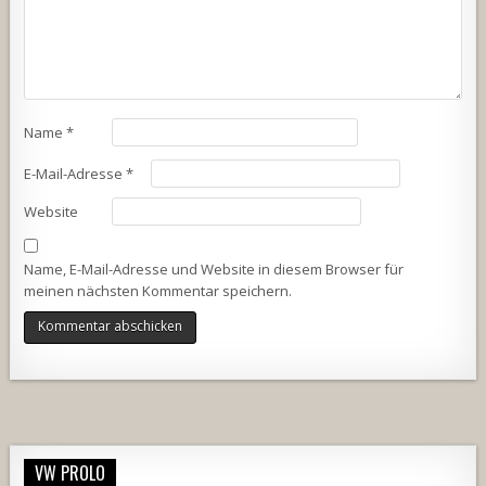
Name
*
E-Mail-Adresse
*
Website
Name, E-Mail-Adresse und Website in diesem Browser für
meinen nächsten Kommentar speichern.
Alternative:
VW PROLO