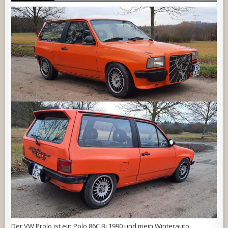
Der VW Prolo ist ein Polo 86C Bj 1990 und mein Winterauto.