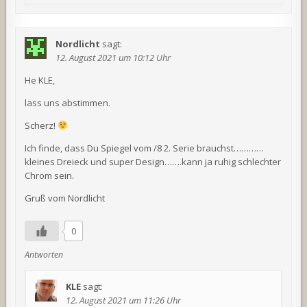
Nordlicht
sagt:
12. August 2021 um 10:12 Uhr
He KLE,
lass uns abstimmen.
Scherz!
Ich finde, dass Du Spiegel vom /8 2. Serie brauchst…………
kleines Dreieck und super Design…….kann ja ruhig schlechter
Chrom sein.
Gruß vom Nordlicht
0
Antworten
KLE
sagt:
12. August 2021 um 11:26 Uhr