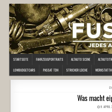
STARTSEITE
FAHRZEUGPORTRAITS
ALTAUTO SCENE
ALTAUTOT
LOWBUDGETCARS
PASSAT TDH
STRICHER LEICHE
WERKSTATTH
Was macht ei
9. APRIL