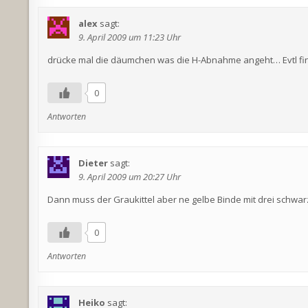
alex
sagt:
9. April 2009 um 11:23 Uhr
drücke mal die däumchen was die H-Abnahme angeht… Evtl find
0
Antworten
Dieter
sagt:
9. April 2009 um 20:27 Uhr
Dann muss der Graukittel aber ne gelbe Binde mit drei schw
0
Antworten
Heiko
sagt: