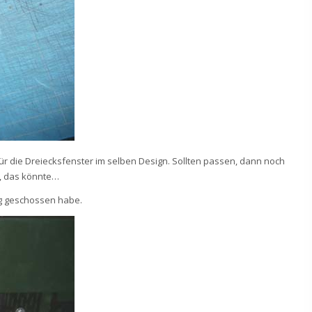
ür die Dreiecksfenster im selben Design. Sollten passen, dann noch
a, das könnte…
lig geschossen habe.