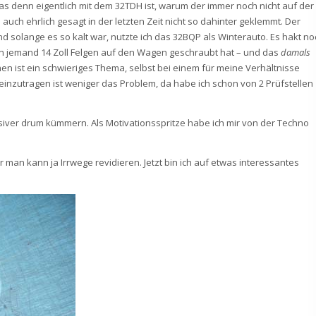
s denn eigentlich mit dem 32TDH ist, warum der immer noch nicht auf der
 auch ehrlich gesagt in der letzten Zeit nicht so dahinter geklemmt. Der
d solange es so kalt war, nutzte ich das 32BQP als Winterauto. Es hakt no
en jemand 14 Zoll Felgen auf den Wagen geschraubt hat – und das
damals
 ist ein schwieriges Thema, selbst bei einem für meine Verhältnisse
einzutragen ist weniger das Problem, da habe ich schon von 2 Prüfstellen
ensiver drum kümmern. Als Motivationsspritze habe ich mir von der Techno
 man kann ja Irrwege revidieren. Jetzt bin ich auf etwas interessantes