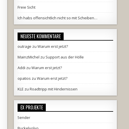
Freie Sicht
Ich habs offensichtlich nicht so mit Scheiben…
NEUESTE KOMMENTARE
outrage
zu
Warum erst jetzt?
MainzMichel
zu
Support aus der Hölle
Addi
zu
Warum erst jetzt?
opatios
zu
Warum erst jetzt?
KLE
zu
Roadtripp mit Hindernissen
EX PROJEKTE
5ender
Buckelvolvo