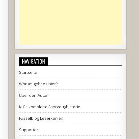
NAVIGATION
Startseite
Worum geht es hier?
Über den Autor
KLEs komplette Fahrzeughistorie
Fusselblog Leserkarren
Supporter