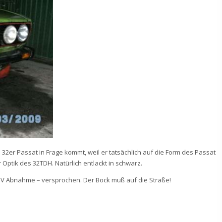
en 32er Passat in Frage kommt, weil er tatsächlich auf die Form des Passat
r Optik des 32TDH. Natürlich entlackt in schwarz.
TÜV Abnahme – versprochen. Der Bock muß auf die Straße!