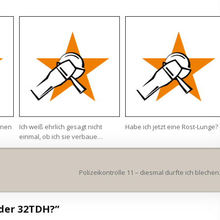
rnen
Ich weiß ehrlich gesagt nicht
Habe ich jetzt eine Rost-Lunge?
einmal, ob ich sie verbaue…
Polizeikontrolle 11 – diesmal durfte ich blech
 der 32TDH?
”