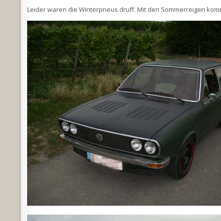
Leider waren die Winterpneus druff. Mit den Sommerreigen kommt