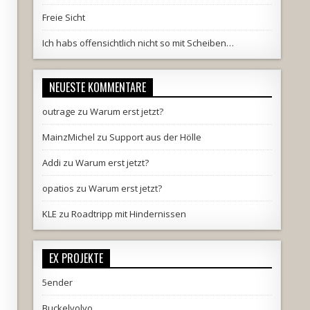
Freie Sicht
Ich habs offensichtlich nicht so mit Scheiben…
NEUESTE KOMMENTARE
outrage
zu
Warum erst jetzt?
MainzMichel
zu
Support aus der Hölle
Addi
zu
Warum erst jetzt?
opatios
zu
Warum erst jetzt?
KLE
zu
Roadtripp mit Hindernissen
EX PROJEKTE
5ender
Buckelvolvo