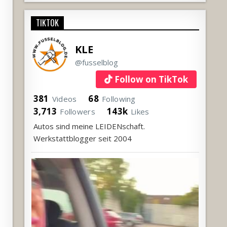
TIKTOK
KLE
@fusselblog
Follow on TikTok
381
68
Videos
Following
3,713
143k
Followers
Likes
Autos sind meine LEIDENschaft.
Werkstattblogger seit 2004