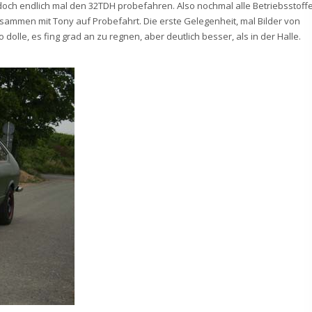
och endlich mal den 32TDH probefahren. Also nochmal alle Betriebsstoff
ammen mit Tony auf Probefahrt. Die erste Gelegenheit, mal Bilder von
olle, es fing grad an zu regnen, aber deutlich besser, als in der Halle.