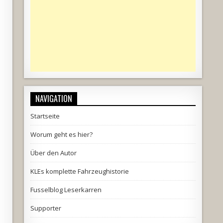
NAVIGATION
Startseite
Worum geht es hier?
Über den Autor
KLEs komplette Fahrzeughistorie
Fusselblog Leserkarren
Supporter