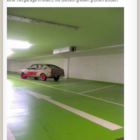
eine Tiefgarage in Mainz mit diesem grellen grünen Boden.