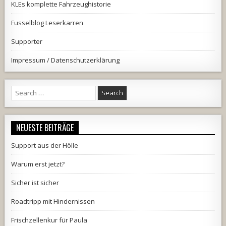
KLEs komplette Fahrzeughistorie
Fusselblog Leserkarren
Supporter
Impressum / Datenschutzerklärung
Search
for:
NEUESTE BEITRÄGE
Support aus der Hölle
Warum erst jetzt?
Sicher ist sicher
Roadtripp mit Hindernissen
Frischzellenkur für Paula