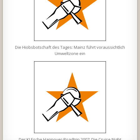
Die Hiobsbotschaft des Tages: Mainz führt voraussichtlich
Umweltzone ein
Der KLEsche Hannover-Roadtrip 2007: Die Cruise Night