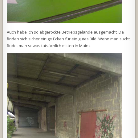
Auch habe ich so abgerockte Betriebsgelände ausgemacht. Da
finden sich sicher einige Ecken für ein gutes Bild. Wenn man sucht,
findet man sowas tatsächlich mitten in Mainz.