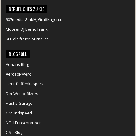
BERUFLICHES ZU KLE
907media GmbH, Grafikagentur
Mobiler DJ Bernd Frank
KLE als freier Journalist
BLOGROLL
Adrians Blog
Aerosol-Werk
Der Pfeiffenkaspers
Der Westpfälzers
Flashs Garage
Groundspeed
NOH Funschrauber
OST-Blog