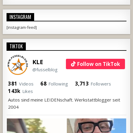
INSTAGRAM
[instagram-feed]
TIKTOK
KLE
Follow on TikTok
@fusselblog
381
68
3,713
Videos
Following
Followers
143k
Likes
Autos sind meine LEIDENschaft. Werkstattblogger seit
2004