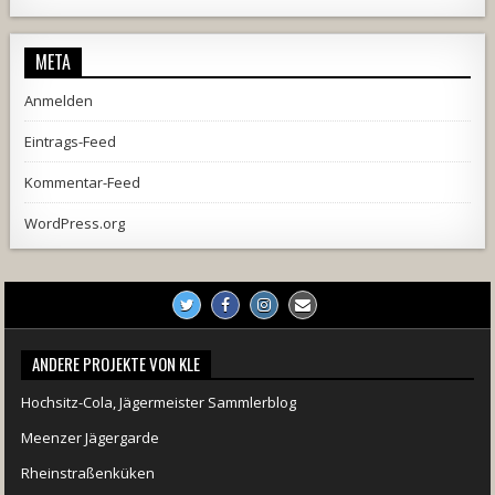
META
Anmelden
Eintrags-Feed
Kommentar-Feed
WordPress.org
ANDERE PROJEKTE VON KLE
Hochsitz-Cola, Jägermeister Sammlerblog
Meenzer Jägergarde
Rheinstraßenküken