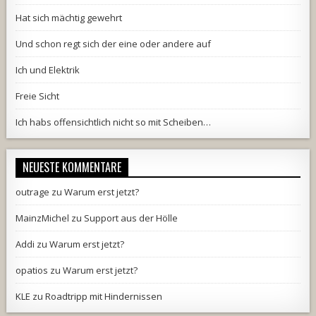
Hat sich mächtig gewehrt
Und schon regt sich der eine oder andere auf
Ich und Elektrik
Freie Sicht
Ich habs offensichtlich nicht so mit Scheiben…
NEUESTE KOMMENTARE
outrage
zu
Warum erst jetzt?
MainzMichel
zu
Support aus der Hölle
Addi
zu
Warum erst jetzt?
opatios
zu
Warum erst jetzt?
KLE
zu
Roadtripp mit Hindernissen